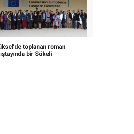
üksel’de toplanan roman
lıştayında bir Sökeli