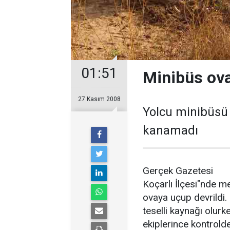
01:51
Minibüs ov
27 Kasım 2008
Yolcu minibüsü 
kanamadı
Gerçek Gazetesi
Koçarlı İlçesi"nde m
ovaya uçup devrildi
teselli kaynağı olurk
ekiplerince kontrolde