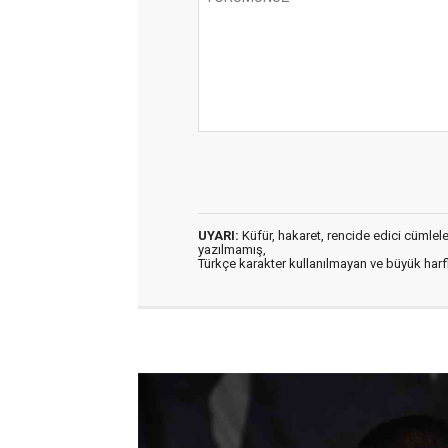
UYARI:
Küfür, hakaret, rencide edici cümleler 
yazılmamış,
Türkçe karakter kullanılmayan ve büyük har