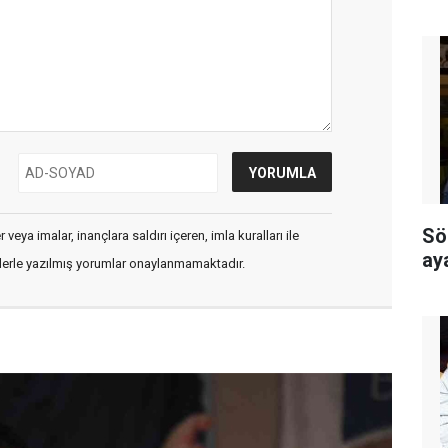
Sö
veya imalar, inançlara saldırı içeren, imla kuralları ile
ay
flerle yazılmış yorumlar onaylanmamaktadır.