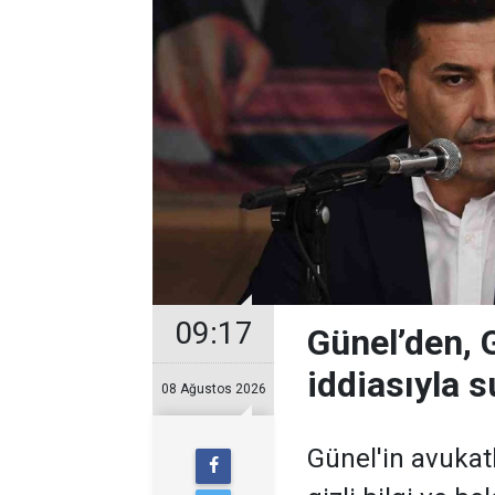
09:17
Günel’den, Gi
iddiasıyla 
08 Ağustos 2026
Günel'in avukatl