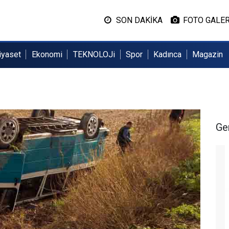
SON DAKİKA
FOTO GALER
iyaset
Ekonomi
TEKNOLOJi
Spor
Kadınca
Magazin
Ge