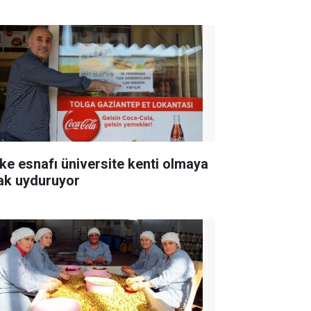
ke esnafı üniversite kenti olmaya
ak uyduruyor