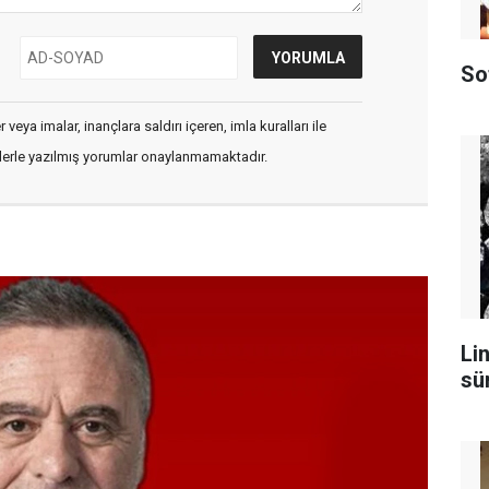
So
veya imalar, inançlara saldırı içeren, imla kuralları ile
flerle yazılmış yorumlar onaylanmamaktadır.
Lin
sü