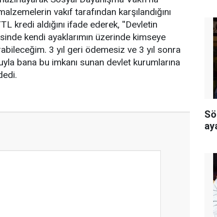
lzemelerin vakıf tarafından karşılandığını
YTL kredi aldığını ifade ederek, ''Devletin
inde kendi ayaklarımın üzerinde kimseye
ileceğim. 3 yıl geri ödemesiz ve 3 yıl sonra
uyla bana bu imkanı sunan devlet kurumlarına
dedi.
Sö
ay