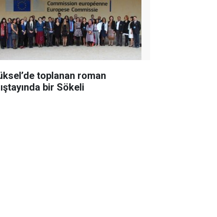
üksel’de toplanan roman
lıştayında bir Sökeli