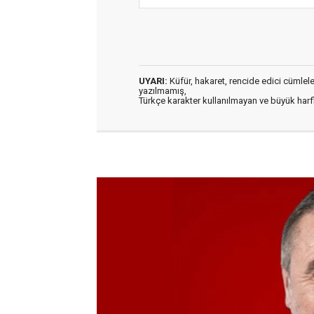
UYARI:
Küfür, hakaret, rencide edici cümleler 
yazılmamış,
Türkçe karakter kullanılmayan ve büyük har