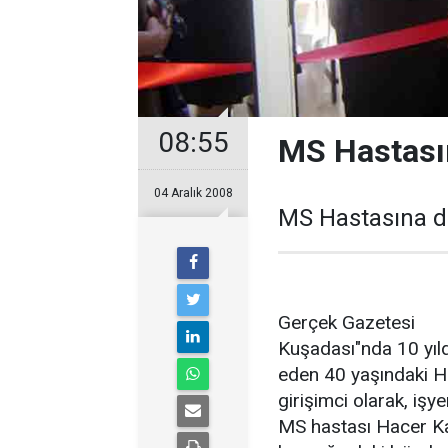
08:55
MS Hastasın
04 Aralık 2008
MS Hastasına de
Gerçek Gazetesi
Kuşadası"nda 10 yıld
eden 40 yaşındaki Ha
girişimci olarak, işyer
MS hastası Hacer Ka