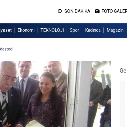
SON DAKİKA
FOTO GALER
iyaset
Ekonomi
TEKNOLOJi
Spor
Kadınca
Magazin
 desteği
Ge