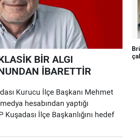
Br
ça
KLASİK BİR ALGI
NUNDAN İBARETTİR
adası Kurucu İlçe Başkanı Mehmet
 medya hesabından yaptığı
 Kuşadası İlçe Başkanlığını hedef