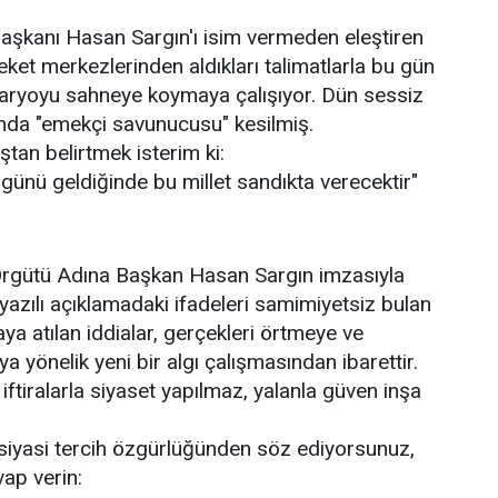
aşkanı Hasan Sargın'ı isim vermeden eleştiren
areket merkezlerinden aldıkları talimatlarla bu gün
naryoyu sahneye koymaya çalışıyor. Dün sessiz
anda "emekçi savunucusu" kesilmiş.
tan belirtmek isterim ki:
, günü geldiğinde bu millet sandıkta verecektir"
rgütü Adına Başkan Hasan Sargın imzasıyla
yazılı açıklamadaki ifadeleri samimiyetsiz bulan
ya atılan iddialar, gerçekleri örtmeye ve
 yönelik yeni bir algı çalışmasından ibarettir.
; iftiralarla siyaset yapılmaz, yalanla güven inşa
siyasi tercih özgürlüğünden söz ediyorsunuz,
ap verin: