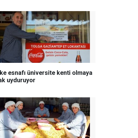
ke esnafı üniversite kenti olmaya
ak uyduruyor