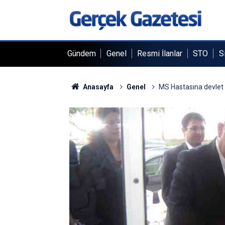
Gündem
Genel
Resmi İlanlar
STO
S
Anasayfa
Genel
MS Hastasına devlet