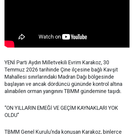
YENİ Parti Aydın Milletvekili Evrim Karakoz, 30
Temmuz 2026 tarihinde Çine ilçesine bağlı Kavşit
Mahallesi sınırlarındaki Madran Dağı bölgesinde
başlayan ve ancak dördüncü gününde kontrol altına
alınabilen orman yangınını TBMM gündemine taşıdı.
“ON YILLARIN EMEĞİ VE GEÇİM KAYNAKLARI YOK
OLDU”
TBMM Genel Kurulu’nda konuşan Karakoz, binlerce