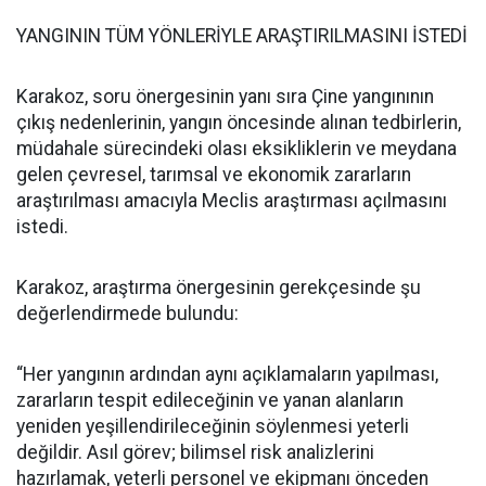
YANGININ TÜM YÖNLERİYLE ARAŞTIRILMASINI İSTEDİ
Karakoz, soru önergesinin yanı sıra Çine yangınının
çıkış nedenlerinin, yangın öncesinde alınan tedbirlerin,
müdahale sürecindeki olası eksikliklerin ve meydana
gelen çevresel, tarımsal ve ekonomik zararların
araştırılması amacıyla Meclis araştırması açılmasını
istedi.
Karakoz, araştırma önergesinin gerekçesinde şu
değerlendirmede bulundu:
“Her yangının ardından aynı açıklamaların yapılması,
zararların tespit edileceğinin ve yanan alanların
yeniden yeşillendirileceğinin söylenmesi yeterli
değildir. Asıl görev; bilimsel risk analizlerini
hazırlamak, yeterli personel ve ekipmanı önceden