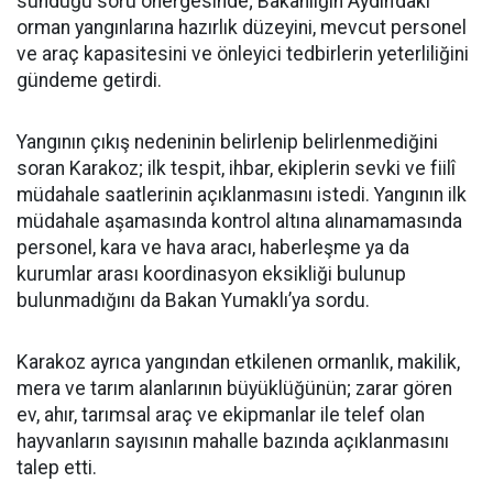
sunduğu soru önergesinde; Bakanlığın Aydın’daki
orman yangınlarına hazırlık düzeyini, mevcut personel
ve araç kapasitesini ve önleyici tedbirlerin yeterliliğini
gündeme getirdi.
Yangının çıkış nedeninin belirlenip belirlenmediğini
soran Karakoz; ilk tespit, ihbar, ekiplerin sevki ve fiilî
müdahale saatlerinin açıklanmasını istedi. Yangının ilk
müdahale aşamasında kontrol altına alınamamasında
personel, kara ve hava aracı, haberleşme ya da
kurumlar arası koordinasyon eksikliği bulunup
bulunmadığını da Bakan Yumaklı’ya sordu.
Karakoz ayrıca yangından etkilenen ormanlık, makilik,
mera ve tarım alanlarının büyüklüğünün; zarar gören
ev, ahır, tarımsal araç ve ekipmanlar ile telef olan
hayvanların sayısının mahalle bazında açıklanmasını
talep etti.