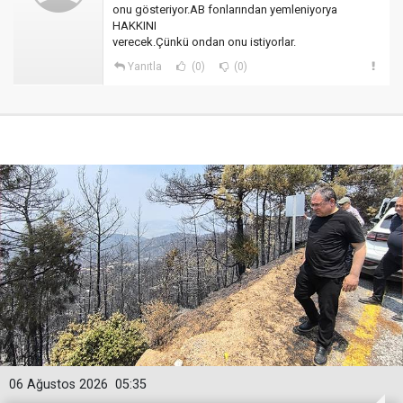
onu gösteriyor.AB fonlarından yemleniyorya
HAKKINI
verecek.Çünkü ondan onu istiyorlar.
Yanıtla
(0)
(0)
06 Ağustos 2026
05:35