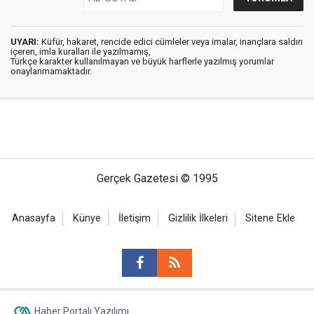
UYARI:
Küfür, hakaret, rencide edici cümleler veya imalar, inançlara saldırı
içeren, imla kuralları ile yazılmamış,
Türkçe karakter kullanılmayan ve büyük harflerle yazılmış yorumlar
onaylanmamaktadır.
Gerçek Gazetesi © 1995
Anasayfa
Künye
İletişim
Gizlilik İlkeleri
Sitene Ekle
Haber Portalı Yazılımı