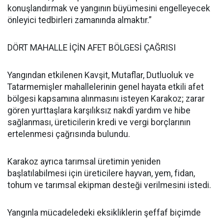
konuşlandırmak ve yangının büyümesini engelleyecek
önleyici tedbirleri zamanında almaktır.”
DÖRT MAHALLE İÇİN AFET BÖLGESİ ÇAĞRISI
Yangından etkilenen Kavşit, Mutaflar, Dutluoluk ve
Tatarmemişler mahallelerinin genel hayata etkili afet
bölgesi kapsamına alınmasını isteyen Karakoz; zarar
gören yurttaşlara karşılıksız nakdî yardım ve hibe
sağlanması, üreticilerin kredi ve vergi borçlarının
ertelenmesi çağrısında bulundu.
Karakoz ayrıca tarımsal üretimin yeniden
başlatılabilmesi için üreticilere hayvan, yem, fidan,
tohum ve tarımsal ekipman desteği verilmesini istedi.
Yangınla mücadeledeki eksikliklerin şeffaf biçimde