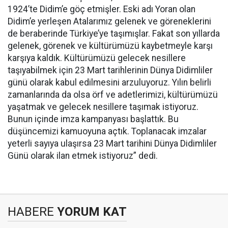
1924’te Didim’e göç etmişler. Eski adı Yoran olan
Didim’e yerleşen Atalarımız gelenek ve göreneklerini
de beraberinde Türkiye’ye taşımışlar. Fakat son yıllarda
gelenek, görenek ve kültürümüzü kaybetmeyle karşı
karşıya kaldık. Kültürümüzü gelecek nesillere
taşıyabilmek için 23 Mart tarihlerinin Dünya Didimliler
günü olarak kabul edilmesini arzuluyoruz. Yılın belirli
zamanlarında da olsa örf ve adetlerimizi, kültürümüzü
yaşatmak ve gelecek nesillere taşımak istiyoruz.
Bunun içinde imza kampanyası başlattık. Bu
düşüncemizi kamuoyuna açtık. Toplanacak imzalar
yeterli sayıya ulaşırsa 23 Mart tarihini Dünya Didimliler
Günü olarak ilan etmek istiyoruz” dedi.
HABERE
YORUM KAT