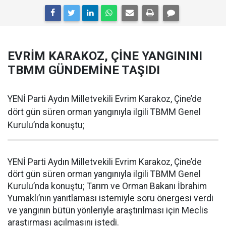
EVRİM KARAKOZ, ÇİNE YANGININI
TBMM GÜNDEMİNE TAŞIDI
YENİ Parti Aydın Milletvekili Evrim Karakoz, Çine’de
dört gün süren orman yangınıyla ilgili TBMM Genel
Kurulu’nda konuştu;
YENİ Parti Aydın Milletvekili Evrim Karakoz, Çine’de
dört gün süren orman yangınıyla ilgili TBMM Genel
Kurulu’nda konuştu; Tarım ve Orman Bakanı İbrahim
Yumaklı’nın yanıtlaması istemiyle soru önergesi verdi
ve yangının bütün yönleriyle araştırılması için Meclis
araştırması açılmasını istedi.