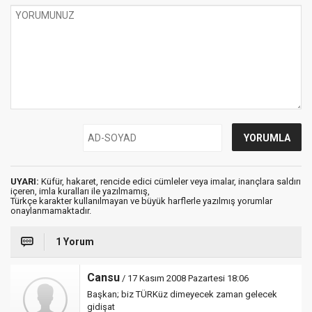
UYARI:
Küfür, hakaret, rencide edici cümleler veya imalar, inançlara saldırı
içeren, imla kuralları ile yazılmamış,
Türkçe karakter kullanılmayan ve büyük harflerle yazılmış yorumlar
onaylanmamaktadır.
1 Yorum
Cansu
/ 17 Kasım 2008 Pazartesi 18:06
Başkan; biz TÜRKüz dimeyecek zaman gelecek
gidişat