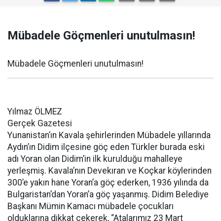
Mübadele Göçmenleri unutulmasın!
Mübadele Göçmenleri unutulmasın!
Yılmaz ÖLMEZ
Gerçek Gazetesi
Yunanistan’ın Kavala şehirlerinden Mübadele yıllarında
Aydın’ın Didim ilçesine göç eden Türkler burada eski
adı Yoran olan Didim’in ilk kurulduğu mahalleye
yerleşmiş. Kavala’nın Devekıran ve Koçkar köylerinden
300’e yakın hane Yoran’a göç ederken, 1936 yılında da
Bulgaristan’dan Yoran’a göç yaşanmış. Didim Belediye
Başkanı Mümin Kamacı mübadele çocukları
olduklarına dikkat çekerek, “Atalarımız 23 Mart