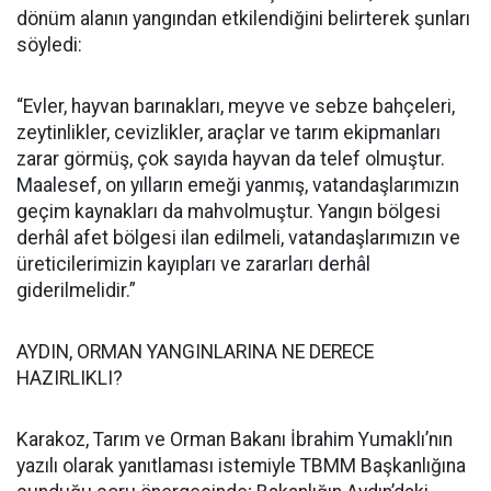
dönüm alanın yangından etkilendiğini belirterek şunları
söyledi:
“Evler, hayvan barınakları, meyve ve sebze bahçeleri,
zeytinlikler, cevizlikler, araçlar ve tarım ekipmanları
zarar görmüş, çok sayıda hayvan da telef olmuştur.
Maalesef, on yılların emeği yanmış, vatandaşlarımızın
geçim kaynakları da mahvolmuştur. Yangın bölgesi
derhâl afet bölgesi ilan edilmeli, vatandaşlarımızın ve
üreticilerimizin kayıpları ve zararları derhâl
giderilmelidir.”
AYDIN, ORMAN YANGINLARINA NE DERECE
HAZIRLIKLI?
Karakoz, Tarım ve Orman Bakanı İbrahim Yumaklı’nın
yazılı olarak yanıtlaması istemiyle TBMM Başkanlığına