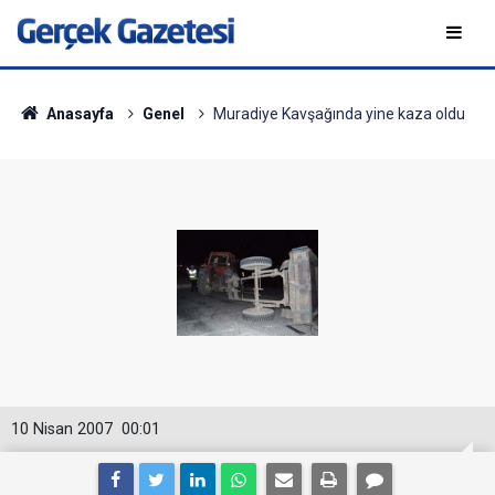
Anasayfa
Genel
Muradiye Kavşağında yine kaza oldu
10 Nisan 2007
00:01