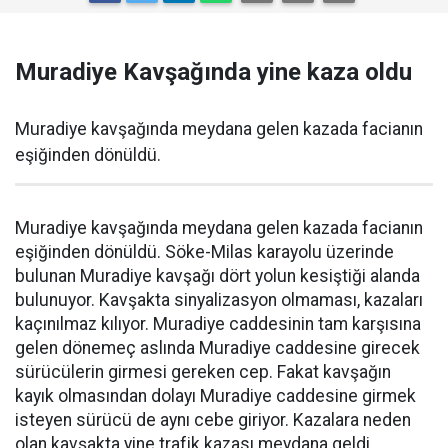
Muradiye Kavşağında yine kaza oldu
Muradiye kavşağında meydana gelen kazada facianın
eşiğinden dönüldü.
Muradiye kavşağında meydana gelen kazada facianın
eşiğinden dönüldü. Söke-Milas karayolu üzerinde
bulunan Muradiye kavşağı dört yolun kesiştiği alanda
bulunuyor. Kavşakta sinyalizasyon olmaması, kazaları
kaçınılmaz kılıyor. Muradiye caddesinin tam karşısına
gelen dönemeç aslında Muradiye caddesine girecek
sürücülerin girmesi gereken cep. Fakat kavşağın
kayık olmasından dolayı Muradiye caddesine girmek
isteyen sürücü de aynı cebe giriyor. Kazalara neden
olan kavşakta yine trafik kazası meydana geldi.