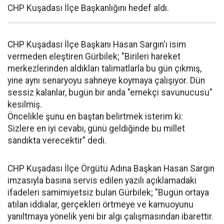
CHP Kuşadası İlçe Başkanlığını hedef aldı.
CHP Kuşadası İlçe Başkanı Hasan Sargın'ı isim
vermeden eleştiren Gürbilek; "Birileri hareket
merkezlerinden aldıkları talimatlarla bu gün çıkmış,
yine aynı senaryoyu sahneye koymaya çalışıyor. Dün
sessiz kalanlar, bugün bir anda "emekçi savunucusu"
kesilmiş.
Öncelikle şunu en baştan belirtmek isterim ki:
Sizlere en iyi cevabı, günü geldiğinde bu millet
sandıkta verecektir" dedi.
CHP Kuşadası İlçe Örgütü Adına Başkan Hasan Sargın
imzasıyla basına servis edilen yazılı açıklamadaki
ifadeleri samimiyetsiz bulan Gürbilek; "Bugün ortaya
atılan iddialar, gerçekleri örtmeye ve kamuoyunu
yanıltmaya yönelik yeni bir algı çalışmasından ibarettir.