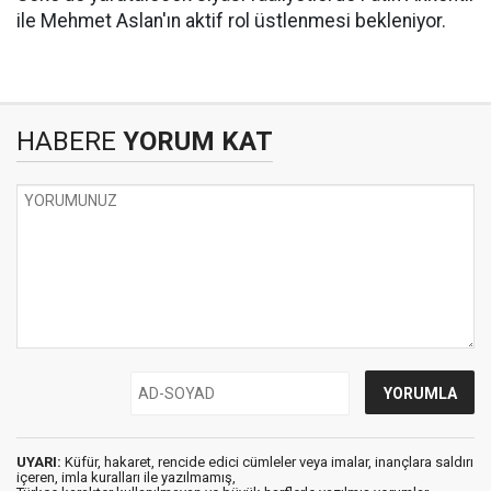
ile Mehmet Aslan'ın aktif rol üstlenmesi bekleniyor.
HABERE
YORUM KAT
UYARI:
Küfür, hakaret, rencide edici cümleler veya imalar, inançlara saldırı
içeren, imla kuralları ile yazılmamış,