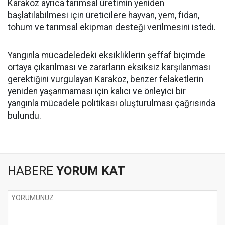
Karakoz ayrıca tarımsal üretimin yeniden
başlatılabilmesi için üreticilere hayvan, yem, fidan,
tohum ve tarımsal ekipman desteği verilmesini istedi.
Yangınla mücadeledeki eksikliklerin şeffaf biçimde
ortaya çıkarılması ve zararların eksiksiz karşılanması
gerektiğini vurgulayan Karakoz, benzer felaketlerin
yeniden yaşanmaması için kalıcı ve önleyici bir
yangınla mücadele politikası oluşturulması çağrısında
bulundu.
HABERE
YORUM KAT