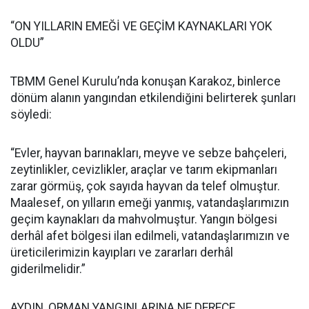
“ON YILLARIN EMEĞİ VE GEÇİM KAYNAKLARI YOK
OLDU”
TBMM Genel Kurulu’nda konuşan Karakoz, binlerce
dönüm alanın yangından etkilendiğini belirterek şunları
söyledi:
“Evler, hayvan barınakları, meyve ve sebze bahçeleri,
zeytinlikler, cevizlikler, araçlar ve tarım ekipmanları
zarar görmüş, çok sayıda hayvan da telef olmuştur.
Maalesef, on yılların emeği yanmış, vatandaşlarımızın
geçim kaynakları da mahvolmuştur. Yangın bölgesi
derhâl afet bölgesi ilan edilmeli, vatandaşlarımızın ve
üreticilerimizin kayıpları ve zararları derhâl
giderilmelidir.”
AYDIN, ORMAN YANGINLARINA NE DERECE