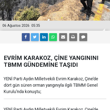
06 Ağustos 2026
05:35
EVRİM KARAKOZ, ÇİNE YANGININI
TBMM GÜNDEMİNE TAŞIDI
YENİ Parti Aydın Milletvekili Evrim Karakoz, Çine’de
dört gün süren orman yangınıyla ilgili TBMM Genel
Kurulu’nda konuştu;
YENİ Parti Aydın Milletvekili Evrim Karakoz, Çine’de