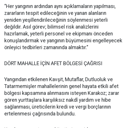
“Her yangının ardından aynı açıklamaların yapılması,
zararların tespit edileceğinin ve yanan alanların
yeniden yeşillendirileceğinin söylenmesi yeterli
değildir. Asıl görev; bilimsel risk analizlerini
hazırlamak, yeterli personel ve ekipmanı önceden
konuşlandırmak ve yangının büyümesini engelleyecek
önleyici tedbirleri zamanında almaktır.”
DÖRT MAHALLE İÇİN AFET BÖLGESİ ÇAĞRISI
Yangından etkilenen Kavşit, Mutaflar, Dutluoluk ve
Tatarmemişler mahallelerinin genel hayata etkili afet
bölgesi kapsamına alınmasını isteyen Karakoz; zarar
gören yurttaşlara karşılıksız nakdî yardım ve hibe
sağlanması, üreticilerin kredi ve vergi borçlarının
ertelenmesi çağrısında bulundu.