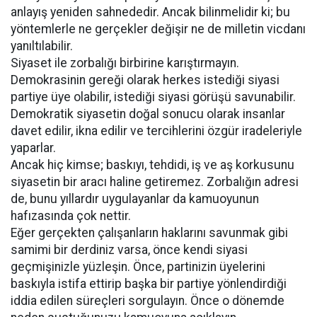
anlayış yeniden sahnededir. Ancak bilinmelidir ki; bu
yöntemlerle ne gerçekler değişir ne de milletin vicdanı
yanıltılabilir.
Siyaset ile zorbalığı birbirine karıştırmayın.
Demokrasinin gereği olarak herkes istediği siyasi
partiye üye olabilir, istediği siyasi görüşü savunabilir.
Demokratik siyasetin doğal sonucu olarak insanlar
davet edilir, ikna edilir ve tercihlerini özgür iradeleriyle
yaparlar.
Ancak hiç kimse; baskıyı, tehdidi, iş ve aş korkusunu
siyasetin bir aracı haline getiremez. Zorbalığın adresi
de, bunu yıllardır uygulayanlar da kamuoyunun
hafızasında çok nettir.
Eğer gerçekten çalışanların haklarını savunmak gibi
samimi bir derdiniz varsa, önce kendi siyasi
geçmişinizle yüzleşin. Önce, partinizin üyelerini
baskıyla istifa ettirip başka bir partiye yönlendirdiği
iddia edilen süreçleri sorgulayın. Önce o dönemde