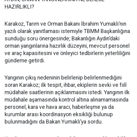
HAZIRLIKLI?
Karakoz, Tarım ve Orman Bakanı İbrahim Yumaklı’nın
yazılı olarak yanıtlaması istemiyle TBMM Başkanlığına
sunduğu soru önergesinde; Bakanlığın Aydın’daki
orman yangınlarına hazırlık düzeyini, mevcut personel
ve araç kapasitesini ve önleyici tedbirlerin yeterliliğini
gündeme getirdi.
Yangının çıkış nedeninin belirlenip belirlenmediğini
soran Karakoz; ilk tespit, ihbar, ekiplerin sevki ve fiilî
müdahale saatlerinin açıklanmasını istedi. Yangının ilk
müdahale aşamasında kontrol altına alınamamasında
personel, kara ve hava aracı, haberleşme ya da
kurumlar arası koordinasyon eksikliği bulunup
bulunmadığını da Bakan Yumaklı’ya sordu.