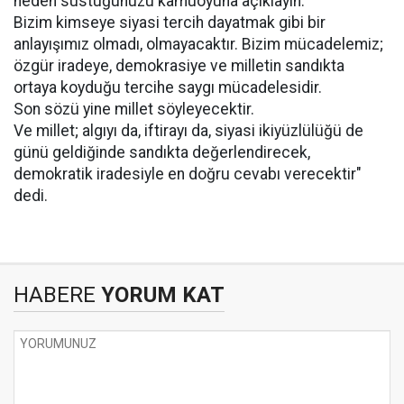
neden sustuğunuzu kamuoyuna açıklayın.
Bizim kimseye siyasi tercih dayatmak gibi bir
anlayışımız olmadı, olmayacaktır. Bizim mücadelemiz;
özgür iradeye, demokrasiye ve milletin sandıkta
ortaya koyduğu tercihe saygı mücadelesidir.
Son sözü yine millet söyleyecektir.
Ve millet; algıyı da, iftirayı da, siyasi ikiyüzlülüğü de
günü geldiğinde sandıkta değerlendirecek,
demokratik iradesiyle en doğru cevabı verecektir"
dedi.
HABERE
YORUM KAT