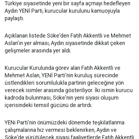
Türkiye siyasetinde yeni bir sayfa açmayı hedefleyen
Aydın YENİ Parti, kurucular kurulunu kamuoyuyla
paylaştı.
Açıklanan listede Söke'den Fatih Akkentli ve Mehmet
Aslan'ın yer alması, Aydın siyasetinde dikkat çeken
gelişmeler arasında yer aldı.
Kurucular Kurulunda görev alan Fatih Akkentli ve
Mehmet Aslan, YENİ Parti'nin kuruluş sürecinde
üstlendikleri sorumlulukla partinin geleceğine yön
verecek isimler arasında gösteriliyor. İki ismin kurucu
kadroda bulunması, Söke'nin yeni siyasi oluşum
içerisindeki temsil gücünü de artırdı.
YENi Parti'nin önümüzdeki dönemde teşkilatlanma
çalışmalarına hız vermesi beklenirken, Aydın ve
Söke'de yürütülecek siyasi faaliyetlerde Fatih Akkentli