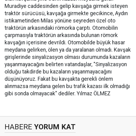
Muradiye caddesinden gelip kavşağa girmek isteyen
traktör sürücüsü, kavşağa girmekte gecikince, Aydın
istikametinden Milas yönüne seyreden özel oto
traktörün arkasındaki römorka çarptı. Otomobilin
çarpmasıyla traktörün arkasında bulunan römork
kavşağın içerisine devrildi. Otomobilde büyük hasar
meydana gelirken, ölen ya da yaralanan olmadı. Kavşak
girişlerinde sinyalizasyon olması durumunda kazaların
yaşanmayacağını belirten vatandaşlar, "Sinyalizasyon
olduğu takdirde bu kazaların yaşanmayacağını
düşünüyoruz. Fakat bu kavşakta gerekli önlem
alınmazsa meydana gelen bu trafik kazası ilk olmadığı
gibi sonda olmayacak" dediler. Yılmaz ÖLMEZ
HABERE
YORUM KAT