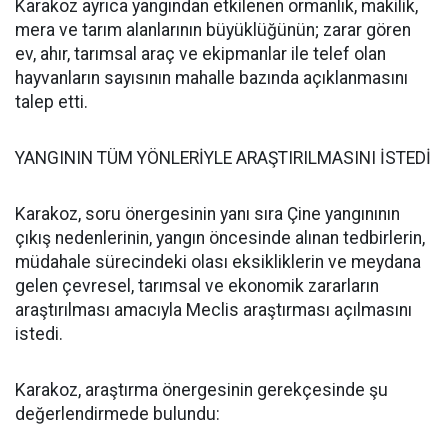
Karakoz ayrıca yangından etkilenen ormanlık, makilik,
mera ve tarım alanlarının büyüklüğünün; zarar gören
ev, ahır, tarımsal araç ve ekipmanlar ile telef olan
hayvanların sayısının mahalle bazında açıklanmasını
talep etti.
YANGININ TÜM YÖNLERİYLE ARAŞTIRILMASINI İSTEDİ
Karakoz, soru önergesinin yanı sıra Çine yangınının
çıkış nedenlerinin, yangın öncesinde alınan tedbirlerin,
müdahale sürecindeki olası eksikliklerin ve meydana
gelen çevresel, tarımsal ve ekonomik zararların
araştırılması amacıyla Meclis araştırması açılmasını
istedi.
Karakoz, araştırma önergesinin gerekçesinde şu
değerlendirmede bulundu: