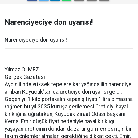
Narenciyeciye don uyarısı!
Narenciyeciye don uyarısı!
Yılmaz ÖLMEZ
Gerçek Gazetesi
Aydın ilinde yüksek tepelere kar yağınca ilin narenciye
ambarı Kuyucak'tan da üreticiye don uyarısı geldi.
Geçen yıl 1 kilo portakalın kapanış fiyatı 1 lira olmasına
rağmen bu yıl 3035 kuruşa gerilemesi üreticiyi hayal
kırıklığına uğratırken, Kuyucak Ziraat Odası Başkanı
Kemal Emir düşük fiyat nedeniyle hayal kırıklığı
yaşayan üreticinin dondan da zarar görmemesi için bir
takım önlemler almaları gerektiğine dikkat çekti. Emir,