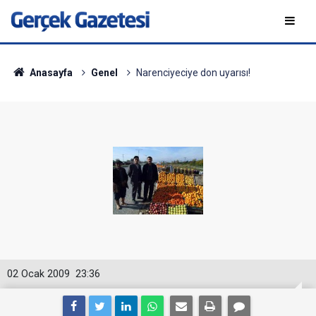
Anasayfa
Genel
Narenciyeciye don uyarısı!
02 Ocak 2009
23:36