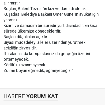
alınmıştır.
Suçları, Bülent Tezcan’ın kızı ve damadı olmak,
Kuşadası Belediye Başkanı Ömer Günel’in avukatlığını
yapmak!
Kızım ve damadım bir süredir yurt dışındadır. En kısa
sürede ülkemize döneceklerdir.
Başları dik, alınları açıktır.
Siyasi mücadeleyi aileler üzerinden yürütmek
acizliğin zirvesidir.
İftiralarınız da kumpaslarınız da gerçeğin üzerini
örtemeyecek.
Kötülük kazanmayacak.
Zulme boyun eğmedik, eğmeyeceğiz!"
HABERE
YORUM KAT