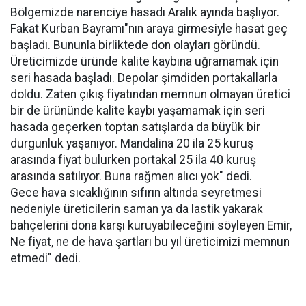
Bölgemizde narenciye hasadı Aralık ayında başlıyor.
Fakat Kurban Bayramı"nın araya girmesiyle hasat geç
başladı. Bununla birliktede don olayları göründü.
Üreticimizde üründe kalite kaybına uğramamak için
seri hasada başladı. Depolar şimdiden portakallarla
doldu. Zaten çıkış fiyatından memnun olmayan üretici
bir de ürününde kalite kaybı yaşamamak için seri
hasada geçerken toptan satışlarda da büyük bir
durgunluk yaşanıyor. Mandalina 20 ila 25 kuruş
arasında fiyat bulurken portakal 25 ila 40 kuruş
arasında satılıyor. Buna rağmen alıcı yok" dedi.
Gece hava sıcaklığının sıfırın altında seyretmesi
nedeniyle üreticilerin saman ya da lastik yakarak
bahçelerini dona karşı kuruyabileceğini söyleyen Emir,
Ne fiyat, ne de hava şartları bu yıl üreticimizi memnun
etmedi" dedi.