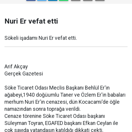
Nuri Er vefat etti
Sökeli işadamı Nuri Er vefat etti.
Arif Akçay
Gerçek Gazetesi
Söke Ticaret Odası Meclis Başkanı Behlül Er'in
ağabeyi,1940 doğüumlu Taner ve Özlem Er'in babaları
merhum Nuri Er'in cenazesi, dün Kocacami'de öğle
namazından sonra toprağa verildi.
Cenaze törenine Söke Ticaret Odası başkanı
Süleyman Toyran, EGAFED başkanı Efkan Ceylan ile
çok sayıda vatandaşın katıldığı dikkati çekti.