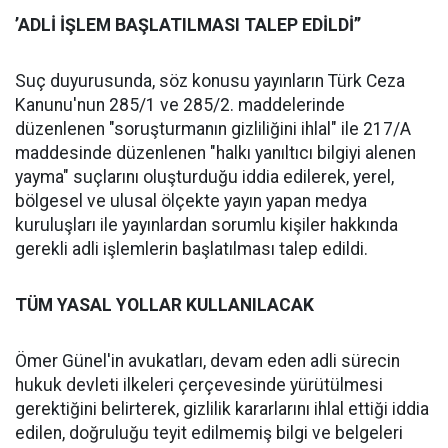
’ADLİ İŞLEM BAŞLATILMASI TALEP EDİLDİ’’
Suç duyurusunda, söz konusu yayınların Türk Ceza
Kanunu'nun 285/1 ve 285/2. maddelerinde
düzenlenen "soruşturmanın gizliliğini ihlal" ile 217/A
maddesinde düzenlenen "halkı yanıltıcı bilgiyi alenen
yayma" suçlarını oluşturduğu iddia edilerek, yerel,
bölgesel ve ulusal ölçekte yayın yapan medya
kuruluşları ile yayınlardan sorumlu kişiler hakkında
gerekli adli işlemlerin başlatılması talep edildi.
TÜM YASAL YOLLAR KULLANILACAK
Ömer Günel'in avukatları, devam eden adli sürecin
hukuk devleti ilkeleri çerçevesinde yürütülmesi
gerektiğini belirterek, gizlilik kararlarını ihlal ettiği iddia
edilen, doğruluğu teyit edilmemiş bilgi ve belgeleri