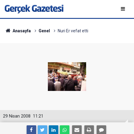
Anasayfa
Genel
Nuri Er vefat etti
29 Nisan 2008
11:21