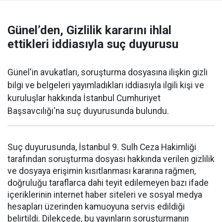
Günel’den, Gizlilik kararını ihlal
ettikleri iddiasıyla suç duyurusu
Günel'in avukatları, soruşturma dosyasına ilişkin gizli
bilgi ve belgeleri yayımladıkları iddiasıyla ilgili kişi ve
kuruluşlar hakkında İstanbul Cumhuriyet
Başsavcılığı'na suç duyurusunda bulundu.
Suç duyurusunda, İstanbul 9. Sulh Ceza Hakimliği
tarafından soruşturma dosyası hakkında verilen gizlilik
ve dosyaya erişimin kısıtlanması kararına rağmen,
doğruluğu taraflarca dahi teyit edilemeyen bazı ifade
içeriklerinin internet haber siteleri ve sosyal medya
hesapları üzerinden kamuoyuna servis edildiği
belirtildi. Dilekçede, bu yayınların soruşturmanın