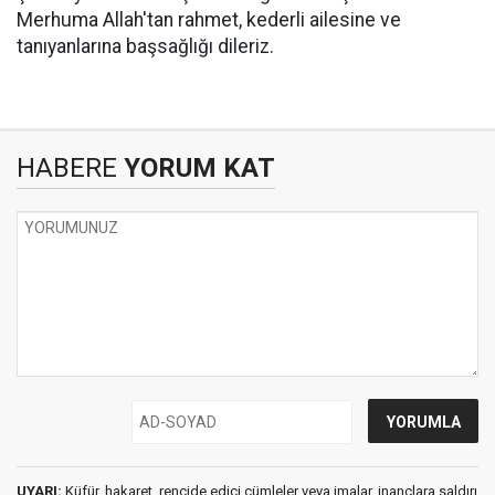
Merhuma Allah'tan rahmet, kederli ailesine ve
tanıyanlarına başsağlığı dileriz.
HABERE
YORUM KAT
UYARI:
Küfür, hakaret, rencide edici cümleler veya imalar, inançlara saldırı