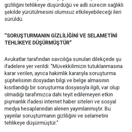
gizliliğini tehlikeye düşürdüğü ve adli sürecin sağlıklı
şekilde yürütülmesini olumsuz etkileyebileceği ileri
sürüldü.
‘’SORUŞTURMANIN GİZLİLİĞİNİ VE SELAMETİNİ
TEHLİKEYE DÜŞÜRMÜŞTÜR’’
Avukatlar tarafından savcılığa sunulan dilekçede şu
ifadelere yer verildi: "Müvekkilimizin tutuklanmasına
karar verilen, ayrıca hakimlik kararıyla soruşturma
şüphelisinin dosyadan bilgi ve belge almasının
kısıtlandığı bir soruşturma dosyasıyla ilgili, var olup
olmadığı tarafımızca dahi teyit edilemeyen etkin
pişmanlık ifadesi internet haber siteleri ve sosyal
medya hesaplarından alenen yayımlanmıştır. Bu
yayınlar soruşturmanın gizliliğini ve selametini
tehlikeye düşürmüştür."