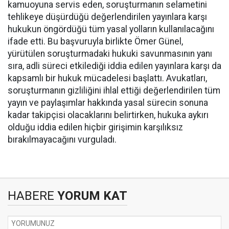
kamuoyuna servis eden, soruşturmanın selametini
tehlikeye düşürdüğü değerlendirilen yayınlara karşı
hukukun öngördüğü tüm yasal yolların kullanılacağını
ifade etti. Bu başvuruyla birlikte Ömer Günel,
yürütülen soruşturmadaki hukuki savunmasının yanı
sıra, adli süreci etkilediği iddia edilen yayınlara karşı da
kapsamlı bir hukuk mücadelesi başlattı. Avukatları,
soruşturmanın gizliliğini ihlal ettiği değerlendirilen tüm
yayın ve paylaşımlar hakkında yasal sürecin sonuna
kadar takipçisi olacaklarını belirtirken, hukuka aykırı
olduğu iddia edilen hiçbir girişimin karşılıksız
bırakılmayacağını vurguladı.
HABERE
YORUM KAT