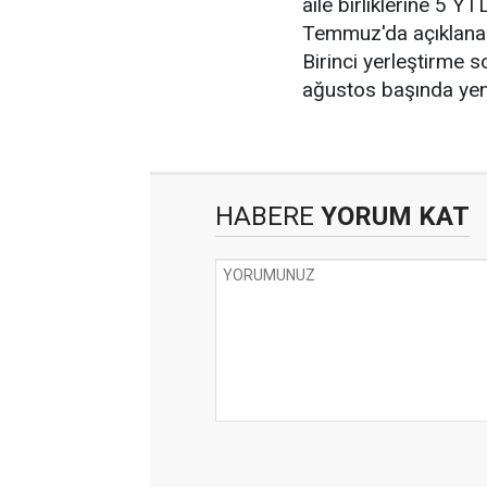
aile birliklerine 5 
Temmuz'da açıklana
Birinci yerleştirme s
ağustos başında yeni
HABERE
YORUM KAT