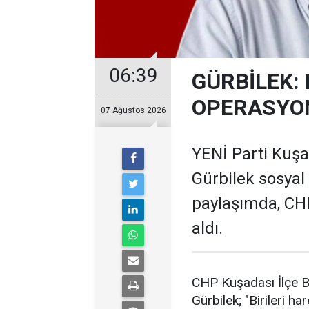
06:39
GÜRBİLEK: 
OPERASYO
07 Ağustos 2026
YENİ Parti Kuş
Gürbilek sosyal
paylaşımda, CHP
aldı.
CHP Kuşadası İlçe B
Gürbilek; "Birileri h