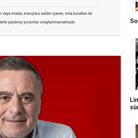
veya imalar, inançlara saldırı içeren, imla kuralları ile
So
flerle yazılmış yorumlar onaylanmamaktadır.
Lin
sü