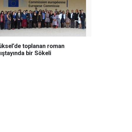
üksel’de toplanan roman
lıştayında bir Sökeli