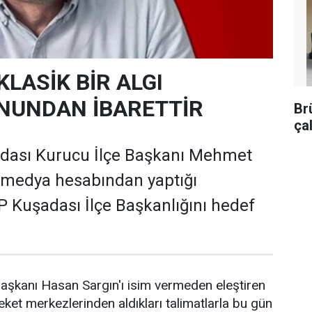
KLASİK BİR ALGI
NUNDAN İBARETTİR
Br
ça
adası Kurucu İlçe Başkanı Mehmet
 medya hesabından yaptığı
 Kuşadası İlçe Başkanlığını hedef
aşkanı Hasan Sargın'ı isim vermeden eleştiren
areket merkezlerinden aldıkları talimatlarla bu gün