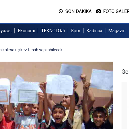
SON DAKİKA
FOTO GALER
iyaset
Ekonomi
TEKNOLOJi
Spor
Kadınca
Magazin
kalırsa üç kez tercih yapılabilecek
Ge