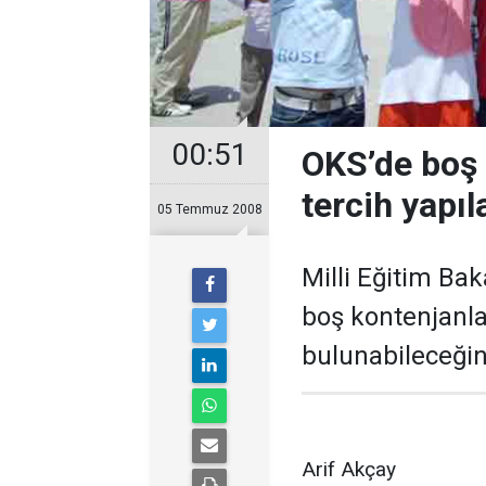
00:51
OKS’de boş 
tercih yapıl
05 Temmuz 2008
Milli Eğitim Bak
boş kontenjanla
bulunabileceğini
Arif Akçay