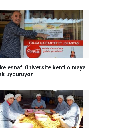
ke esnafı üniversite kenti olmaya
ak uyduruyor