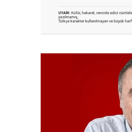
UYARI:
Küfür, hakaret, rencide edici cümleler 
yazılmamış,
Türkçe karakter kullanılmayan ve büyük har