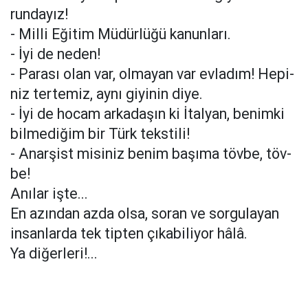
run­da­yız!
- Mil­li Eği­tim Mü­dür­lü­ğü ka­nun­la­rı.
- İyi de ne­den!
- Pa­ra­sı olan var, ol­ma­yan var ev­la­dım! He­pi­
niz ter­te­miz, ay­nı gi­yi­nin di­ye.
- İyi­ de ho­cam ar­ka­da­şın ki İtal­yan, be­nim­ki
bil­me­di­ğim bir Türk teks­tili!
- Anar­şist mi­si­niz be­nim ba­şı­ma töv­be, töv­
be!
Anı­lar iş­te...
En azın­dan az­da ol­sa, so­ran ve sor­gu­la­yan
in­san­lar­da tek tip­ten çı­ka­bi­li­yor hâ­lâ.
Ya di­ğer­le­ri!...