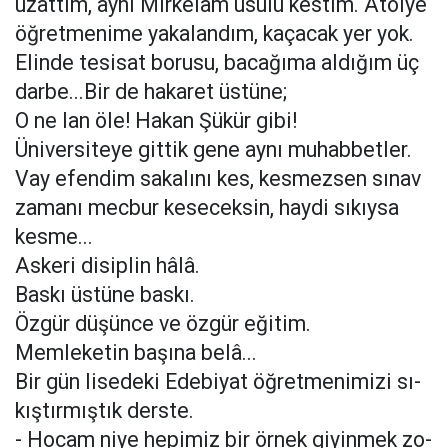
uzat­tım, ay­nı Mir­ke­lam usu­lü kes­tim. Atöl­ye
öğ­ret­me­ni­me ya­ka­lan­dım, ka­ça­cak yer yok.
Elin­de te­si­sat bo­ru­su, ba­ca­ğı­ma al­dı­ğım üç
dar­be...Bir de ha­ka­ret üs­tü­ne;
O ne lan öle! Ha­kan Şü­kür gi­bi!
Üni­ver­si­te­ye git­tik ge­ne ay­nı mu­hab­bet­ler.
Vay efen­dim sa­ka­lı­nı kes, kes­mez­sen sı­nav
za­ma­nı mec­bur ke­se­cek­sin, hay­di sı­kıy­sa
kes­me...
As­ke­ri di­sip­lin hâ­lâ.
Bas­kı üs­tü­ne bas­kı.
Öz­gür dü­şün­ce ve öz­gür eği­tim.
Mem­le­ke­tin ba­şı­na be­lâ...
Bir gün li­se­de­ki Ede­bi­yat öğ­ret­me­ni­mi­zi sı­
kış­tır­mış­tık ders­te.
- Ho­cam ni­ye he­pi­miz bir ör­nek gi­yin­mek zo­