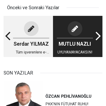
Önceki ve Sonraki Yazılar
Serdar YILMAZ
MUTLU NAZLI
Tüm işverenlere e-
UYUYAMAYACAKSIN!
sigorta zorunluluğu
başladı.
SON YAZILAR
ÖZCAN
PEHLİVANOĞLU
PKK’NIN FÜTUHAT RUHU!