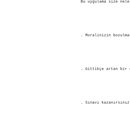
Bu uygulama size nele
. Moralinizin bozulma
. Gittikçe artan bir 
. Sınavı kazanırsınız