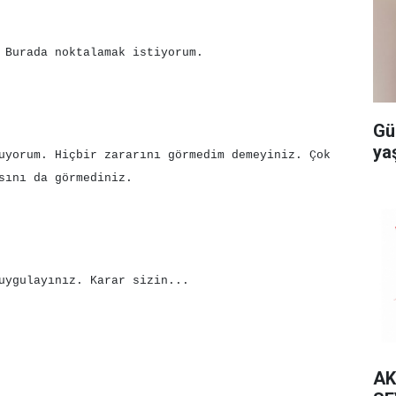
 Burada noktalamak istiyorum.
Gü
ya
tuyorum. Hiçbir zararını görmedim demeyiniz. Çok
sını da görmediniz.
uygulayınız. Karar sizin...
AK