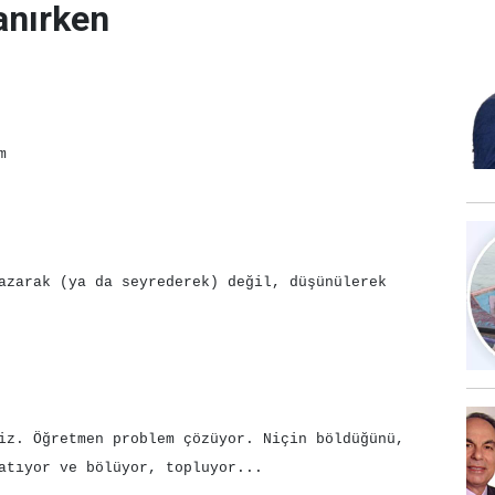
anırken
m
azarak (ya da seyrederek) değil, düşünülerek
iz. Öğretmen problem çözüyor. Niçin böldüğünü,
atıyor ve bölüyor, topluyor...