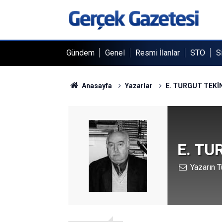
Gündem
Genel
Resmi İlanlar
STO
S
Anasayfa
Yazarlar
E. TURGUT TEKİ
E. TU
Yazarın T