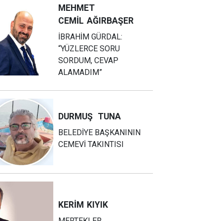
MEHMET
CEMİL
AĞIRBAŞER
İBRAHİM GÜRDAL:
“YÜZLERCE SORU
SORDUM, CEVAP
ALAMADIM”
DURMUŞ
TUNA
BELEDİYE BAŞKANININ
CEMEVİ TAKINTISI
KERİM
KIYIK
MERTEKLER