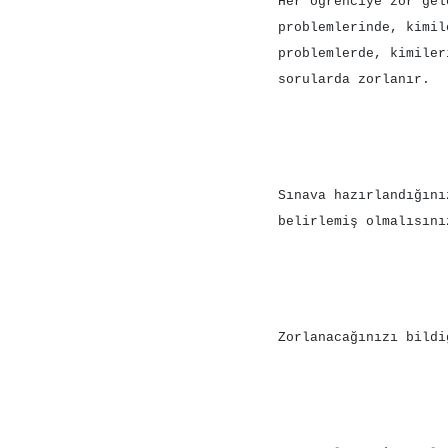
Her öğrenciye zor g
problemlerinde, kimil
problemlerde, kimiler
sorularda zorlanır.
Sınava hazırlandığını
belirlemiş olmalısını
Zorlanacağınızı bildi