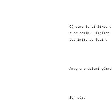
Öğretmenle birlikte d
sürdürelim. Bilgiler,
beynimize yerleşir.
Amaç o problemi çözme
Son söz: