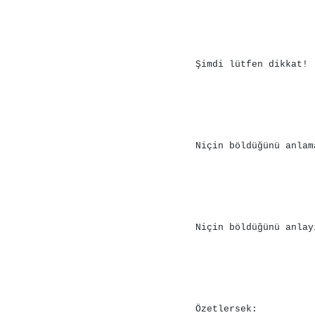
Şimdi lütfen dikkat!
Niçin böldüğünü anlam
Niçin böldüğünü anlay
Özetlersek: