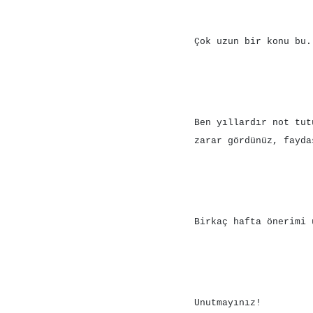
Çok uzun bir konu bu.
Ben yıllardır not tu
zarar gördünüz, fayda
Birkaç hafta önerimi 
Unutmayınız!