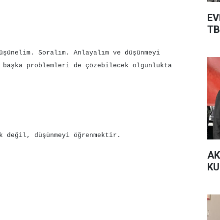
EV
TB
üşünelim. Soralım. Anlayalım ve düşünmeyi
 başka problemleri de çözebilecek olgunlukta
k değil, düşünmeyi öğrenmektir.
AK
KU