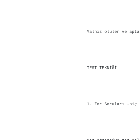
Yalnız ölüler ve apta
TEST TEKNİĞİ
1- Zor Soruları -hiç 