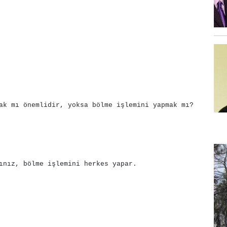
ak mı önemlidir, yoksa bölme işlemini yapmak mı?
ınız, bölme işlemini herkes yapar.