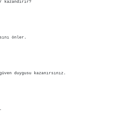
r kazandırır?
sını önler.
güven duygusu kazanırsınız.
.