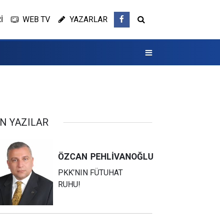
İ
WEB TV
YAZARLAR
N YAZILAR
ÖZCAN
PEHLİVANOĞLU
PKK’NIN FÜTUHAT
RUHU!