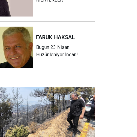
FARUK
HAKSAL
Bugün 23 Nisan…
Hüzünleniyor İnsan!