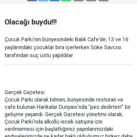
Olacağı buydu!!!
Çocuk Parkı'nın bünyesindeki Balık Cafe'de, 13 ve 16
yaşlarındaki çocuklar bira içerlerken Söke Savcısı
tarafından suç üstü yapıldılar
Gerçek Gazetesi
Çocuk Parkı olarak bilinen, bünyesinde restoran ve
cafe bulunan Harikalar Dünyası'nda "pes dedirten!" bir
gelişme yaşandı. Gerçek Gazetesi yönetimi olarak,
Çocuk Parkı'nda alkollü iecek satışına izin
verilmemesi için başlattığımız yayınlarımızdaki
endişelerimizde ne kadar haklı olduğumuz birkez daha