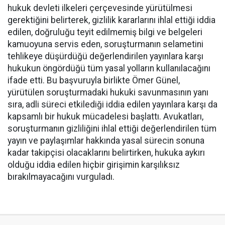
hukuk devleti ilkeleri çerçevesinde yürütülmesi
gerektiğini belirterek, gizlilik kararlarını ihlal ettiği iddia
edilen, doğruluğu teyit edilmemiş bilgi ve belgeleri
kamuoyuna servis eden, soruşturmanın selametini
tehlikeye düşürdüğü değerlendirilen yayınlara karşı
hukukun öngördüğü tüm yasal yolların kullanılacağını
ifade etti. Bu başvuruyla birlikte Ömer Günel,
yürütülen soruşturmadaki hukuki savunmasının yanı
sıra, adli süreci etkilediği iddia edilen yayınlara karşı da
kapsamlı bir hukuk mücadelesi başlattı. Avukatları,
soruşturmanın gizliliğini ihlal ettiği değerlendirilen tüm
yayın ve paylaşımlar hakkında yasal sürecin sonuna
kadar takipçisi olacaklarını belirtirken, hukuka aykırı
olduğu iddia edilen hiçbir girişimin karşılıksız
bırakılmayacağını vurguladı.