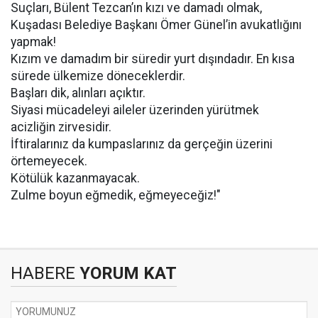
Suçları, Bülent Tezcan’ın kızı ve damadı olmak,
Kuşadası Belediye Başkanı Ömer Günel’in avukatlığını
yapmak!
Kızım ve damadım bir süredir yurt dışındadır. En kısa
sürede ülkemize döneceklerdir.
Başları dik, alınları açıktır.
Siyasi mücadeleyi aileler üzerinden yürütmek
acizliğin zirvesidir.
İftiralarınız da kumpaslarınız da gerçeğin üzerini
örtemeyecek.
Kötülük kazanmayacak.
Zulme boyun eğmedik, eğmeyeceğiz!"
HABERE
YORUM KAT