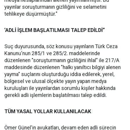
medya hesaplarından alenen yayımlanmıştır. Bu
yayınlar soruşturmanın gizliliğini ve selametini
tehlikeye düşürmüştür."
’ADLİ İŞLEM BAŞLATILMASI TALEP EDİLDİ’’
Suç duyurusunda, söz konusu yayınların Türk Ceza
Kanunu'nun 285/1 ve 285/2. maddelerinde
düzenlenen "soruşturmanın gizliliğini ihlal" ile 217/A
maddesinde düzenlenen "halkı yanıltıcı bilgiyi alenen
yayma" suçlarını oluşturduğu iddia edilerek, yerel,
bölgesel ve ulusal ölçekte yayın yapan medya
kuruluşları ile yayınlardan sorumlu kişiler hakkında
gerekli adli işlemlerin başlatılması talep edildi.
TÜM YASAL YOLLAR KULLANILACAK
Ömer Günel'in avukatları, devam eden adli sürecin