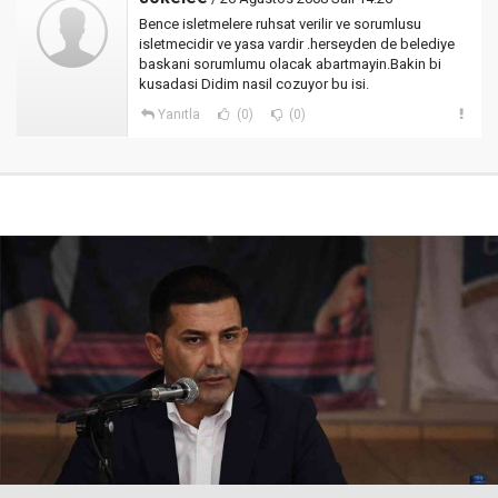
Bence isletmelere ruhsat verilir ve sorumlusu
isletmecidir ve yasa vardir .herseyden de belediye
baskani sorumlumu olacak abartmayin.Bakin bi
kusadasi Didim nasil cozuyor bu isi.
Yanıtla
(0)
(0)