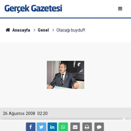
Anasayfa
Genel
Olacağı buydu!!!
26 Ağustos 2008
02:20