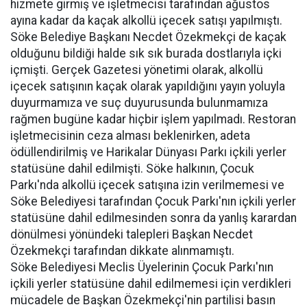
hizmete girmiş ve işletmecisi tarafından ağustos
ayına kadar da kaçak alkollü içecek satışı yapılmıştı.
Söke Belediye Başkanı Necdet Özekmekçi de kaçak
olduğunu bildiği halde sık sık burada dostlarıyla içki
içmişti. Gerçek Gazetesi yönetimi olarak, alkollü
içecek satışının kaçak olarak yapıldığını yayın yoluyla
duyurmamıza ve suç duyurusunda bulunmamıza
rağmen bugüne kadar hiçbir işlem yapılmadı. Restoran
işletmecisinin ceza alması beklenirken, adeta
ödüllendirilmiş ve Harikalar Dünyası Parkı içkili yerler
statüsüne dahil edilmişti. Söke halkının, Çocuk
Parkı'nda alkollü içecek satışına izin verilmemesi ve
Söke Belediyesi tarafından Çocuk Parkı'nın içkili yerler
statüsüne dahil edilmesinden sonra da yanlış karardan
dönülmesi yönündeki talepleri Başkan Necdet
Özekmekçi tarafından dikkate alınmamıştı.
Söke Belediyesi Meclis Üyelerinin Çocuk Parkı'nın
içkili yerler statüsüne dahil edilmemesi için verdikleri
mücadele de Başkan Özekmekçi'nin partilisi basın