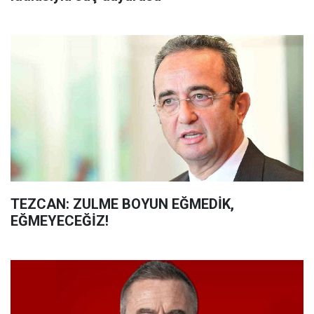
TEZCAN: ZULME BOYUN EĞMEDİK,
EĞMEYECEĞİZ!