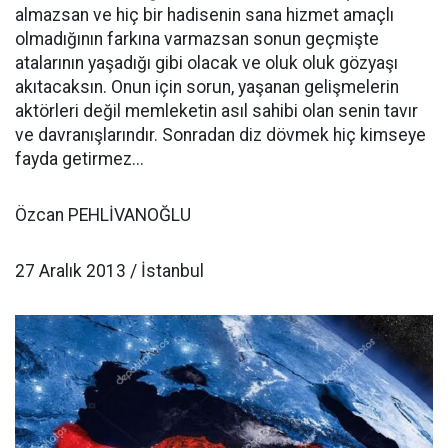
almazsan ve hiç bir hadisenin sana hizmet amaçlı
olmadığının farkına varmazsan sonun geçmişte
atalarının yaşadığı gibi olacak ve oluk oluk gözyaşı
akıtacaksın. Onun için sorun, yaşanan gelişmelerin
aktörleri değil memleketin asıl sahibi olan senin tavır
ve davranışlarındır. Sonradan diz dövmek hiç kimseye
fayda getirmez...
Özcan PEHLİVANOĞLU
27 Aralık 2013 / İstanbul