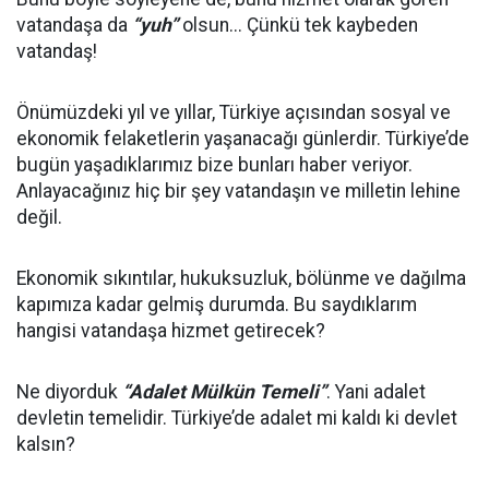
vatandaşa da
“yuh”
olsun... Çünkü tek kaybeden
vatandaş!
Önümüzdeki yıl ve yıllar, Türkiye açısından sosyal ve
ekonomik felaketlerin yaşanacağı günlerdir. Türkiye’de
bugün yaşadıklarımız bize bunları haber veriyor.
Anlayacağınız hiç bir şey vatandaşın ve milletin lehine
değil.
Ekonomik sıkıntılar, hukuksuzluk, bölünme ve dağılma
kapımıza kadar gelmiş durumda. Bu saydıklarım
hangisi vatandaşa hizmet getirecek?
Ne diyorduk
“Adalet Mülkün Temeli”
. Yani adalet
devletin temelidir. Türkiye’de adalet mi kaldı ki devlet
kalsın?