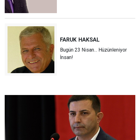
FARUK
HAKSAL
Bugün 23 Nisan… Hüzünleniyor
İnsan!