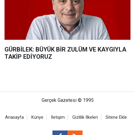
GÜRBİLEK: BÜYÜK BİR ZULÜM VE KAYGIYLA
TAKİP EDİYORUZ
Gerçek Gazetesi © 1995
Anasayfa
Künye
İletişim
Gizlilik İlkeleri
Sitene Ekle