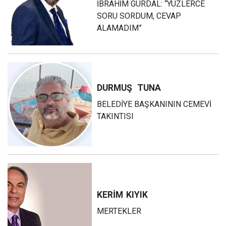
İBRAHİM GÜRDAL: “YÜZLERCE
SORU SORDUM, CEVAP
ALAMADIM”
DURMUŞ
TUNA
BELEDİYE BAŞKANININ CEMEVİ
TAKINTISI
KERİM
KIYIK
MERTEKLER