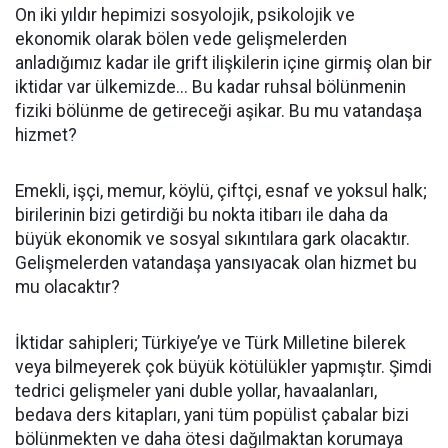
On iki yıldır hepimizi sosyolojik, psikolojik ve
ekonomik olarak bölen vede gelişmelerden
anladığımız kadar ile grift ilişkilerin içine girmiş olan bir
iktidar var ülkemizde... Bu kadar ruhsal bölünmenin
fiziki bölünme de getireceği aşikar. Bu mu vatandaşa
hizmet?
Emekli, işçi, memur, köylü, çiftçi, esnaf ve yoksul halk;
birilerinin bizi getirdiği bu nokta itibarı ile daha da
büyük ekonomik ve sosyal sıkıntılara gark olacaktır.
Gelişmelerden vatandaşa yansıyacak olan hizmet bu
mu olacaktır?
İktidar sahipleri; Türkiye’ye ve Türk Milletine bilerek
veya bilmeyerek çok büyük kötülükler yapmıştır. Şimdi
tedrici gelişmeler yani duble yollar, havaalanları,
bedava ders kitapları, yani tüm popülist çabalar bizi
bölünmekten ve daha ötesi dağılmaktan korumaya