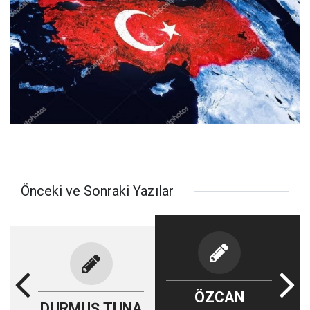
Önceki ve Sonraki Yazılar
ÖZCAN
DURMUŞ TUNA