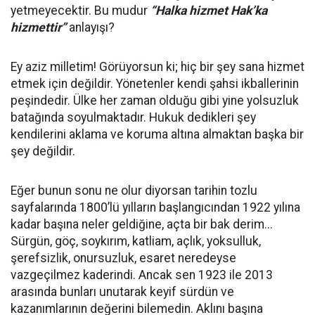
yetmeyecektir. Bu mudur
“Halka hizmet Hak’ka
hizmettir”
anlayışı?
Ey aziz milletim! Görüyorsun ki; hiç bir şey sana hizmet
etmek için değildir. Yönetenler kendi şahsi ikballerinin
peşindedir. Ülke her zaman olduğu gibi yine yolsuzluk
batağında soyulmaktadır. Hukuk dedikleri şey
kendilerini aklama ve koruma altına almaktan başka bir
şey değildir.
Eğer bunun sonu ne olur diyorsan tarihin tozlu
sayfalarında 1800’lü yılların başlangıcından 1922 yılına
kadar başına neler geldiğine, açta bir bak derim...
Sürgün, göç, soykırım, katliam, açlık, yoksulluk,
şerefsizlik, onursuzluk, esaret neredeyse
vazgeçilmez kaderindi. Ancak sen 1923 ile 2013
arasında bunları unutarak keyif sürdün ve
kazanımlarının değerini bilemedin. Aklını başına