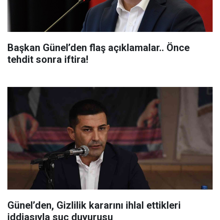
Başkan Günel’den flaş açıklamalar.. Önce
tehdit sonra iftira!
Günel’den, Gizlilik kararını ihlal ettikleri
iddiasıyla suç duyurusu