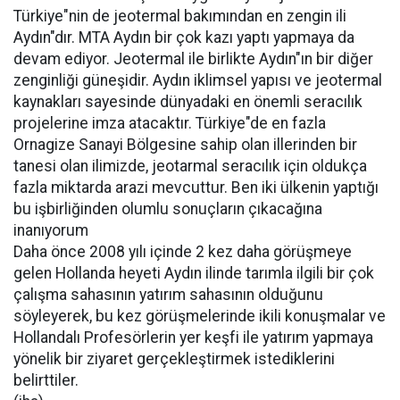
Türkiye"nin de jeotermal bakımından en zengin ili
Aydın"dır. MTA Aydın bir çok kazı yaptı yapmaya da
devam ediyor. Jeotermal ile birlikte Aydın"ın bir diğer
zenginliği güneşidir. Aydın iklimsel yapısı ve jeotermal
kaynakları sayesinde dünyadaki en önemli seracılık
projelerine imza atacaktır. Türkiye"de en fazla
Ornagize Sanayi Bölgesine sahip olan illerinden bir
tanesi olan ilimizde, jeotarmal seracılık için oldukça
fazla miktarda arazi mevcuttur. Ben iki ülkenin yaptığı
bu işbirliğinden olumlu sonuçların çıkacağına
inanıyorum
Daha önce 2008 yılı içinde 2 kez daha görüşmeye
gelen Hollanda heyeti Aydın ilinde tarımla ilgili bir çok
çalışma sahasının yatırım sahasının olduğunu
söyleyerek, bu kez görüşmelerinde ikili konuşmalar ve
Hollandalı Profesörlerin yer keşfi ile yatırım yapmaya
yönelik bir ziyaret gerçekleştirmek istediklerini
belirttiler.