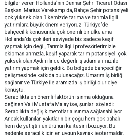
bilgiler veren Hollanda"nın Denhar Şehri Ticaret Odası
Başkanı Marius Varekamp da, Bahçe Şehir potansiyeli
çok yüksek olan ülkemizde tarıma ve tarımla ilgili
yatırımlara büyük önem veriyoruz. Türkiye"de
bahçecilik konusunda çok önemli bir ülke ama
Hollanda"da çok ileri seviyede biz sadece keşif
yapmak için değil, Tarımla ilgili profesörlerimizle
ekipmanlarımızla, keşif yaparak tarım potansiyeli çok
yüksek olan Aydın ilinde değerli iş adamlarımız ile
yatırım yapmak için geldik. Bu bölgede bahçeciliğin
gelişmesinde katkıda bulunacağız. Umarım İş birliği
sağlanır ve Türkiye ile aramızda iş birliği olur diye
konuştu.
Seracılıkta en önemli faktörün ısınma olduğuna
değinen Vali Mustafa Malay ise, şunları söyledi:
Seracılıkta değişik metotlarla ısınma sağlanabiliyor.
Ancak kullanılan yakıtların bir çoğu hem çok pahalı
hem de yetiştirilen ürünün kalitesini bozuyor. Bu
nedenle seracılık için en uygun kaynak jeotermaldir.