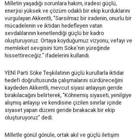
Milletin yaşadığı sorunlara hakim, iradesi güçlü,
enerjisi yüksek ve çözüm odaklı bir ekip kurduklarını
vurgulayan Akkentli, "Sarsılmaz bir iradenin, onurlu bir
mücadelenin ve iktidarı hedefleyen vatan
sevdalılarının kenetlendiği güçlü bir kadro
oluşturuyoruz. Ortaya koyduğumuz vizyonu, vefayı ve
memleket sevgisini tüm Söke'nin yüreğinde
hissettireceğiz." ifadelerini kullandı.
YENİ Parti Söke Teşkilatının güçlü kurullarla iktidar
hedefi doğrultusunda çalışmalarını sürdüreceğini
kaydeden Akkentli, mevcut siyasi anlayışın geride
bırakılacağını belirterek, "Köhnemiş siyaseti, yenilgiye
alışmış anlayışı ve kendisine çizilen sınırlar içinde
siyaset yapan düzeni geride bırakacak bir ekip
oluşturuyoruz" dedi.
Milletle gönül gönüle, ortak akıl ve güçlü iletişim