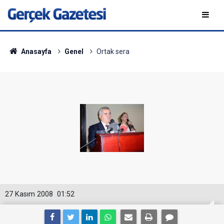
Anasayfa
Genel
Ortak sera
27 Kasım 2008
01:52