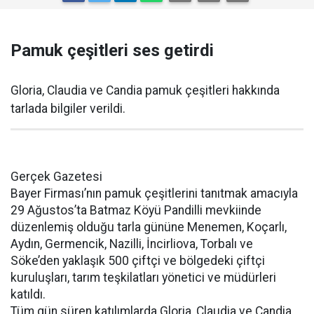
Pamuk çeşitleri ses getirdi
Gloria, Claudia ve Candia pamuk çeşitleri hakkında
tarlada bilgiler verildi.
Gerçek Gazetesi
Bayer Firması’nın pamuk çeşitlerini tanıtmak amacıyla
29 Ağustos’ta Batmaz Köyü Pandilli mevkiinde
düzenlemiş olduğu tarla gününe Menemen, Koçarlı,
Aydın, Germencik, Nazilli, İncirliova, Torbalı ve
Söke’den yaklaşık 500 çiftçi ve bölgedeki çiftçi
kuruluşları, tarım teşkilatları yönetici ve müdürleri
katıldı.
Tüm gün süren katılımlarda Gloria, Claudia ve Candia