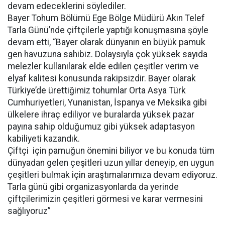
devam edeceklerini söylediler.
Bayer Tohum Bölümü Ege Bölge Müdürü Akın Telef
Tarla Günü’nde çiftçilerle yaptığı konuşmasına şöyle
devam etti, “Bayer olarak dünyanın en büyük pamuk
gen havuzuna sahibiz. Dolaysıyla çok yüksek sayıda
melezler kullanılarak elde edilen çeşitler verim ve
elyaf kalitesi konusunda rakipsizdir. Bayer olarak
Türkiye’de ürettiğimiz tohumlar Orta Asya Türk
Cumhuriyetleri, Yunanistan, İspanya ve Meksika gibi
ülkelere ihraç ediliyor ve buralarda yüksek pazar
payına sahip olduğumuz gibi yüksek adaptasyon
kabiliyeti kazandık.
Çiftçi için pamuğun önemini biliyor ve bu konuda tüm
dünyadan gelen çeşitleri uzun yıllar deneyip, en uygun
çeşitleri bulmak için araştımalarımıza devam ediyoruz.
Tarla günü gibi organizasyonlarda da yerinde
çiftçilerimizin çeşitleri görmesi ve karar vermesini
sağlıyoruz”