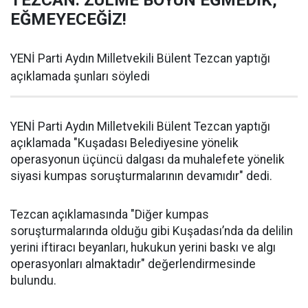
TEZCAN: ZULME BOYUN EĞMEDİK,
EĞMEYECEĞİZ!
YENİ Parti Aydın Milletvekili Bülent Tezcan yaptığı
açıklamada şunları söyledi
YENİ Parti Aydın Milletvekili Bülent Tezcan yaptığı
açıklamada "Kuşadası Belediyesine yönelik
operasyonun üçüncü dalgası da muhalefete yönelik
siyasi kumpas soruşturmalarının devamıdır" dedi.
Tezcan açıklamasında "Diğer kumpas
soruşturmalarında olduğu gibi Kuşadası’nda da delilin
yerini iftiracı beyanları, hukukun yerini baskı ve algı
operasyonları almaktadır" değerlendirmesinde
bulundu.