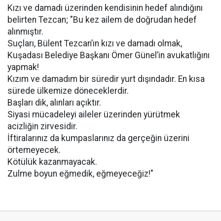
Kızı ve damadı üzerinden kendisinin hedef alındığını
belirten Tezcan; "Bu kez ailem de doğrudan hedef
alınmıştır.
Suçları, Bülent Tezcan’ın kızı ve damadı olmak,
Kuşadası Belediye Başkanı Ömer Günel’in avukatlığını
yapmak!
Kızım ve damadım bir süredir yurt dışındadır. En kısa
sürede ülkemize döneceklerdir.
Başları dik, alınları açıktır.
Siyasi mücadeleyi aileler üzerinden yürütmek
acizliğin zirvesidir.
İftiralarınız da kumpaslarınız da gerçeğin üzerini
örtemeyecek.
Kötülük kazanmayacak.
Zulme boyun eğmedik, eğmeyeceğiz!"