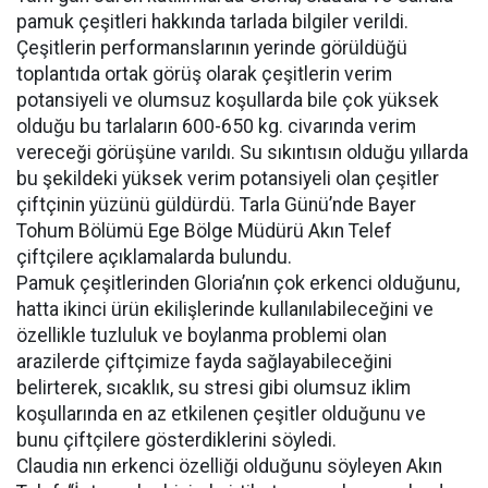
pamuk çeşitleri hakkında tarlada bilgiler verildi.
Çeşitlerin performanslarının yerinde görüldüğü
toplantıda ortak görüş olarak çeşitlerin verim
potansiyeli ve olumsuz koşullarda bile çok yüksek
olduğu bu tarlaların 600-650 kg. civarında verim
vereceği görüşüne varıldı. Su sıkıntısın olduğu yıllarda
bu şekildeki yüksek verim potansiyeli olan çeşitler
çiftçinin yüzünü güldürdü. Tarla Günü’nde Bayer
Tohum Bölümü Ege Bölge Müdürü Akın Telef
çiftçilere açıklamalarda bulundu.
Pamuk çeşitlerinden Gloria’nın çok erkenci olduğunu,
hatta ikinci ürün ekilişlerinde kullanılabileceğini ve
özellikle tuzluluk ve boylanma problemi olan
arazilerde çiftçimize fayda sağlayabileceğini
belirterek, sıcaklık, su stresi gibi olumsuz iklim
koşullarında en az etkilenen çeşitler olduğunu ve
bunu çiftçilere gösterdiklerini söyledi.
Claudia nın erkenci özelliği olduğunu söyleyen Akın