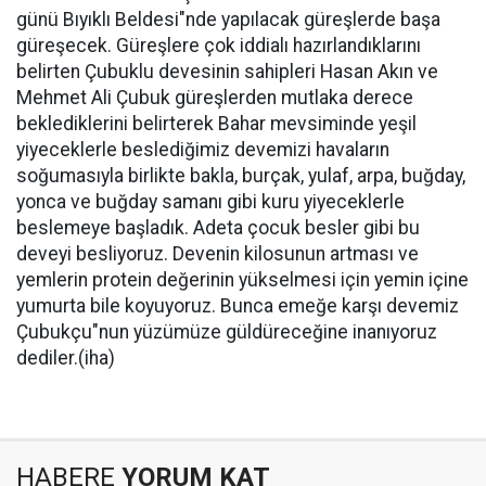
günü Bıyıklı Beldesi"nde yapılacak güreşlerde başa
güreşecek. Güreşlere çok iddialı hazırlandıklarını
belirten Çubuklu devesinin sahipleri Hasan Akın ve
Mehmet Ali Çubuk güreşlerden mutlaka derece
beklediklerini belirterek Bahar mevsiminde yeşil
yiyeceklerle beslediğimiz devemizi havaların
soğumasıyla birlikte bakla, burçak, yulaf, arpa, buğday,
yonca ve buğday samanı gibi kuru yiyeceklerle
beslemeye başladık. Adeta çocuk besler gibi bu
deveyi besliyoruz. Devenin kilosunun artması ve
yemlerin protein değerinin yükselmesi için yemin içine
yumurta bile koyuyoruz. Bunca emeğe karşı devemiz
Çubukçu"nun yüzümüze güldüreceğine inanıyoruz
dediler.(iha)
HABERE
YORUM KAT