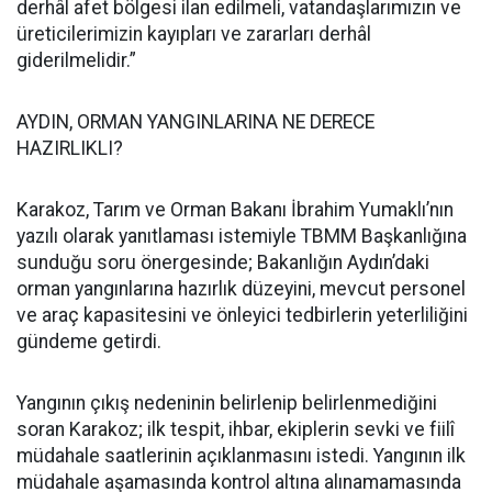
derhâl afet bölgesi ilan edilmeli, vatandaşlarımızın ve
üreticilerimizin kayıpları ve zararları derhâl
giderilmelidir.”
AYDIN, ORMAN YANGINLARINA NE DERECE
HAZIRLIKLI?
Karakoz, Tarım ve Orman Bakanı İbrahim Yumaklı’nın
yazılı olarak yanıtlaması istemiyle TBMM Başkanlığına
sunduğu soru önergesinde; Bakanlığın Aydın’daki
orman yangınlarına hazırlık düzeyini, mevcut personel
ve araç kapasitesini ve önleyici tedbirlerin yeterliliğini
gündeme getirdi.
Yangının çıkış nedeninin belirlenip belirlenmediğini
soran Karakoz; ilk tespit, ihbar, ekiplerin sevki ve fiilî
müdahale saatlerinin açıklanmasını istedi. Yangının ilk
müdahale aşamasında kontrol altına alınamamasında