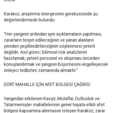
Karakoz, araştırma önergesinin gerekçesinde şu
değerlendirmede bulundu:
“Her yangının ardından aynı açıklamaların yapılması,
zararların tespit edileceğinin ve yanan alanların
yeniden yeşillendirileceğinin söylenmesi yeterli
değildir. Asıl görev; bilimsel risk analizlerini
hazırlamak, yeterli personel ve ekipmanı önceden
konuşlandırmak ve yangının büyümesini engelleyecek
önleyici tedbirleri zamanında almaktır.”
DÖRT MAHALLE İÇİN AFET BÖLGESİ ÇAĞRISI
Yangından etkilenen Kavşit, Mutaflar, Dutluoluk ve
Tatarmemişler mahallelerinin genel hayata etkili afet
bölgesi kapsamına alınmasını isteyen Karakoz; zarar