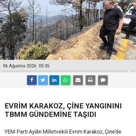
06 Ağustos 2026
05:35
EVRİM KARAKOZ, ÇİNE YANGININI
TBMM GÜNDEMİNE TAŞIDI
YENİ Parti Aydın Milletvekili Evrim Karakoz, Çine’de