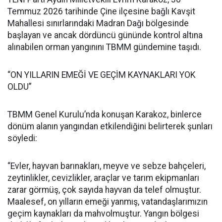
Temmuz 2026 tarihinde Çine ilçesine bağlı Kavşit
Mahallesi sınırlarındaki Madran Dağı bölgesinde
başlayan ve ancak dördüncü gününde kontrol altına
alınabilen orman yangınını TBMM gündemine taşıdı.
“ON YILLARIN EMEĞİ VE GEÇİM KAYNAKLARI YOK
OLDU”
TBMM Genel Kurulu’nda konuşan Karakoz, binlerce
dönüm alanın yangından etkilendiğini belirterek şunları
söyledi:
“Evler, hayvan barınakları, meyve ve sebze bahçeleri,
zeytinlikler, cevizlikler, araçlar ve tarım ekipmanları
zarar görmüş, çok sayıda hayvan da telef olmuştur.
Maalesef, on yılların emeği yanmış, vatandaşlarımızın
geçim kaynakları da mahvolmuştur. Yangın bölgesi