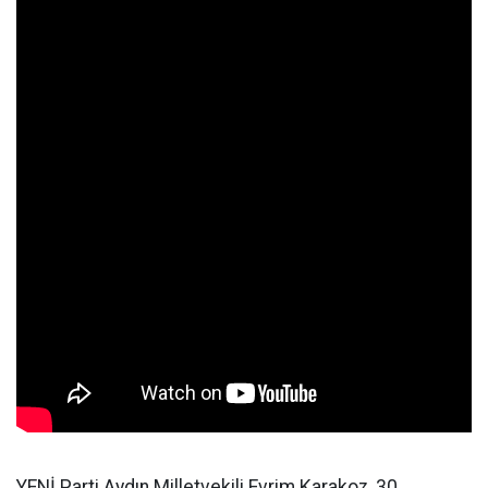
YENİ Parti Aydın Milletvekili Evrim Karakoz, 30