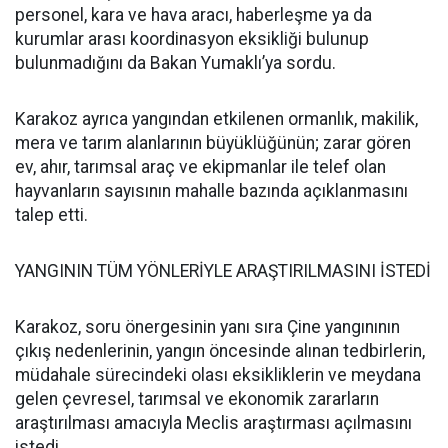
personel, kara ve hava aracı, haberleşme ya da
kurumlar arası koordinasyon eksikliği bulunup
bulunmadığını da Bakan Yumaklı’ya sordu.
Karakoz ayrıca yangından etkilenen ormanlık, makilik,
mera ve tarım alanlarının büyüklüğünün; zarar gören
ev, ahır, tarımsal araç ve ekipmanlar ile telef olan
hayvanların sayısının mahalle bazında açıklanmasını
talep etti.
YANGININ TÜM YÖNLERİYLE ARAŞTIRILMASINI İSTEDİ
Karakoz, soru önergesinin yanı sıra Çine yangınının
çıkış nedenlerinin, yangın öncesinde alınan tedbirlerin,
müdahale sürecindeki olası eksikliklerin ve meydana
gelen çevresel, tarımsal ve ekonomik zararların
araştırılması amacıyla Meclis araştırması açılmasını
istedi.