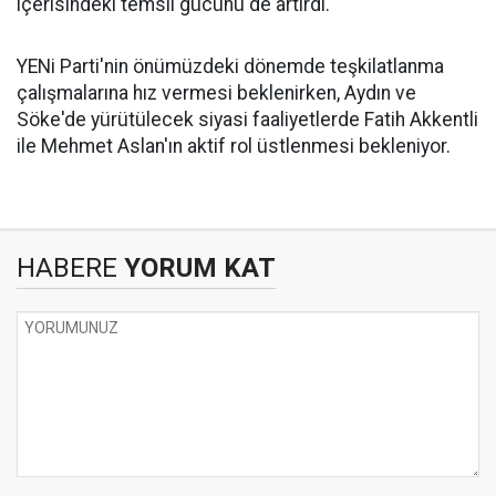
içerisindeki temsil gücünü de artırdı.
YENi Parti'nin önümüzdeki dönemde teşkilatlanma
çalışmalarına hız vermesi beklenirken, Aydın ve
Söke'de yürütülecek siyasi faaliyetlerde Fatih Akkentli
ile Mehmet Aslan'ın aktif rol üstlenmesi bekleniyor.
HABERE
YORUM KAT