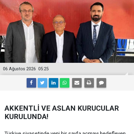
06 Ağustos 2026
05:25
AKKENTLİ VE ASLAN KURUCULAR
KURULUNDA!
Türkiye siyasetinde yeni bir sayfa açmayı hedefleyen