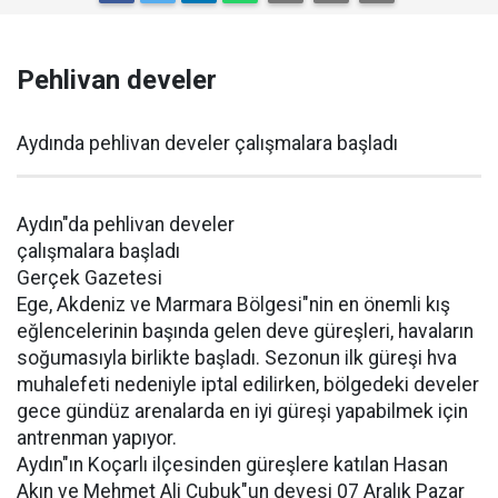
Pehlivan develer
Aydında pehlivan develer çalışmalara başladı
Aydın"da pehlivan develer
çalışmalara başladı
Gerçek Gazetesi
Ege, Akdeniz ve Marmara Bölgesi"nin en önemli kış
eğlencelerinin başında gelen deve güreşleri, havaların
soğumasıyla birlikte başladı. Sezonun ilk güreşi hva
muhalefeti nedeniyle iptal edilirken, bölgedeki develer
gece gündüz arenalarda en iyi güreşi yapabilmek için
antrenman yapıyor.
Aydın"ın Koçarlı ilçesinden güreşlere katılan Hasan
Akın ve Mehmet Ali Çubuk"un devesi 07 Aralık Pazar