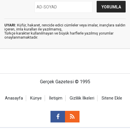
UYARI:
Küfür, hakaret, rencide edici cümleler veya imalar, inançlara saldırı
içeren, imla kuralları ile yazılmamış,
Türkçe karakter kullanılmayan ve büyük harflerle yazılmış yorumlar
onaylanmamaktadır.
Gerçek Gazetesi © 1995
Anasayfa
Künye
İletişim
Gizlilik İlkeleri
Sitene Ekle