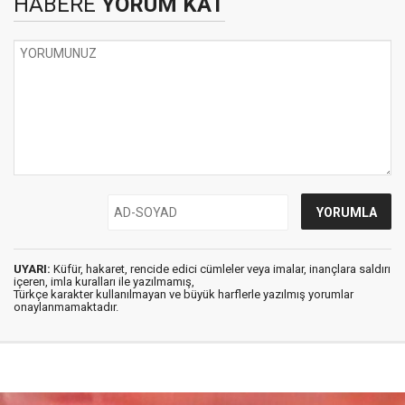
HABERE
YORUM KAT
UYARI:
Küfür, hakaret, rencide edici cümleler veya imalar, inançlara saldırı
içeren, imla kuralları ile yazılmamış,
Türkçe karakter kullanılmayan ve büyük harflerle yazılmış yorumlar
onaylanmamaktadır.