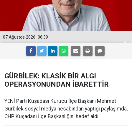
07 Ağustos 2026
06:39
GÜRBİLEK: KLASİK BİR ALGI
OPERASYONUNDAN İBARETTİR
YENİ Parti Kuşadası Kurucu İlçe Başkanı Mehmet
Gürbilek sosyal medya hesabından yaptığı paylaşımda,
CHP Kuşadası İlçe Başkanlığını hedef aldı.