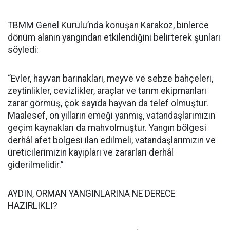
TBMM Genel Kurulu’nda konuşan Karakoz, binlerce
dönüm alanın yangından etkilendiğini belirterek şunları
söyledi:
“Evler, hayvan barınakları, meyve ve sebze bahçeleri,
zeytinlikler, cevizlikler, araçlar ve tarım ekipmanları
zarar görmüş, çok sayıda hayvan da telef olmuştur.
Maalesef, on yılların emeği yanmış, vatandaşlarımızın
geçim kaynakları da mahvolmuştur. Yangın bölgesi
derhâl afet bölgesi ilan edilmeli, vatandaşlarımızın ve
üreticilerimizin kayıpları ve zararları derhâl
giderilmelidir.”
AYDIN, ORMAN YANGINLARINA NE DERECE
HAZIRLIKLI?