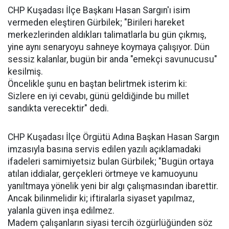
CHP Kuşadası İlçe Başkanı Hasan Sargın'ı isim
vermeden eleştiren Gürbilek; "Birileri hareket
merkezlerinden aldıkları talimatlarla bu gün çıkmış,
yine aynı senaryoyu sahneye koymaya çalışıyor. Dün
sessiz kalanlar, bugün bir anda "emekçi savunucusu"
kesilmiş.
Öncelikle şunu en baştan belirtmek isterim ki:
Sizlere en iyi cevabı, günü geldiğinde bu millet
sandıkta verecektir" dedi.
CHP Kuşadası İlçe Örgütü Adına Başkan Hasan Sargın
imzasıyla basına servis edilen yazılı açıklamadaki
ifadeleri samimiyetsiz bulan Gürbilek; "Bugün ortaya
atılan iddialar, gerçekleri örtmeye ve kamuoyunu
yanıltmaya yönelik yeni bir algı çalışmasından ibarettir.
Ancak bilinmelidir ki; iftiralarla siyaset yapılmaz,
yalanla güven inşa edilmez.
Madem çalışanların siyasi tercih özgürlüğünden söz