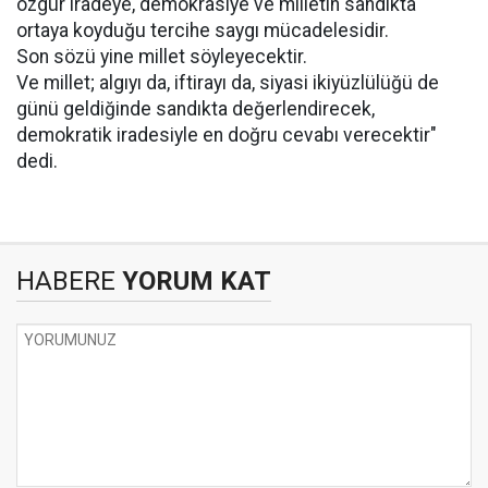
özgür iradeye, demokrasiye ve milletin sandıkta
ortaya koyduğu tercihe saygı mücadelesidir.
Son sözü yine millet söyleyecektir.
Ve millet; algıyı da, iftirayı da, siyasi ikiyüzlülüğü de
günü geldiğinde sandıkta değerlendirecek,
demokratik iradesiyle en doğru cevabı verecektir"
dedi.
HABERE
YORUM KAT