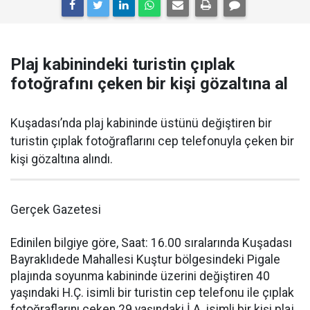
Plaj kabinindeki turistin çıplak
fotoğrafını çeken bir kişi gözaltına al
Kuşadası’nda plaj kabininde üstünü değiştiren bir
turistin çıplak fotoğraflarını cep telefonuyla çeken bir
kişi gözaltına alındı.
Gerçek Gazetesi
Edinilen bilgiye göre, Saat: 16.00 sıralarında Kuşadası
Bayraklıdede Mahallesi Kuştur bölgesindeki Pigale
plajında soyunma kabininde üzerini değiştiren 40
yaşındaki H.Ç. isimli bir turistin cep telefonu ile çıplak
fotoğraflarını çeken 29 yaşındaki İ.A. isimli bir kişi plaj