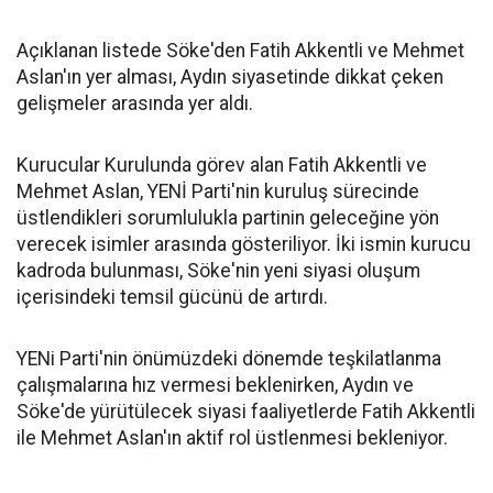
Açıklanan listede Söke'den Fatih Akkentli ve Mehmet
Aslan'ın yer alması, Aydın siyasetinde dikkat çeken
gelişmeler arasında yer aldı.
Kurucular Kurulunda görev alan Fatih Akkentli ve
Mehmet Aslan, YENİ Parti'nin kuruluş sürecinde
üstlendikleri sorumlulukla partinin geleceğine yön
verecek isimler arasında gösteriliyor. İki ismin kurucu
kadroda bulunması, Söke'nin yeni siyasi oluşum
içerisindeki temsil gücünü de artırdı.
YENi Parti'nin önümüzdeki dönemde teşkilatlanma
çalışmalarına hız vermesi beklenirken, Aydın ve
Söke'de yürütülecek siyasi faaliyetlerde Fatih Akkentli
ile Mehmet Aslan'ın aktif rol üstlenmesi bekleniyor.