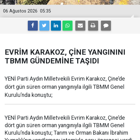
06 Ağustos 2026
05:35
EVRİM KARAKOZ, ÇİNE YANGININI
TBMM GÜNDEMİNE TAŞIDI
YENİ Parti Aydın Milletvekili Evrim Karakoz, Çine’de
dört gün süren orman yangınıyla ilgili TBMM Genel
Kurulu’nda konuştu;
YENİ Parti Aydın Milletvekili Evrim Karakoz, Çine’de
dört gün süren orman yangınıyla ilgili TBMM Genel
Kurulu’nda konuştu; Tarım ve Orman Bakanı İbrahim