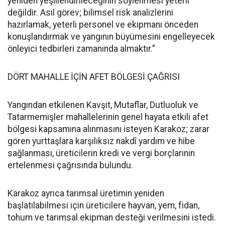
yeniden yeşillendirileceğinin söylenmesi yeterli
değildir. Asıl görev; bilimsel risk analizlerini
hazırlamak, yeterli personel ve ekipmanı önceden
konuşlandırmak ve yangının büyümesini engelleyecek
önleyici tedbirleri zamanında almaktır.”
DÖRT MAHALLE İÇİN AFET BÖLGESİ ÇAĞRISI
Yangından etkilenen Kavşit, Mutaflar, Dutluoluk ve
Tatarmemişler mahallelerinin genel hayata etkili afet
bölgesi kapsamına alınmasını isteyen Karakoz; zarar
gören yurttaşlara karşılıksız nakdî yardım ve hibe
sağlanması, üreticilerin kredi ve vergi borçlarının
ertelenmesi çağrısında bulundu.
Karakoz ayrıca tarımsal üretimin yeniden
başlatılabilmesi için üreticilere hayvan, yem, fidan,
tohum ve tarımsal ekipman desteği verilmesini istedi.