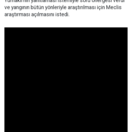
Yumaklı’nın yanıtlaması istemiyle soru önergesi verdi
ve yangının bütün yönleriyle araştırılması için Meclis
araştırması açılmasını istedi.