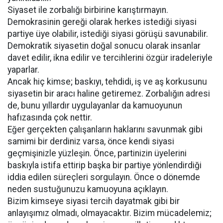
Siyaset ile zorbalığı birbirine karıştırmayın.
Demokrasinin gereği olarak herkes istediği siyasi
partiye üye olabilir, istediği siyasi görüşü savunabilir.
Demokratik siyasetin doğal sonucu olarak insanlar
davet edilir, ikna edilir ve tercihlerini özgür iradeleriyle
yaparlar.
Ancak hiç kimse; baskıyı, tehdidi, iş ve aş korkusunu
siyasetin bir aracı haline getiremez. Zorbalığın adresi
de, bunu yıllardır uygulayanlar da kamuoyunun
hafızasında çok nettir.
Eğer gerçekten çalışanların haklarını savunmak gibi
samimi bir derdiniz varsa, önce kendi siyasi
geçmişinizle yüzleşin. Önce, partinizin üyelerini
baskıyla istifa ettirip başka bir partiye yönlendirdiği
iddia edilen süreçleri sorgulayın. Önce o dönemde
neden sustuğunuzu kamuoyuna açıklayın.
Bizim kimseye siyasi tercih dayatmak gibi bir
anlayışımız olmadı, olmayacaktır. Bizim mücadelemiz;