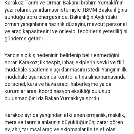
Karakoz, Tarım ve Orman Bakanı İbrahim Yumaklı’nın
yazılı olarak yanıtlaması istemiyle TBMM Başkanlığına
sunduğu soru önergesinde; Bakanlığın Aydın’daki
orman yangınlarına hazırlık düzeyini, mevcut personel
ve araç kapasitesini ve önleyici tedbirlerin yeterliliğini
gündeme getirdi.
Yangının çıkış nedeninin belirlenip belirlenmediğini
soran Karakoz; ilk tespit, ihbar, ekiplerin sevki ve fiilî
müdahale saatlerinin açıklanmasını istedi. Yangının ilk
müdahale aşamasında kontrol altına alınamamasında
personel, kara ve hava aracı, haberleşme ya da
kurumlar arası koordinasyon eksikliği bulunup
bulunmadığını da Bakan Yumaklı’ya sordu.
Karakoz ayrıca yangından etkilenen ormanlık, makilik,
mera ve tarım alanlarının büyüklüğünün; zarar gören
ev, ahır, tarımsal araç ve ekipmanlar ile telef olan