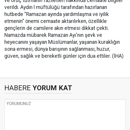
ve oruç tutmanın faziletleri hakkında cemaate bilgiler
verildi. Aydın l müftülüğü tarafından hazırlanan
hutbede "Ramazan ayında yardımlaşma ve iyilik
etmenin" önemi cemaate aktarılırken, özellikle
gençlerin de camilere akın etmesi dikkat çekti.
Namazda mübarek Ramazan Ayı'nın şevk ve
heyecanını yaşayan Müslümanlar, yaşanan kuraklığın
sona ermesi, dünya barışının sağlanması, huzur,
güven, sağlık ve bereketli günler için dua ettiler. (İHA)
HABERE
YORUM KAT