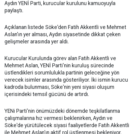
Aydın YENİ Parti, kurucular kurulunu kamuoyuyla
paylaştı.
Açıklanan listede Söke'den Fatih Akkentli ve Mehmet
Aslan'ın yer alması, Aydın siyasetinde dikkat çeken
gelişmeler arasında yer aldı.
Kurucular Kurulunda görev alan Fatih Akkentli ve
Mehmet Aslan, YENİ Parti'nin kuruluş sürecinde
üstlendikleri sorumlulukla partinin geleceğine yön
verecek isimler arasında gösteriliyor. İki ismin kurucu
kadroda bulunması, Söke'nin yeni siyasi oluşum
içerisindeki temsil gücünü de artırdı.
YENi Parti'nin önümüzdeki dönemde teşkilatlanma
çalışmalarına hız vermesi beklenirken, Aydın ve
Söke'de yürütülecek siyasi faaliyetlerde Fatih Akkentli
ile Mehmet Aslan'ın aktif rol üstlenmesi bekleniyor.