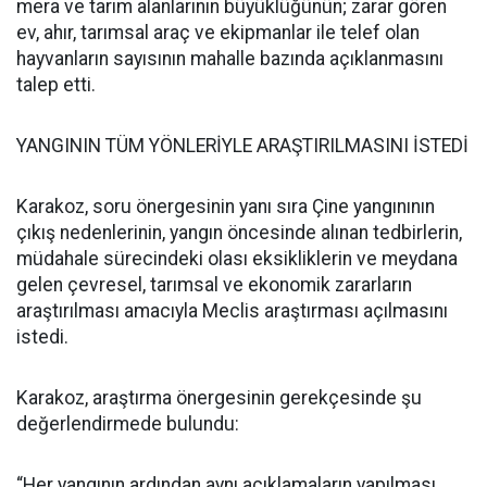
mera ve tarım alanlarının büyüklüğünün; zarar gören
ev, ahır, tarımsal araç ve ekipmanlar ile telef olan
hayvanların sayısının mahalle bazında açıklanmasını
talep etti.
YANGININ TÜM YÖNLERİYLE ARAŞTIRILMASINI İSTEDİ
Karakoz, soru önergesinin yanı sıra Çine yangınının
çıkış nedenlerinin, yangın öncesinde alınan tedbirlerin,
müdahale sürecindeki olası eksikliklerin ve meydana
gelen çevresel, tarımsal ve ekonomik zararların
araştırılması amacıyla Meclis araştırması açılmasını
istedi.
Karakoz, araştırma önergesinin gerekçesinde şu
değerlendirmede bulundu:
“Her yangının ardından aynı açıklamaların yapılması,