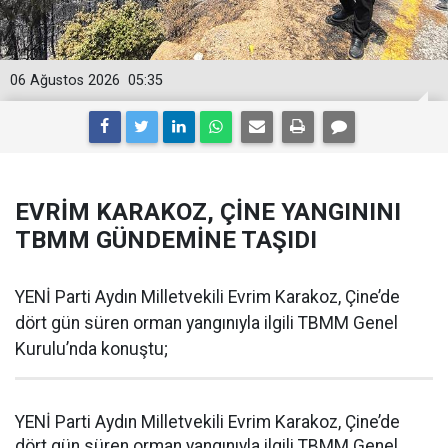
06 Ağustos 2026
05:35
EVRİM KARAKOZ, ÇİNE YANGININI
TBMM GÜNDEMİNE TAŞIDI
YENİ Parti Aydın Milletvekili Evrim Karakoz, Çine’de
dört gün süren orman yangınıyla ilgili TBMM Genel
Kurulu’nda konuştu;
YENİ Parti Aydın Milletvekili Evrim Karakoz, Çine’de
dört gün süren orman yangınıyla ilgili TBMM Genel