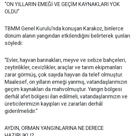
“ON YILLARIN EMEĞİ VE GEÇİM KAYNAKLARI YOK
OLDU”
TBMM Genel Kurulu’nda konuşan Karakoz, binlerce
dönüm alanın yangından etkilendiğini belirterek şunları
söyledi:
“Evler, hayvan barınakları, meyve ve sebze bahçeleri,
zeytinlikler, cevizlikler, araçlar ve tarım ekipmanları
zarar görmüş, çok sayıda hayvan da telef olmuştur.
Maalesef, on yılların emeği yanmış, vatandaşlarımızın
geçim kaynakları da mahvolmuştur. Yangın bölgesi
derhâl afet bölgesi ilan edilmeli, vatandaşlarımızın ve
üreticilerimizin kayıpları ve zararları derhâl
giderilmelidir.”
AYDIN, ORMAN YANGINLARINA NE DERECE
HAZIRLIKLI?