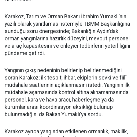
Karakoz, Tarım ve Orman Bakanı İbrahim Yumaklı’nın
yazılı olarak yanıtlaması istemiyle TBMM Başkanlığına
sunduğu soru önergesinde; Bakanlığın Aydın’daki
orman yangınlarına hazırlık düzeyini, mevcut personel
ve araç kapasitesini ve önleyici tedbirlerin yeterliliğini
gündeme getirdi.
Yangının çıkış nedeninin belirlenip belirlenmediğini
soran Karakoz; ilk tespit, ihbar, ekiplerin sevki ve fiilî
müdahale saatlerinin açıklanmasını istedi. Yangının ilk
müdahale aşamasında kontrol altına alınamamasında
personel, kara ve hava aracı, haberleşme ya da
kurumlar arası koordinasyon eksikliği bulunup
bulunmadığını da Bakan Yumaklı’ya sordu.
Karakoz ayrıca yangından etkilenen ormanlık, makilik,