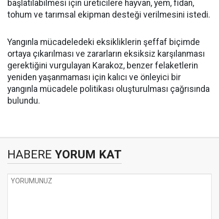
başlatılabilmesi için üreticilere hayvan, yem, fidan,
tohum ve tarımsal ekipman desteği verilmesini istedi.
Yangınla mücadeledeki eksikliklerin şeffaf biçimde
ortaya çıkarılması ve zararların eksiksiz karşılanması
gerektiğini vurgulayan Karakoz, benzer felaketlerin
yeniden yaşanmaması için kalıcı ve önleyici bir
yangınla mücadele politikası oluşturulması çağrısında
bulundu.
HABERE
YORUM KAT