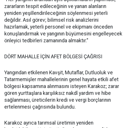
zararların tespit edileceğinin ve yanan alanların
yeniden yeşillendirileceğinin söylenmesi yeterli
değildir. Asıl görev; bilimsel risk analizlerini
hazırlamak, yeterli personel ve ekipmanı önceden
konuşlandırmak ve yangının büyümesini engelleyecek
önleyici tedbirleri zamanında almaktır.”
DÖRT MAHALLE İÇİN AFET BÖLGESİ ÇAĞRISI
Yangından etkilenen Kavşit, Mutaflar, Dutluoluk ve
Tatarmemişler mahallelerinin genel hayata etkili afet
bölgesi kapsamına alınmasını isteyen Karakoz; zarar
gören yurttaşlara karşılıksız nakdî yardım ve hibe
sağlanması, üreticilerin kredi ve vergi borçlarının
ertelenmesi çağrısında bulundu.
Karakoz ayrıca tarımsal üretimin yeniden