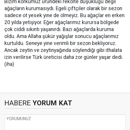
Bizim korkumuz üründeki rekolte düşüklüğü değil
ağaçların kurumasıydı. Egeli çiftçiler olarak bir sezon
sadece ot yesek yine de ölmeyiz. Bu ağaçlar en erken
20 yılda yetişiyor. Eğer ağaçlarımız kurursa bölgede
çok ciddi sıkıntı yaşanırdı. Bazı ağaçlarda kuruma
oldu. Ama Allaha şükür yağışlar sonucu ağaçlarımız
kurtuldu. Seneye yine verimli bir sezon bekliyoruz.
Ancak zeytin ve zeytinyağında söylendiği gibi ithalata
izin verilirse Türk üreticisi daha zor günler yaşar dedi.
(iha)
HABERE
YORUM KAT