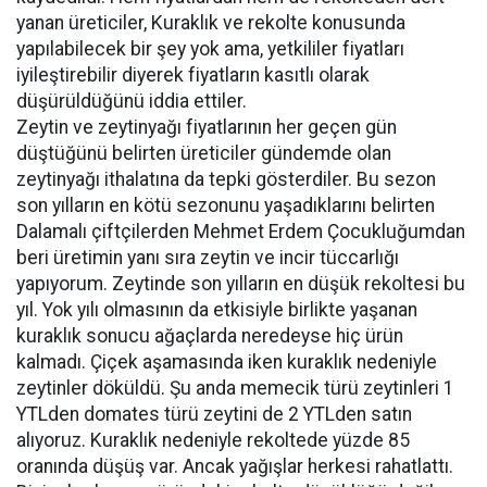
yanan üreticiler, Kuraklık ve rekolte konusunda
yapılabilecek bir şey yok ama, yetkililer fiyatları
iyileştirebilir diyerek fiyatların kasıtlı olarak
düşürüldüğünü iddia ettiler.
Zeytin ve zeytinyağı fiyatlarının her geçen gün
düştüğünü belirten üreticiler gündemde olan
zeytinyağı ithalatına da tepki gösterdiler. Bu sezon
son yılların en kötü sezonunu yaşadıklarını belirten
Dalamalı çiftçilerden Mehmet Erdem Çocukluğumdan
beri üretimin yanı sıra zeytin ve incir tüccarlığı
yapıyorum. Zeytinde son yılların en düşük rekoltesi bu
yıl. Yok yılı olmasının da etkisiyle birlikte yaşanan
kuraklık sonucu ağaçlarda neredeyse hiç ürün
kalmadı. Çiçek aşamasında iken kuraklık nedeniyle
zeytinler döküldü. Şu anda memecik türü zeytinleri 1
YTLden domates türü zeytini de 2 YTLden satın
alıyoruz. Kuraklık nedeniyle rekoltede yüzde 85
oranında düşüş var. Ancak yağışlar herkesi rahatlattı.