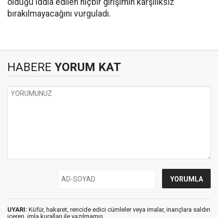
olduğu iddia edilen hiçbir girişimin karşılıksız
bırakılmayacağını vurguladı.
HABERE
YORUM KAT
UYARI:
Küfür, hakaret, rencide edici cümleler veya imalar, inançlara saldırı
içeren, imla kuralları ile yazılmamış,