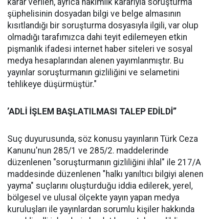
karar verilen, ayrıca hakimlik kararıyla soruşturma
şüphelisinin dosyadan bilgi ve belge almasının
kısıtlandığı bir soruşturma dosyasıyla ilgili, var olup
olmadığı tarafımızca dahi teyit edilemeyen etkin
pişmanlık ifadesi internet haber siteleri ve sosyal
medya hesaplarından alenen yayımlanmıştır. Bu
yayınlar soruşturmanın gizliliğini ve selametini
tehlikeye düşürmüştür."
’ADLİ İŞLEM BAŞLATILMASI TALEP EDİLDİ’’
Suç duyurusunda, söz konusu yayınların Türk Ceza
Kanunu'nun 285/1 ve 285/2. maddelerinde
düzenlenen "soruşturmanın gizliliğini ihlal" ile 217/A
maddesinde düzenlenen "halkı yanıltıcı bilgiyi alenen
yayma" suçlarını oluşturduğu iddia edilerek, yerel,
bölgesel ve ulusal ölçekte yayın yapan medya
kuruluşları ile yayınlardan sorumlu kişiler hakkında