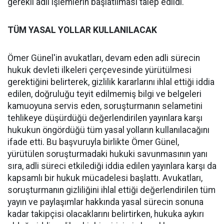
gerekli adli işlemlerin başlatılması talep edildi.
TÜM YASAL YOLLAR KULLANILACAK
Ömer Günel'in avukatları, devam eden adli sürecin
hukuk devleti ilkeleri çerçevesinde yürütülmesi
gerektiğini belirterek, gizlilik kararlarını ihlal ettiği iddia
edilen, doğruluğu teyit edilmemiş bilgi ve belgeleri
kamuoyuna servis eden, soruşturmanın selametini
tehlikeye düşürdüğü değerlendirilen yayınlara karşı
hukukun öngördüğü tüm yasal yolların kullanılacağını
ifade etti. Bu başvuruyla birlikte Ömer Günel,
yürütülen soruşturmadaki hukuki savunmasının yanı
sıra, adli süreci etkilediği iddia edilen yayınlara karşı da
kapsamlı bir hukuk mücadelesi başlattı. Avukatları,
soruşturmanın gizliliğini ihlal ettiği değerlendirilen tüm
yayın ve paylaşımlar hakkında yasal sürecin sonuna
kadar takipçisi olacaklarını belirtirken, hukuka aykırı