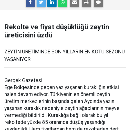
Rekolte ve fiyat düşüklüğü zeytin
üreticisini üzdü
ZEYTİN ÜRETİMİNDE SON YILLARIN EN KÖTÜ SEZONU
YAŞANIYOR
Gerçek Gazetesi
Ege Bölgesinde geçen yaz yaşanan kuraklığın etkisi
halen devam ediyor. Türkiyenin en önemli zeytin
üretim merkezlerinin başında gelen Aydında yazın
yaşanan kuraklık nedeniyle zeytin ağaçlarının meyve
vermediği bildirildi. Kuraklığa bağlı olarak bu yıl
rekoltede yüzde 85 oranında düşüş yaşandığı
kaydedildi. Hem fiyatlardan hem de rekolteden dert