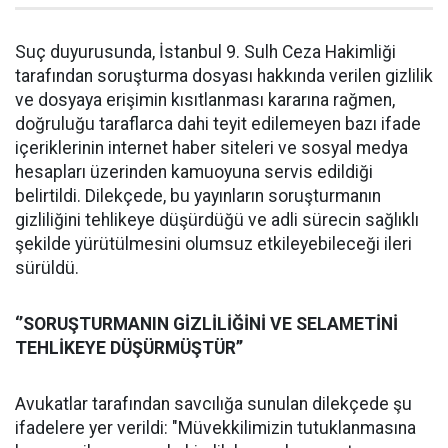
Suç duyurusunda, İstanbul 9. Sulh Ceza Hakimliği
tarafından soruşturma dosyası hakkında verilen gizlilik
ve dosyaya erişimin kısıtlanması kararına rağmen,
doğruluğu taraflarca dahi teyit edilemeyen bazı ifade
içeriklerinin internet haber siteleri ve sosyal medya
hesapları üzerinden kamuoyuna servis edildiği
belirtildi. Dilekçede, bu yayınların soruşturmanın
gizliliğini tehlikeye düşürdüğü ve adli sürecin sağlıklı
şekilde yürütülmesini olumsuz etkileyebileceği ileri
sürüldü.
‘’SORUŞTURMANIN GİZLİLİĞİNİ VE SELAMETİNİ
TEHLİKEYE DÜŞÜRMÜŞTÜR’’
Avukatlar tarafından savcılığa sunulan dilekçede şu
ifadelere yer verildi: "Müvekkilimizin tutuklanmasına