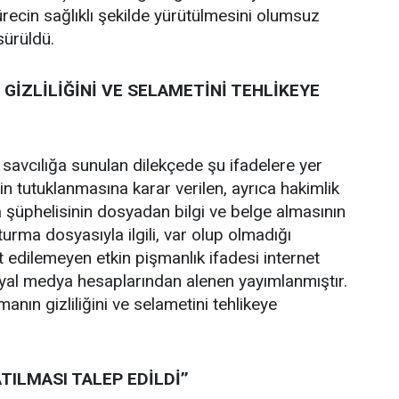
recin sağlıklı şekilde yürütülmesini olumsuz
 sürüldü.
GİZLİLİĞİNİ VE SELAMETİNİ TEHLİKEYE
 savcılığa sunulan dilekçede şu ifadelere yer
zin tutuklanmasına karar verilen, ayrıca hakimlik
 şüphelisinin dosyadan bilgi ve belge almasının
şturma dosyasıyla ilgili, var olup olmadığı
t edilemeyen etkin pişmanlık ifadesi internet
syal medya hesaplarından alenen yayımlanmıştır.
anın gizliliğini ve selametini tehlikeye
TILMASI TALEP EDİLDİ’’