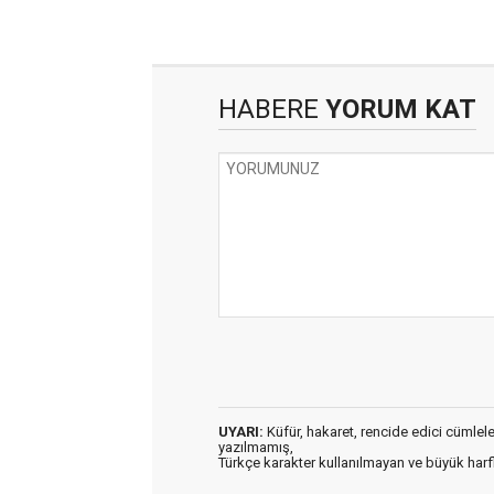
HABERE
YORUM KAT
UYARI:
Küfür, hakaret, rencide edici cümleler 
yazılmamış,
Türkçe karakter kullanılmayan ve büyük har