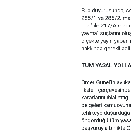
Suç duyurusunda, sö
285/1 ve 285/2. mad
ihlal" ile 217/A madd
yayma" suçlarını oluş
ölçekte yayın yapan 
hakkında gerekli adli 
TÜM YASAL YOLLA
Ömer Günel'in avukat
ilkeleri çerçevesinde 
kararlarını ihlal etti
belgeleri kamuoyuna
tehlikeye düşürdüğü 
öngördüğü tüm yasal y
başvuruyla birlikte 