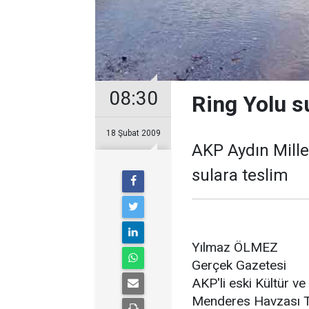
08:30
Ring Yolu s
18 Şubat 2009
AKP Aydın Millet
sulara teslim
Yılmaz ÖLMEZ
Gerçek Gazetesi
AKP'li eski Kültür v
Menderes Havzası Tu