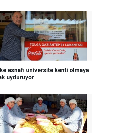
ke esnafı üniversite kenti olmaya
ak uyduruyor