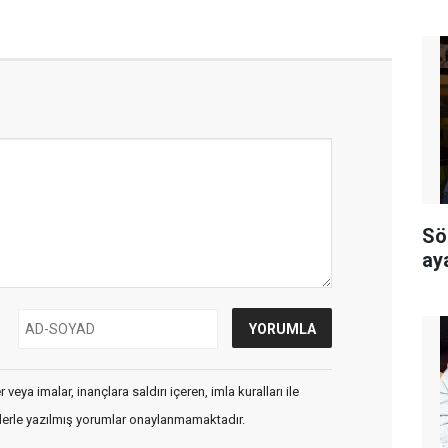
Sö
ay
veya imalar, inançlara saldırı içeren, imla kuralları ile
flerle yazılmış yorumlar onaylanmamaktadır.