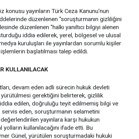
z konusu yayınların Türk Ceza Kanunu'nun
delerinde düzenlenen "soruşturmanın gizliliğini
esinde düzenlenen "halkı yanıltıcı bilgiyi alenen
turduğu iddia edilerek, yerel, bölgesel ve ulusal
medya kuruluşları ile yayınlardan sorumlu kişiler
işlemlerin başlatılması talep edildi.
R KULLANILACAK
ları, devam eden adli sürecin hukuk devleti
yürütülmesi gerektiğini belirterek, gizlilik
ği iddia edilen, doğruluğu teyit edilmemiş bilgi ve
 servis eden, soruşturmanın selametini
değerlendirilen yayınlara karşı hukukun
olların kullanılacağını ifade etti. Bu
Ömer Günel, yürütülen soruşturmadaki hukuki