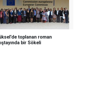
üksel’de toplanan roman
lıştayında bir Sökeli