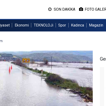
SON DAKİKA
FOTO GALER
iyaset
Ekonomi
TEKNOLOJi
Spor
Kadınca
Magazin
im
Ge