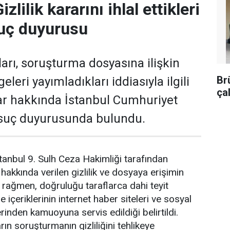
zlilik kararını ihlal ettikleri
suç duyurusu
arı, soruşturma dosyasına ilişkin
Br
lgeleri yayımladıkları iddiasıyla ilgili
ça
lar hakkında İstanbul Cumhuriyet
 suç duyurusunda bulundu.
anbul 9. Sulh Ceza Hakimliği tarafından
akkında verilen gizlilik ve dosyaya erişimin
a rağmen, doğruluğu taraflarca dahi teyit
 içeriklerinin internet haber siteleri ve sosyal
inden kamuoyuna servis edildiği belirtildi.
rın soruşturmanın gizliliğini tehlikeye