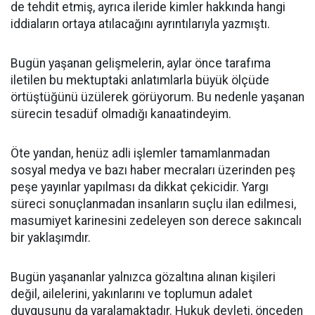
de tehdit etmiş, ayrıca ileride kimler hakkında hangi
iddiaların ortaya atılacağını ayrıntılarıyla yazmıştı.
Bugün yaşanan gelişmelerin, aylar önce tarafıma
iletilen bu mektuptaki anlatımlarla büyük ölçüde
örtüştüğünü üzülerek görüyorum. Bu nedenle yaşanan
sürecin tesadüf olmadığı kanaatindeyim.
Öte yandan, henüz adli işlemler tamamlanmadan
sosyal medya ve bazı haber mecraları üzerinden peş
peşe yayınlar yapılması da dikkat çekicidir. Yargı
süreci sonuçlanmadan insanların suçlu ilan edilmesi,
masumiyet karinesini zedeleyen son derece sakıncalı
bir yaklaşımdır.
Bugün yaşananlar yalnızca gözaltına alınan kişileri
değil, ailelerini, yakınlarını ve toplumun adalet
duygusunu da yaralamaktadır. Hukuk devleti, önceden