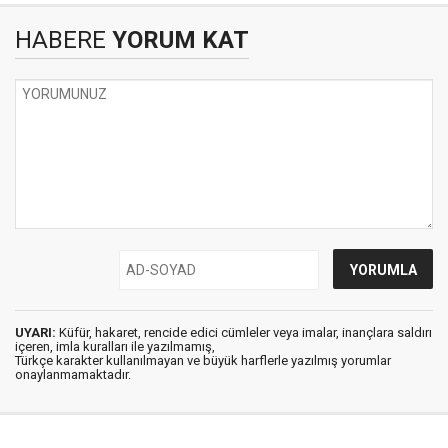
HABERE
YORUM KAT
UYARI:
Küfür, hakaret, rencide edici cümleler veya imalar, inançlara saldırı
içeren, imla kuralları ile yazılmamış,
Türkçe karakter kullanılmayan ve büyük harflerle yazılmış yorumlar
onaylanmamaktadır.