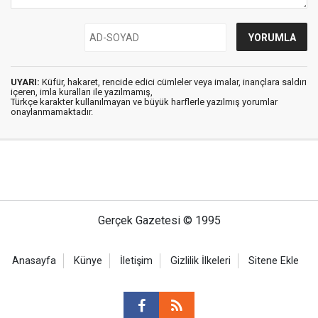
UYARI:
Küfür, hakaret, rencide edici cümleler veya imalar, inançlara saldırı
içeren, imla kuralları ile yazılmamış,
Türkçe karakter kullanılmayan ve büyük harflerle yazılmış yorumlar
onaylanmamaktadır.
Gerçek Gazetesi © 1995
Anasayfa
Künye
İletişim
Gizlilik İlkeleri
Sitene Ekle