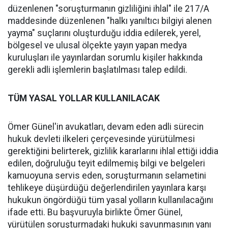
düzenlenen "soruşturmanın gizliliğini ihlal" ile 217/A
maddesinde düzenlenen "halkı yanıltıcı bilgiyi alenen
yayma" suçlarını oluşturduğu iddia edilerek, yerel,
bölgesel ve ulusal ölçekte yayın yapan medya
kuruluşları ile yayınlardan sorumlu kişiler hakkında
gerekli adli işlemlerin başlatılması talep edildi.
TÜM YASAL YOLLAR KULLANILACAK
Ömer Günel'in avukatları, devam eden adli sürecin
hukuk devleti ilkeleri çerçevesinde yürütülmesi
gerektiğini belirterek, gizlilik kararlarını ihlal ettiği iddia
edilen, doğruluğu teyit edilmemiş bilgi ve belgeleri
kamuoyuna servis eden, soruşturmanın selametini
tehlikeye düşürdüğü değerlendirilen yayınlara karşı
hukukun öngördüğü tüm yasal yolların kullanılacağını
ifade etti. Bu başvuruyla birlikte Ömer Günel,
yürütülen soruşturmadaki hukuki savunmasının yanı