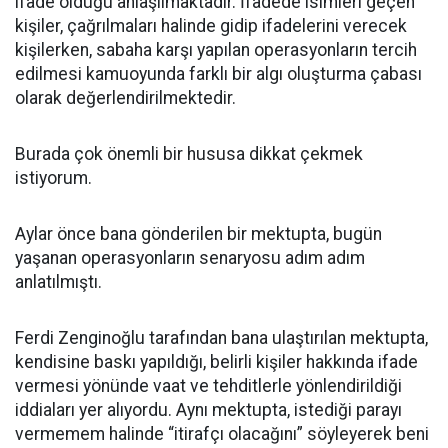
ifade olduğu anlaşılmaktadır. İfadede isimleri geçen
kişiler, çağrılmaları halinde gidip ifadelerini verecek
kişilerken, sabaha karşı yapılan operasyonların tercih
edilmesi kamuoyunda farklı bir algı oluşturma çabası
olarak değerlendirilmektedir.
Burada çok önemli bir hususa dikkat çekmek
istiyorum.
Aylar önce bana gönderilen bir mektupta, bugün
yaşanan operasyonların senaryosu adım adım
anlatılmıştı.
Ferdi Zenginoğlu tarafından bana ulaştırılan mektupta,
kendisine baskı yapıldığı, belirli kişiler hakkında ifade
vermesi yönünde vaat ve tehditlerle yönlendirildiği
iddiaları yer alıyordu. Aynı mektupta, istediği parayı
vermemem halinde “itirafçı olacağını” söyleyerek beni