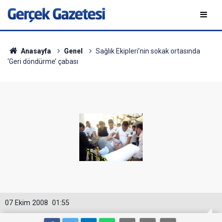
Anasayfa
Genel
Sağlık Ekipleri’nin sokak ortasında
‘Geri döndürme’ çabası
07 Ekim 2008
01:55