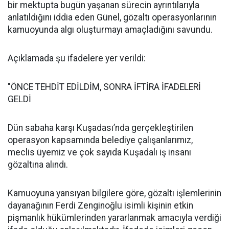
bir mektupta bugün yaşanan sürecin ayrıntılarıyla
anlatıldığını iddia eden Günel, gözaltı operasyonlarının
kamuoyunda algı oluşturmayı amaçladığını savundu.
Açıklamada şu ifadelere yer verildi:
"ÖNCE TEHDİT EDİLDİM, SONRA İFTİRA İFADELERİ
GELDİ
Dün sabaha karşı Kuşadası’nda gerçekleştirilen
operasyon kapsamında belediye çalışanlarımız,
meclis üyemiz ve çok sayıda Kuşadalı iş insanı
gözaltına alındı.
Kamuoyuna yansıyan bilgilere göre, gözaltı işlemlerinin
dayanağının Ferdi Zenginoğlu isimli kişinin etkin
pişmanlık hükümlerinden yararlanmak amacıyla verdiği