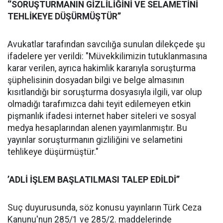
‘’SORUŞTURMANIN GİZLİLİĞİNİ VE SELAMETİNİ
TEHLİKEYE DÜŞÜRMÜŞTÜR’’
Avukatlar tarafından savcılığa sunulan dilekçede şu
ifadelere yer verildi: "Müvekkilimizin tutuklanmasına
karar verilen, ayrıca hakimlik kararıyla soruşturma
şüphelisinin dosyadan bilgi ve belge almasının
kısıtlandığı bir soruşturma dosyasıyla ilgili, var olup
olmadığı tarafımızca dahi teyit edilemeyen etkin
pişmanlık ifadesi internet haber siteleri ve sosyal
medya hesaplarından alenen yayımlanmıştır. Bu
yayınlar soruşturmanın gizliliğini ve selametini
tehlikeye düşürmüştür."
’ADLİ İŞLEM BAŞLATILMASI TALEP EDİLDİ’’
Suç duyurusunda, söz konusu yayınların Türk Ceza
Kanunu'nun 285/1 ve 285/2. maddelerinde