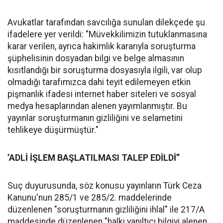
Avukatlar tarafından savcılığa sunulan dilekçede şu
ifadelere yer verildi: "Müvekkilimizin tutuklanmasına
karar verilen, ayrıca hakimlik kararıyla soruşturma
şüphelisinin dosyadan bilgi ve belge almasının
kısıtlandığı bir soruşturma dosyasıyla ilgili, var olup
olmadığı tarafımızca dahi teyit edilemeyen etkin
pişmanlık ifadesi internet haber siteleri ve sosyal
medya hesaplarından alenen yayımlanmıştır. Bu
yayınlar soruşturmanın gizliliğini ve selametini
tehlikeye düşürmüştür."
’ADLİ İŞLEM BAŞLATILMASI TALEP EDİLDİ’’
Suç duyurusunda, söz konusu yayınların Türk Ceza
Kanunu'nun 285/1 ve 285/2. maddelerinde
düzenlenen "soruşturmanın gizliliğini ihlal" ile 217/A
maddesinde düzenlenen "halkı yanıltıcı bilgiyi alenen