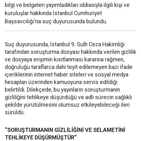
bilgi ve belgeleri yayımladıkları iddiasıyla ilgili kişi ve
kuruluşlar hakkında İstanbul Cumhuriyet
Başsavcılığı'na suç duyurusunda bulundu.
Suç duyurusunda, İstanbul 9. Sulh Ceza Hakimliği
tarafından soruşturma dosyası hakkında verilen gizlilik
ve dosyaya erişimin kısıtlanması kararına rağmen,
doğruluğu taraflarca dahi teyit edilemeyen bazı ifade
içeriklerinin internet haber siteleri ve sosyal medya
hesapları üzerinden kamuoyuna servis edildiği
belirtildi. Dilekçede, bu yayınların soruşturmanın
gizliliğini tehlikeye düşürdüğü ve adli sürecin sağlıklı
şekilde yürütülmesini olumsuz etkileyebileceği ileri
sürüldü.
‘’SORUŞTURMANIN GİZLİLİĞİNİ VE SELAMETİNİ
TEHLİKEYE DÜŞÜRMÜŞTÜR’’