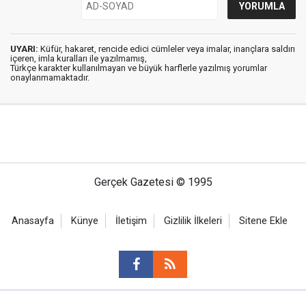
UYARI:
Küfür, hakaret, rencide edici cümleler veya imalar, inançlara saldırı
içeren, imla kuralları ile yazılmamış,
Türkçe karakter kullanılmayan ve büyük harflerle yazılmış yorumlar
onaylanmamaktadır.
Gerçek Gazetesi © 1995
Anasayfa
Künye
İletişim
Gizlilik İlkeleri
Sitene Ekle