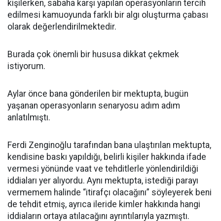
kişilerken, sabaha karşı yapılan operasyonların tercih
edilmesi kamuoyunda farklı bir algı oluşturma çabası
olarak değerlendirilmektedir.
Burada çok önemli bir hususa dikkat çekmek
istiyorum.
Aylar önce bana gönderilen bir mektupta, bugün
yaşanan operasyonların senaryosu adım adım
anlatılmıştı.
Ferdi Zenginoğlu tarafından bana ulaştırılan mektupta,
kendisine baskı yapıldığı, belirli kişiler hakkında ifade
vermesi yönünde vaat ve tehditlerle yönlendirildiği
iddiaları yer alıyordu. Aynı mektupta, istediği parayı
vermemem halinde “itirafçı olacağını” söyleyerek beni
de tehdit etmiş, ayrıca ileride kimler hakkında hangi
iddiaların ortaya atılacağını ayrıntılarıyla yazmıştı.