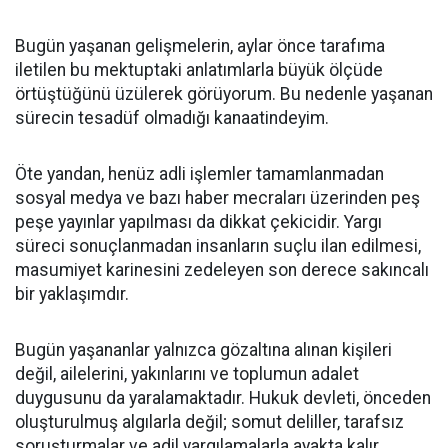
Bugün yaşanan gelişmelerin, aylar önce tarafıma
iletilen bu mektuptaki anlatımlarla büyük ölçüde
örtüştüğünü üzülerek görüyorum. Bu nedenle yaşanan
sürecin tesadüf olmadığı kanaatindeyim.
Öte yandan, henüz adli işlemler tamamlanmadan
sosyal medya ve bazı haber mecraları üzerinden peş
peşe yayınlar yapılması da dikkat çekicidir. Yargı
süreci sonuçlanmadan insanların suçlu ilan edilmesi,
masumiyet karinesini zedeleyen son derece sakıncalı
bir yaklaşımdır.
Bugün yaşananlar yalnızca gözaltına alınan kişileri
değil, ailelerini, yakınlarını ve toplumun adalet
duygusunu da yaralamaktadır. Hukuk devleti, önceden
oluşturulmuş algılarla değil; somut deliller, tarafsız
soruşturmalar ve adil yargılamalarla ayakta kalır.