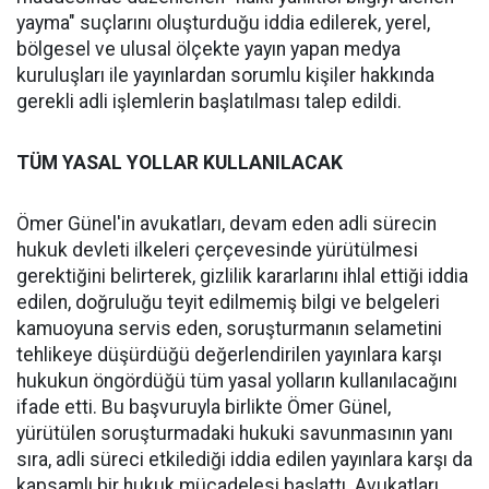
yayma" suçlarını oluşturduğu iddia edilerek, yerel,
bölgesel ve ulusal ölçekte yayın yapan medya
kuruluşları ile yayınlardan sorumlu kişiler hakkında
gerekli adli işlemlerin başlatılması talep edildi.
TÜM YASAL YOLLAR KULLANILACAK
Ömer Günel'in avukatları, devam eden adli sürecin
hukuk devleti ilkeleri çerçevesinde yürütülmesi
gerektiğini belirterek, gizlilik kararlarını ihlal ettiği iddia
edilen, doğruluğu teyit edilmemiş bilgi ve belgeleri
kamuoyuna servis eden, soruşturmanın selametini
tehlikeye düşürdüğü değerlendirilen yayınlara karşı
hukukun öngördüğü tüm yasal yolların kullanılacağını
ifade etti. Bu başvuruyla birlikte Ömer Günel,
yürütülen soruşturmadaki hukuki savunmasının yanı
sıra, adli süreci etkilediği iddia edilen yayınlara karşı da
kapsamlı bir hukuk mücadelesi başlattı. Avukatları,