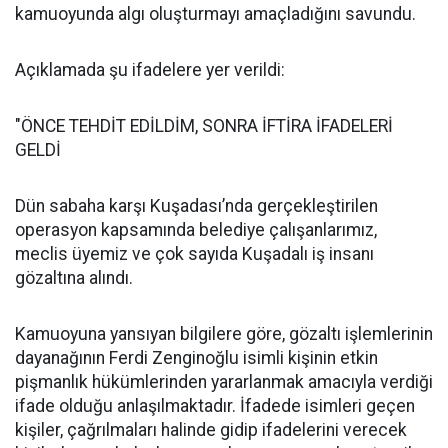
kamuoyunda algı oluşturmayı amaçladığını savundu.
Açıklamada şu ifadelere yer verildi:
"ÖNCE TEHDİT EDİLDİM, SONRA İFTİRA İFADELERİ
GELDİ
Dün sabaha karşı Kuşadası’nda gerçekleştirilen
operasyon kapsamında belediye çalışanlarımız,
meclis üyemiz ve çok sayıda Kuşadalı iş insanı
gözaltına alındı.
Kamuoyuna yansıyan bilgilere göre, gözaltı işlemlerinin
dayanağının Ferdi Zenginoğlu isimli kişinin etkin
pişmanlık hükümlerinden yararlanmak amacıyla verdiği
ifade olduğu anlaşılmaktadır. İfadede isimleri geçen
kişiler, çağrılmaları halinde gidip ifadelerini verecek