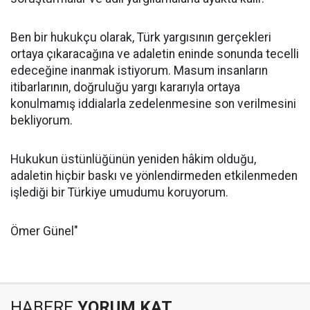
Ben bir hukukçu olarak, Türk yargısının gerçekleri
ortaya çıkaracağına ve adaletin eninde sonunda tecelli
edeceğine inanmak istiyorum. Masum insanların
itibarlarının, doğruluğu yargı kararıyla ortaya
konulmamış iddialarla zedelenmesine son verilmesini
bekliyorum.
Hukukun üstünlüğünün yeniden hâkim olduğu,
adaletin hiçbir baskı ve yönlendirmeden etkilenmeden
işlediği bir Türkiye umudumu koruyorum.
Ömer Günel"
HABERE
YORUM KAT