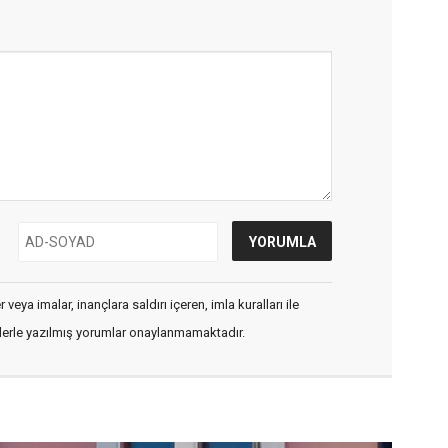
veya imalar, inançlara saldırı içeren, imla kuralları ile
flerle yazılmış yorumlar onaylanmamaktadır.