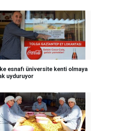
ke esnafı üniversite kenti olmaya
ak uyduruyor