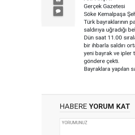
Gerçek Gazetesi
Söke Kemalpaşa Şehit
Türk bayraklarının pa
saldırıya uğradığı bel
Dün saat 11.00 sıral
bir ihbarla saldırı or
yeni bayrak ve ipler 
göndere çekti.
Bayraklara yapılan sal
HABERE
YORUM KAT