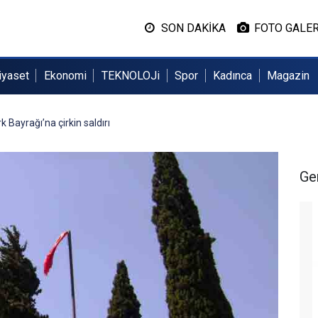
SON DAKİKA
FOTO GALER
iyaset
Ekonomi
TEKNOLOJi
Spor
Kadınca
Magazin
k Bayrağı’na çirkin saldırı
Ge