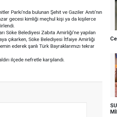
ler Parkı’nda bulunan Şehit ve Gaziler Anıtı’nın
zar gecesi kimliği meçhul kişi ya da kişilerce
irlendi.
arı Söke Belediyesi Zabıta Amirliği’ne yapılan
Ce
taya çıkarken, Söke Belediyesi İtfaiye Amirliği
temin ederek şanlı Türk Bayraklarımızı tekrar
dırı ilçede nefretle karşılandı.
SU
Mİ