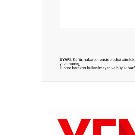
UYARI:
Küfür, hakaret, rencide edici cümleler 
yazılmamış,
Türkçe karakter kullanılmayan ve büyük har