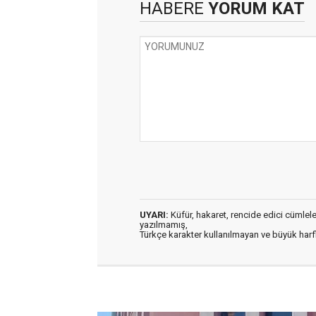
HABERE
YORUM KAT
UYARI:
Küfür, hakaret, rencide edici cümleler 
yazılmamış,
Türkçe karakter kullanılmayan ve büyük har