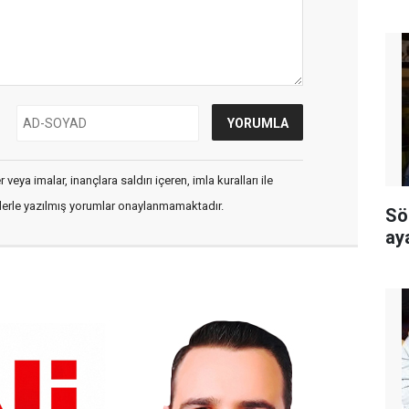
veya imalar, inançlara saldırı içeren, imla kuralları ile
flerle yazılmış yorumlar onaylanmamaktadır.
Sö
ay