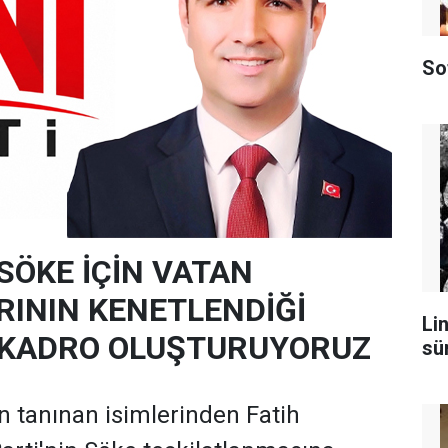
So
SÖKE İÇİN VATAN
RININ KENETLENDİĞİ
Lin
 KADRO OLUŞTURUYORUZ
sü
in tanınan isimlerinden Fatih