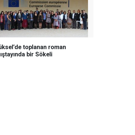
üksel’de toplanan roman
lıştayında bir Sökeli