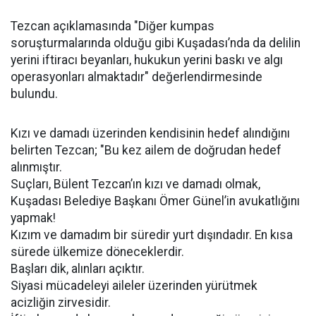
Tezcan açıklamasında "Diğer kumpas
soruşturmalarında olduğu gibi Kuşadası’nda da delilin
yerini iftiracı beyanları, hukukun yerini baskı ve algı
operasyonları almaktadır" değerlendirmesinde
bulundu.
Kızı ve damadı üzerinden kendisinin hedef alındığını
belirten Tezcan; "Bu kez ailem de doğrudan hedef
alınmıştır.
Suçları, Bülent Tezcan’ın kızı ve damadı olmak,
Kuşadası Belediye Başkanı Ömer Günel’in avukatlığını
yapmak!
Kızım ve damadım bir süredir yurt dışındadır. En kısa
sürede ülkemize döneceklerdir.
Başları dik, alınları açıktır.
Siyasi mücadeleyi aileler üzerinden yürütmek
acizliğin zirvesidir.