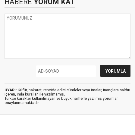
HABERE
YORUM KAT
UYARI:
Küfür, hakaret, rencide edici cümleler veya imalar, inançlara saldırı
içeren, imla kuralları ile yazılmamış,
Türkçe karakter kullanılmayan ve büyük harflerle yazılmış yorumlar
onaylanmamaktadır.