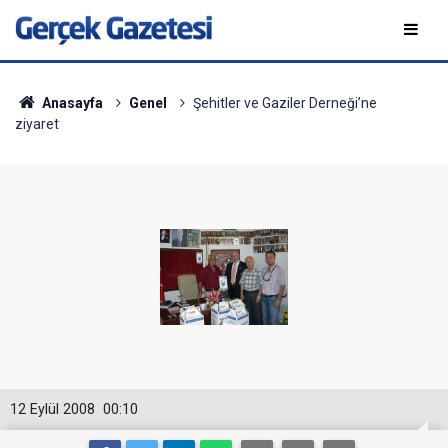
Anasayfa
Genel
Şehitler ve Gaziler Derneği’ne
ziyaret
12 Eylül 2008
00:10