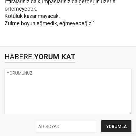
İftiralarınız da kumpaslarınız da gerçeğin üzerini
örtemeyecek.
Kötülük kazanmayacak.
Zulme boyun eğmedik, eğmeyeceğiz!"
HABERE
YORUM KAT