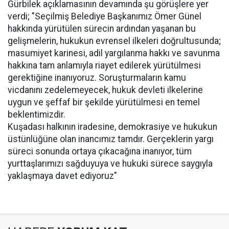
Gürbilek açıklamasının devamında şu görüşlere yer
verdi; "Seçilmiş Belediye Başkanımız Ömer Günel
hakkında yürütülen sürecin ardından yaşanan bu
gelişmelerin, hukukun evrensel ilkeleri doğrultusunda;
masumiyet karinesi, adil yargılanma hakkı ve savunma
hakkına tam anlamıyla riayet edilerek yürütülmesi
gerektiğine inanıyoruz. Soruşturmaların kamu
vicdanını zedelemeyecek, hukuk devleti ilkelerine
uygun ve şeffaf bir şekilde yürütülmesi en temel
beklentimizdir.
Kuşadası halkının iradesine, demokrasiye ve hukukun
üstünlüğüne olan inancımız tamdır. Gerçeklerin yargı
süreci sonunda ortaya çıkacağına inanıyor, tüm
yurttaşlarımızı sağduyuya ve hukuki sürece saygıyla
yaklaşmaya davet ediyoruz"