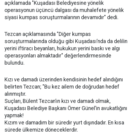
açıklamada "Kuşadası Belediyesine yönelik
operasyonun üçüncü dalgası da muhalefete yönelik
siyasi kumpas soruşturmalarının devamıdır" dedi.
Tezcan açıklamasında "Diğer kumpas
soruşturmalarında olduğu gibi Kuşadası’nda da delilin
yerini iftiracı beyanları, hukukun yerini baskı ve algı
operasyonları almaktadır" değerlendirmesinde
bulundu.
Kızı ve damadı üzerinden kendisinin hedef alındığını
belirten Tezcan; "Bu kez ailem de doğrudan hedef
alınmıştır.
Suçları, Bülent Tezcan’ın kızı ve damadı olmak,
Kuşadası Belediye Başkanı Ömer Günel’in avukatlığını
yapmak!
Kızım ve damadım bir süredir yurt dışındadır. En kısa
sürede ülkemize döneceklerdir.