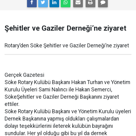
Şehitler ve Gaziler Derneği’ne ziyaret
Rotary’den Söke Şehitler ve Gaziler Derneği’ne ziyaret
Gerçek Gazetesi
Söke Rotary Kulübü Başkanı Hakan Turhan ve Yönetim
Kurulu Üyeleri Sami Nalıncı ile Hakan Semerci,
SökeŞehitler ve Gaziler Derneği Başkanını ziyaret
ettiler.
Söke Rotary Kulübü Başkanı ve Yönetim Kurulu üyeleri
Dernek Başkanına yapmış oldukları çalışmalardan
dolayı teşekkürlerini ileterek kulübün bayrağını
sundular. Her yıl olduğu gibi bu yıl da dernek