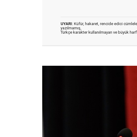
UYARI:
Küfür, hakaret, rencide edici cümleler 
yazılmamış,
Türkçe karakter kullanılmayan ve büyük har