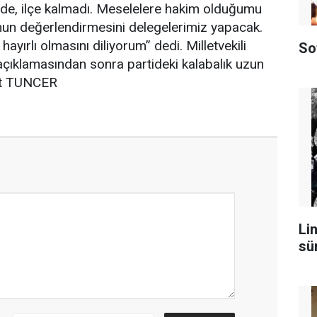
de, ilçe kalmadı. Meselelere hakim olduğumu
un değerlendirmesini delegelerimiz yapacak.
yırlı olmasını diliyorum” dedi. Milletvekili
So
çıklamasından sonra partideki kalabalık uzun
ent TUNCER
Lin
sü