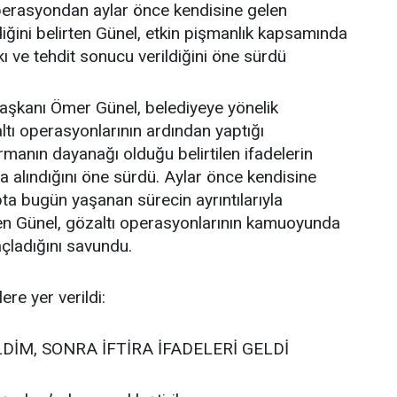
Operasyondan aylar önce kendisine gelen
diğini belirten Günel, etkin pişmanlık kapsamında
kı ve tehdit sonucu verildiğini öne sürdü
aşkanı Ömer Günel, belediyeye yönelik
ltı operasyonlarının ardından yaptığı
manın dayanağı olduğu belirtilen ifadelerin
da alındığını öne sürdü. Aylar önce kendisine
pta bugün yaşanan sürecin ayrıntılarıyla
eden Günel, gözaltı operasyonlarının kamuoyunda
çladığını savundu.
re yer verildi:
DİM, SONRA İFTİRA İFADELERİ GELDİ