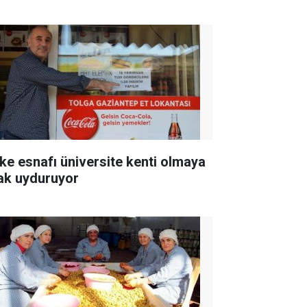
ke esnafı üniversite kenti olmaya
ak uyduruyor