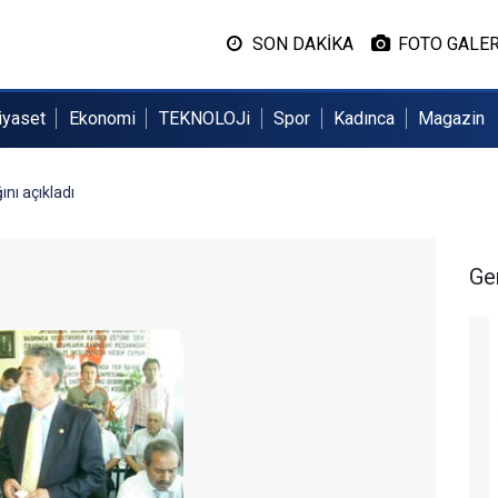
SON DAKİKA
FOTO GALER
iyaset
Ekonomi
TEKNOLOJi
Spor
Kadınca
Magazin
nı açıkladı
Ge