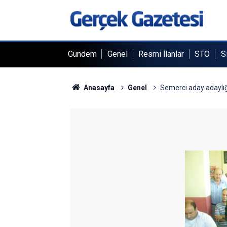
Gündem
Genel
Resmi İlanlar
STO
S
Anasayfa
Genel
Semerci aday adaylığı