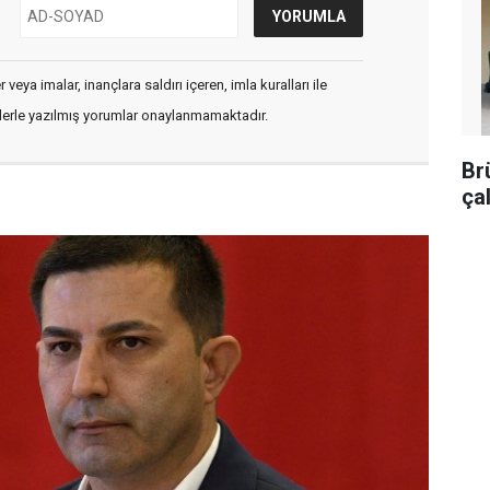
veya imalar, inançlara saldırı içeren, imla kuralları ile
flerle yazılmış yorumlar onaylanmamaktadır.
Br
ça