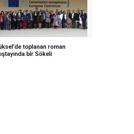
üksel’de toplanan roman
lıştayında bir Sökeli