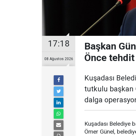
17:18
Başkan Güne
Önce tehdit 
08 Ağustos 2026
Kuşadası Beledi
tutkulu başkan 
dalga operasyon
Kuşadası Belediye ba
Ömer Günel, belediye