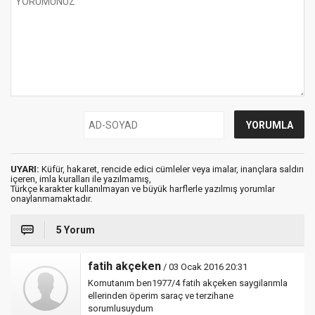
UYARI:
Küfür, hakaret, rencide edici cümleler veya imalar, inançlara saldırı
içeren, imla kuralları ile yazılmamış,
Türkçe karakter kullanılmayan ve büyük harflerle yazılmış yorumlar
onaylanmamaktadır.
5 Yorum
fatih akçeken
/ 03 Ocak 2016 20:31
Komutanım ben1977/4 fatih akçeken saygilarımla
ellerinden öperim saraç ve terzihane
sorumlusuydum