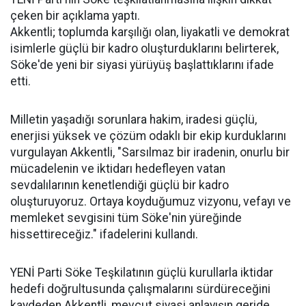
çeken bir açıklama yaptı.
Akkentli; toplumda karşılığı olan, liyakatli ve demokrat
isimlerle güçlü bir kadro oluşturduklarını belirterek,
Söke'de yeni bir siyasi yürüyüş başlattıklarını ifade
etti.
Milletin yaşadığı sorunlara hakim, iradesi güçlü,
enerjisi yüksek ve çözüm odaklı bir ekip kurduklarını
vurgulayan Akkentli, "Sarsılmaz bir iradenin, onurlu bir
mücadelenin ve iktidarı hedefleyen vatan
sevdalılarının kenetlendiği güçlü bir kadro
oluşturuyoruz. Ortaya koyduğumuz vizyonu, vefayı ve
memleket sevgisini tüm Söke'nin yüreğinde
hissettireceğiz." ifadelerini kullandı.
YENİ Parti Söke Teşkilatının güçlü kurullarla iktidar
hedefi doğrultusunda çalışmalarını sürdüreceğini
kaydeden Akkentli, mevcut siyasi anlayışın geride