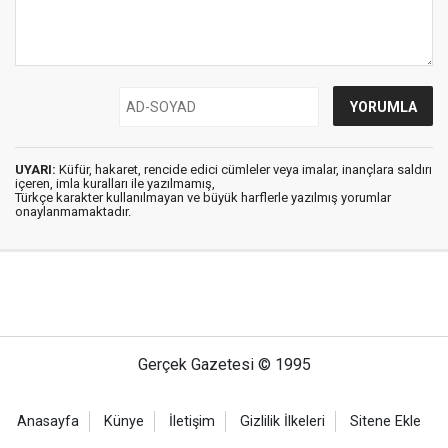
UYARI:
Küfür, hakaret, rencide edici cümleler veya imalar, inançlara saldırı
içeren, imla kuralları ile yazılmamış,
Türkçe karakter kullanılmayan ve büyük harflerle yazılmış yorumlar
onaylanmamaktadır.
Gerçek Gazetesi © 1995
Anasayfa
Künye
İletişim
Gizlilik İlkeleri
Sitene Ekle