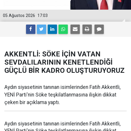
05 Ağustos 2026
17:03
AKKENTLİ: SÖKE İÇİN VATAN
SEVDALILARININ KENETLENDİĞİ
GÜÇLÜ BİR KADRO OLUŞTURUYORUZ
Aydın siyasetinin tanınan isimlerinden Fatih Akkentli,
YENİ Parti'nin Söke teşkilatlanmasına ilişkin dikkat
çeken bir açıklama yaptı.
Aydın siyasetinin tanınan isimlerinden Fatih Akkentli,
YENİ Parti'nin Söke teşkilatlanmasına ilişkin dikkat