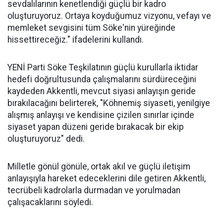
sevdalılarının kenetlendiği güçlü bir kadro
oluşturuyoruz. Ortaya koyduğumuz vizyonu, vefayı ve
memleket sevgisini tüm Söke'nin yüreğinde
hissettireceğiz." ifadelerini kullandı.
YENİ Parti Söke Teşkilatının güçlü kurullarla iktidar
hedefi doğrultusunda çalışmalarını sürdüreceğini
kaydeden Akkentli, mevcut siyasi anlayışın geride
bırakılacağını belirterek, "Köhnemiş siyaseti, yenilgiye
alışmış anlayışı ve kendisine çizilen sınırlar içinde
siyaset yapan düzeni geride bırakacak bir ekip
oluşturuyoruz" dedi.
Milletle gönül gönüle, ortak akıl ve güçlü iletişim
anlayışıyla hareket edeceklerini dile getiren Akkentli,
tecrübeli kadrolarla durmadan ve yorulmadan
çalışacaklarını söyledi.