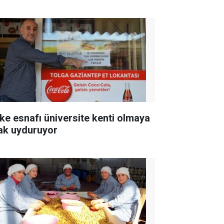
ke esnafı üniversite kenti olmaya
ak uyduruyor