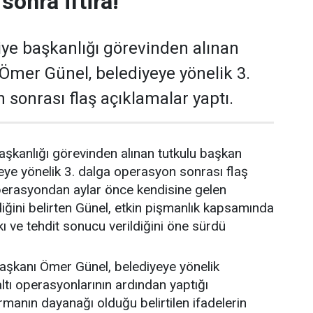
sonra iftira!
ye başkanlığı görevinden alınan
Ömer Günel, belediyeye yönelik 3.
 sonrası flaş açıklamalar yaptı.
şkanlığı görevinden alınan tutkulu başkan
ye yönelik 3. dalga operasyon sonrası flaş
Operasyondan aylar önce kendisine gelen
diğini belirten Günel, etkin pişmanlık kapsamında
kı ve tehdit sonucu verildiğini öne sürdü
aşkanı Ömer Günel, belediyeye yönelik
ltı operasyonlarının ardından yaptığı
manın dayanağı olduğu belirtilen ifadelerin