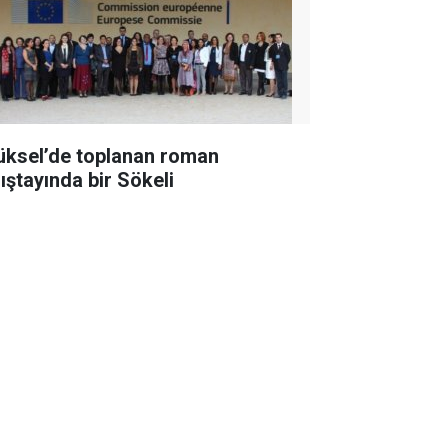
üksel’de toplanan roman
lıştayında bir Sökeli