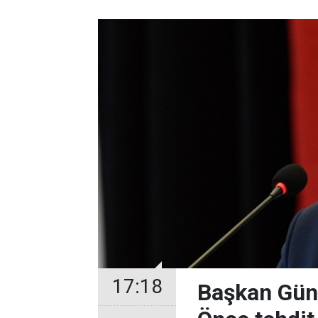
17:18
Başkan Güne