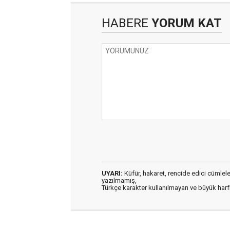
HABERE
YORUM KAT
UYARI:
Küfür, hakaret, rencide edici cümleler 
yazılmamış,
Türkçe karakter kullanılmayan ve büyük har