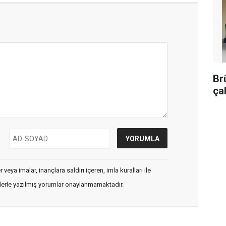
Br
ça
veya imalar, inançlara saldırı içeren, imla kuralları ile
flerle yazılmış yorumlar onaylanmamaktadır.