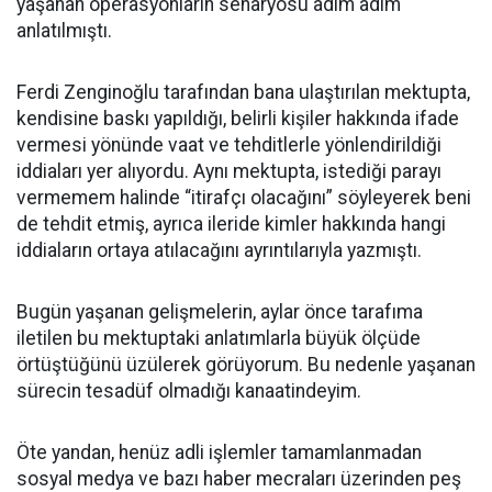
yaşanan operasyonların senaryosu adım adım
anlatılmıştı.
Ferdi Zenginoğlu tarafından bana ulaştırılan mektupta,
kendisine baskı yapıldığı, belirli kişiler hakkında ifade
vermesi yönünde vaat ve tehditlerle yönlendirildiği
iddiaları yer alıyordu. Aynı mektupta, istediği parayı
vermemem halinde “itirafçı olacağını” söyleyerek beni
de tehdit etmiş, ayrıca ileride kimler hakkında hangi
iddiaların ortaya atılacağını ayrıntılarıyla yazmıştı.
Bugün yaşanan gelişmelerin, aylar önce tarafıma
iletilen bu mektuptaki anlatımlarla büyük ölçüde
örtüştüğünü üzülerek görüyorum. Bu nedenle yaşanan
sürecin tesadüf olmadığı kanaatindeyim.
Öte yandan, henüz adli işlemler tamamlanmadan
sosyal medya ve bazı haber mecraları üzerinden peş