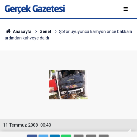
Anasayfa
Genel
Şoför uyuyunca kamyon önce bakkala
ardından kahveye daldı
11 Temmuz 2008
00:40