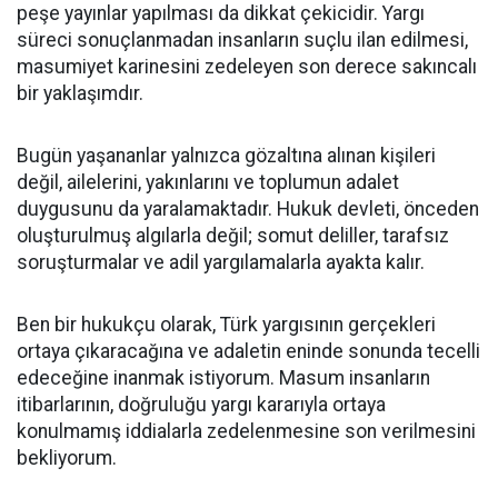
peşe yayınlar yapılması da dikkat çekicidir. Yargı
süreci sonuçlanmadan insanların suçlu ilan edilmesi,
masumiyet karinesini zedeleyen son derece sakıncalı
bir yaklaşımdır.
Bugün yaşananlar yalnızca gözaltına alınan kişileri
değil, ailelerini, yakınlarını ve toplumun adalet
duygusunu da yaralamaktadır. Hukuk devleti, önceden
oluşturulmuş algılarla değil; somut deliller, tarafsız
soruşturmalar ve adil yargılamalarla ayakta kalır.
Ben bir hukukçu olarak, Türk yargısının gerçekleri
ortaya çıkaracağına ve adaletin eninde sonunda tecelli
edeceğine inanmak istiyorum. Masum insanların
itibarlarının, doğruluğu yargı kararıyla ortaya
konulmamış iddialarla zedelenmesine son verilmesini
bekliyorum.