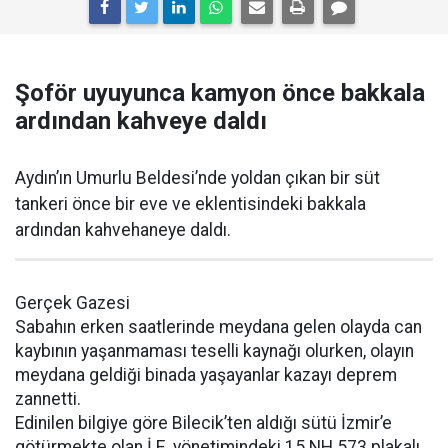
Şoför uyuyunca kamyon önce bakkala
ardından kahveye daldı
Aydın’ın Umurlu Beldesi’nde yoldan çıkan bir süt
tankeri önce bir eve ve eklentisindeki bakkala
ardından kahvehaneye daldı.
Gerçek Gazesi
Sabahın erken saatlerinde meydana gelen olayda can
kaybının yaşanmaması teselli kaynağı olurken, olayın
meydana geldiği binada yaşayanlar kazayı deprem
zannetti.
Edinilen bilgiye göre Bilecik’ten aldığı sütü İzmir’e
götürmekte olan İ.E. yönetimindeki 15 NH 573 plakalı