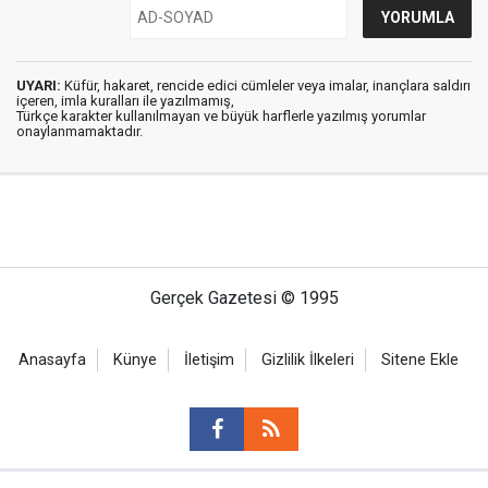
UYARI:
Küfür, hakaret, rencide edici cümleler veya imalar, inançlara saldırı
içeren, imla kuralları ile yazılmamış,
Türkçe karakter kullanılmayan ve büyük harflerle yazılmış yorumlar
onaylanmamaktadır.
Gerçek Gazetesi © 1995
Anasayfa
Künye
İletişim
Gizlilik İlkeleri
Sitene Ekle