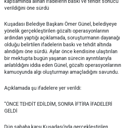
kapsamında alınan ifadelerin baskı ve tehdit sonucu
verildiğini öne sürdü
Kuşadası Belediye Başkanı Ömer Günel, belediyeye
yönelik gerçekleştirilen gözaltı operasyonlarının
ardından yaptığı açıklamada, soruşturmanın dayanağı
olduğu belirtilen ifadelerin baskı ve tehdit altında
alındığını öne sürdü. Aylar önce kendisine ulaştırılan
bir mektupta bugün yaşanan sürecin ayrıntılarıyla
anlatıldığını iddia eden Günel, gözaltı operasyonlarının
kamuoyunda algı oluşturmayı amaçladığını savundu.
Açıklamada şu ifadelere yer verildi:
"ÖNCE TEHDİT EDİLDİM, SONRA İFTİRA İFADELERİ
GELDİ
Dün sabaha karşı Kuşadası’nda gerçekleştirilen