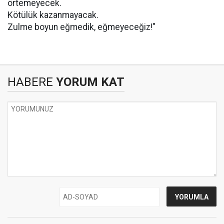
örtemeyecek.
Kötülük kazanmayacak.
Zulme boyun eğmedik, eğmeyeceğiz!"
HABERE
YORUM KAT