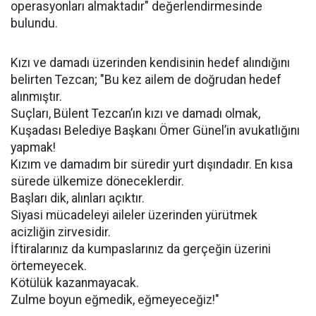
operasyonları almaktadır" değerlendirmesinde
bulundu.
Kızı ve damadı üzerinden kendisinin hedef alındığını
belirten Tezcan; "Bu kez ailem de doğrudan hedef
alınmıştır.
Suçları, Bülent Tezcan’ın kızı ve damadı olmak,
Kuşadası Belediye Başkanı Ömer Günel’in avukatlığını
yapmak!
Kızım ve damadım bir süredir yurt dışındadır. En kısa
sürede ülkemize döneceklerdir.
Başları dik, alınları açıktır.
Siyasi mücadeleyi aileler üzerinden yürütmek
acizliğin zirvesidir.
İftiralarınız da kumpaslarınız da gerçeğin üzerini
örtemeyecek.
Kötülük kazanmayacak.
Zulme boyun eğmedik, eğmeyeceğiz!"