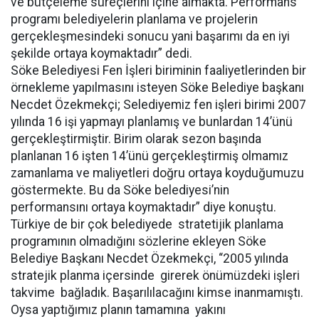
ve bütçeleme süreçlerini içine almakta. Performans
programı belediyelerin planlama ve projelerin
gerçekleşmesindeki sonucu yani başarımı da en iyi
şekilde ortaya koymaktadır” dedi.
Söke Belediyesi Fen İşleri biriminin faaliyetlerinden bir
örnekleme yapılmasını isteyen Söke Belediye başkanı
Necdet Özekmekçi; Selediyemiz fen işleri birimi 2007
yılında 16 işi yapmayı planlamış ve bunlardan 14’ünü
gerçekleştirmiştir. Birim olarak sezon başında
planlanan 16 işten 14’ünü gerçekleştirmiş olmamız
zamanlama ve maliyetleri doğru ortaya koyduğumuzu
göstermekte. Bu da Söke belediyesi’nin
performansını ortaya koymaktadır” diye konuştu.
Türkiye de bir çok belediyede stratetijik planlama
programının olmadığını sözlerine ekleyen Söke
Belediye Başkanı Necdet Özekmekçi, “2005 yılında
stratejik planma içersinde girerek önümüzdeki işleri
takvime bağladık. Başarılılacağını kimse inanmamıştı.
Oysa yaptığımız planın tamamına yakını