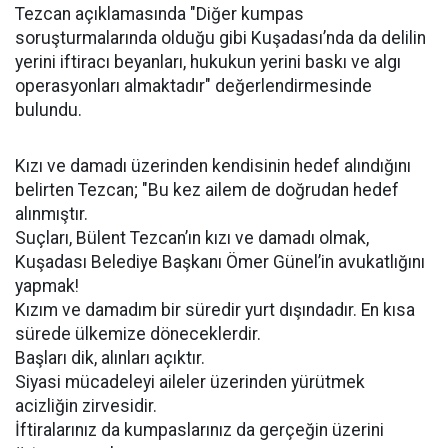
Tezcan açıklamasında "Diğer kumpas
soruşturmalarında olduğu gibi Kuşadası’nda da delilin
yerini iftiracı beyanları, hukukun yerini baskı ve algı
operasyonları almaktadır" değerlendirmesinde
bulundu.
Kızı ve damadı üzerinden kendisinin hedef alındığını
belirten Tezcan; "Bu kez ailem de doğrudan hedef
alınmıştır.
Suçları, Bülent Tezcan’ın kızı ve damadı olmak,
Kuşadası Belediye Başkanı Ömer Günel’in avukatlığını
yapmak!
Kızım ve damadım bir süredir yurt dışındadır. En kısa
sürede ülkemize döneceklerdir.
Başları dik, alınları açıktır.
Siyasi mücadeleyi aileler üzerinden yürütmek
acizliğin zirvesidir.
İftiralarınız da kumpaslarınız da gerçeğin üzerini