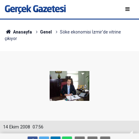
Anasayfa
Genel
Söke ekonomisi İzmir’de vitrine
çıkıyor
14 Ekim 2008
07:56