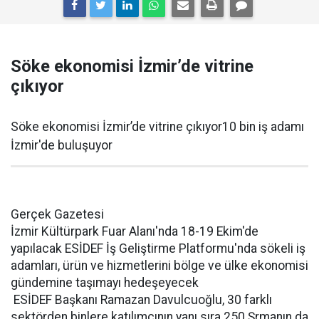
Söke ekonomisi İzmir’de vitrine
çıkıyor
Söke ekonomisi İzmir’de vitrine çıkıyor10 bin iş adamı
İzmir'de buluşuyor
Gerçek Gazetesi
İzmir Kültürpark Fuar Alanı'nda 18-19 Ekim'de
yapılacak ESİDEF İş Geliştirme Platformu'nda sökeli iş
adamları, ürün ve hizmetlerini bölge ve ülke ekonomisi
gündemine taşımayı hedeşeyecek
ESİDEF Başkanı Ramazan Davulcuoğlu, 30 farklı
sektörden binlere katılımcının yanı sıra 250 Şrmanın da