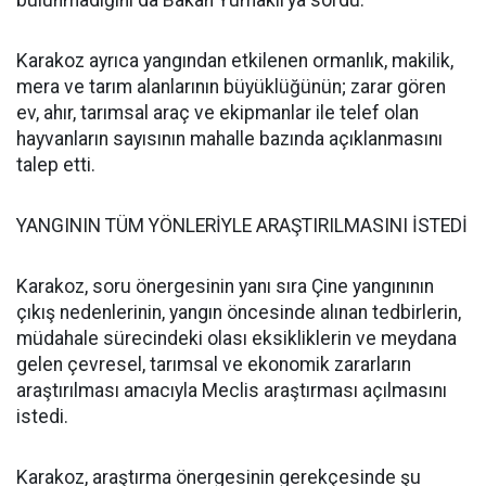
bulunmadığını da Bakan Yumaklı’ya sordu.
Karakoz ayrıca yangından etkilenen ormanlık, makilik,
mera ve tarım alanlarının büyüklüğünün; zarar gören
ev, ahır, tarımsal araç ve ekipmanlar ile telef olan
hayvanların sayısının mahalle bazında açıklanmasını
talep etti.
YANGININ TÜM YÖNLERİYLE ARAŞTIRILMASINI İSTEDİ
Karakoz, soru önergesinin yanı sıra Çine yangınının
çıkış nedenlerinin, yangın öncesinde alınan tedbirlerin,
müdahale sürecindeki olası eksikliklerin ve meydana
gelen çevresel, tarımsal ve ekonomik zararların
araştırılması amacıyla Meclis araştırması açılmasını
istedi.
Karakoz, araştırma önergesinin gerekçesinde şu