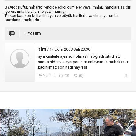
UYARI:
Küfür, hakaret, rencide edici cümleler veya imalar, inançlara saldırı
içeren, imla kuralları ile yazılmamış,
Türkçe karakter kullanılmayan ve büyük harflerle yazılmış yorumlar
onaylanmamaktadır.
1 Yorum
slm
/ 14 Ekim 2008 Salı 23:30
aynı kısılerle aynı son olmasın.sögiadı bıtırdınız
sırada sider var.aynı yonetım anlayısında muhakkakı
kacınılmaz son.hadı hayırlısı
Yanıtla
(0)
(0)