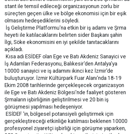
stant ile temsil edileceği organizasyonun zorlu bir
süreçten geçen ülke ve bölge ekonomisi için bir eşik
olmasını hedeşediklerini söyledi.
İş Geliştirme Platformu'na etkin bir iş adamı ve Şrma
heyeti ile katılacaklarını belirten sider Başkanı şahin
İlgi, Söke ekonomisini en iyi şekilde tanıtacaklarını
açıkladı.
Kısa adı ESİDEF olan Ege ve Batı Akdeniz Sanayici ve
İş Adamları Federasyonu, Balıkesir'den Antalya'ya
10000 sanayici ve iş adamını ikinci kez İzmir'de
buluşturuyor. İzmir Kültürpark Fuar Alanı'nda 18-19
Ekim 2008 tarihlerinde gerçekleşecek organizasyon
ile Ege ve Batı Akdeniz Bölgesi'nde faaliyet gösteren
Şrmaların işbirliğinin geliştirilmesi ve 20 bin iş
görüşmesi yapılması hedeşeniyor.
ESİDEF 'in, bölgesel potansiyeli geliştirmek için
gerçekleştireceği etkinliğe katılması beklenen 10000
profesyonel ziyaretçi işbirliği için görüşme yaparken,