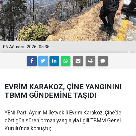
06 Ağustos 2026
05:35
EVRİM KARAKOZ, ÇİNE YANGININI
TBMM GÜNDEMİNE TAŞIDI
YENİ Parti Aydın Milletvekili Evrim Karakoz, Çine’de
dört gün süren orman yangınıyla ilgili TBMM Genel
Kurulu’nda konuştu;