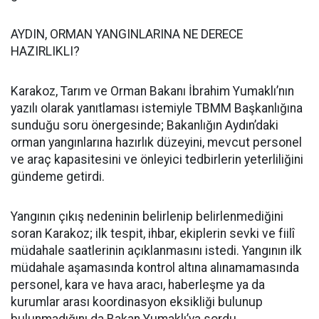
AYDIN, ORMAN YANGINLARINA NE DERECE
HAZIRLIKLI?
Karakoz, Tarım ve Orman Bakanı İbrahim Yumaklı’nın
yazılı olarak yanıtlaması istemiyle TBMM Başkanlığına
sunduğu soru önergesinde; Bakanlığın Aydın’daki
orman yangınlarına hazırlık düzeyini, mevcut personel
ve araç kapasitesini ve önleyici tedbirlerin yeterliliğini
gündeme getirdi.
Yangının çıkış nedeninin belirlenip belirlenmediğini
soran Karakoz; ilk tespit, ihbar, ekiplerin sevki ve fiilî
müdahale saatlerinin açıklanmasını istedi. Yangının ilk
müdahale aşamasında kontrol altına alınamamasında
personel, kara ve hava aracı, haberleşme ya da
kurumlar arası koordinasyon eksikliği bulunup