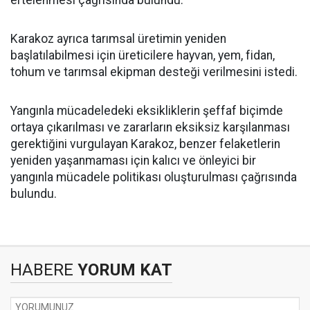
ertelenmesi çağrısında bulundu.
Karakoz ayrıca tarımsal üretimin yeniden
başlatılabilmesi için üreticilere hayvan, yem, fidan,
tohum ve tarımsal ekipman desteği verilmesini istedi.
Yangınla mücadeledeki eksikliklerin şeffaf biçimde
ortaya çıkarılması ve zararların eksiksiz karşılanması
gerektiğini vurgulayan Karakoz, benzer felaketlerin
yeniden yaşanmaması için kalıcı ve önleyici bir
yangınla mücadele politikası oluşturulması çağrısında
bulundu.
HABERE
YORUM KAT