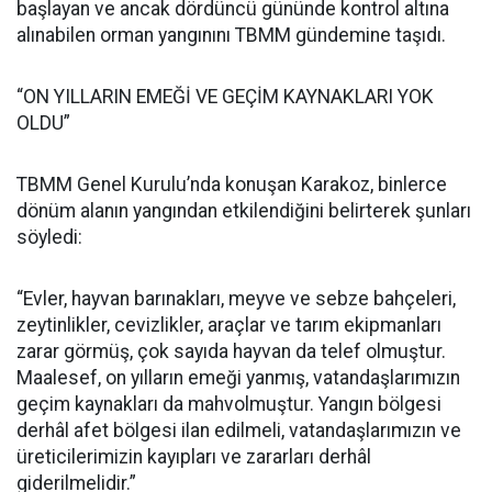
başlayan ve ancak dördüncü gününde kontrol altına
alınabilen orman yangınını TBMM gündemine taşıdı.
“ON YILLARIN EMEĞİ VE GEÇİM KAYNAKLARI YOK
OLDU”
TBMM Genel Kurulu’nda konuşan Karakoz, binlerce
dönüm alanın yangından etkilendiğini belirterek şunları
söyledi:
“Evler, hayvan barınakları, meyve ve sebze bahçeleri,
zeytinlikler, cevizlikler, araçlar ve tarım ekipmanları
zarar görmüş, çok sayıda hayvan da telef olmuştur.
Maalesef, on yılların emeği yanmış, vatandaşlarımızın
geçim kaynakları da mahvolmuştur. Yangın bölgesi
derhâl afet bölgesi ilan edilmeli, vatandaşlarımızın ve
üreticilerimizin kayıpları ve zararları derhâl
giderilmelidir.”