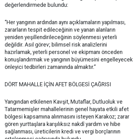
değerlendirmede bulundu:
“Her yangının ardından aynı açıklamaların yapılması,
zararların tespit edileceğinin ve yanan alanların
yeniden yeşillendirileceğinin söylenmesi yeterli
değildir. Asıl görev; bilimsel risk analizlerini
hazırlamak, yeterli personel ve ekipmanı önceden
konuşlandırmak ve yangının büyümesini engelleyecek
önleyici tedbirleri zamanında almaktır.”
DÖRT MAHALLE İÇİN AFET BÖLGESİ ÇAĞRISI
Yangından etkilenen Kavşit, Mutaflar, Dutluoluk ve
Tatarmemişler mahallelerinin genel hayata etkili afet
bölgesi kapsamına alınmasını isteyen Karakoz; zarar
gören yurttaşlara karşılıksız nakdî yardım ve hibe
sağlanması, üreticilerin kredi ve vergi borçlarının