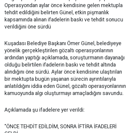
Operasyondan aylar önce kendisine gelen mektupla
tehdit edildiğini belirten Günel, etkin pişmanlık
kapsamında alınan ifadelerin baskı ve tehdit sonucu
verildiğini öne sürdü
Kuşadası Belediye Başkanı Ömer Günel, belediyeye
yönelik gerçekleştirilen gözaltı operasyonlarının
ardından yaptığı açıklamada, soruşturmanın dayanağı
olduğu belirtilen ifadelerin baskı ve tehdit altında
alındığını öne sürdü. Aylar önce kendisine ulaştırılan
bir mektupta bugün yaşanan sürecin ayrıntılarıyla
anlatıldığını iddia eden Günel, gözaltı operasyonlarının
kamuoyunda algı oluşturmayı amaçladığını savundu.
Açıklamada şu ifadelere yer verildi:
"ÖNCE TEHDİT EDİLDİM, SONRA İFTİRA İFADELERİ