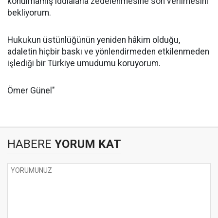
konulmamış iddialarla zedelenmesine son verilmesini
bekliyorum.
Hukukun üstünlüğünün yeniden hâkim olduğu,
adaletin hiçbir baskı ve yönlendirmeden etkilenmeden
işlediği bir Türkiye umudumu koruyorum.
Ömer Günel"
HABERE
YORUM KAT