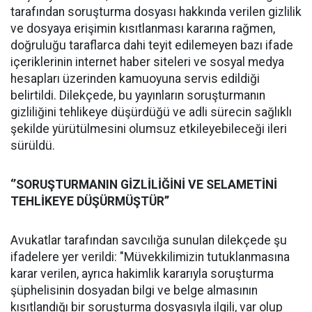
tarafından soruşturma dosyası hakkında verilen gizlilik
ve dosyaya erişimin kısıtlanması kararına rağmen,
doğruluğu taraflarca dahi teyit edilemeyen bazı ifade
içeriklerinin internet haber siteleri ve sosyal medya
hesapları üzerinden kamuoyuna servis edildiği
belirtildi. Dilekçede, bu yayınların soruşturmanın
gizliliğini tehlikeye düşürdüğü ve adli sürecin sağlıklı
şekilde yürütülmesini olumsuz etkileyebileceği ileri
sürüldü.
‘’SORUŞTURMANIN GİZLİLİĞİNİ VE SELAMETİNİ
TEHLİKEYE DÜŞÜRMÜŞTÜR’’
Avukatlar tarafından savcılığa sunulan dilekçede şu
ifadelere yer verildi: "Müvekkilimizin tutuklanmasına
karar verilen, ayrıca hakimlik kararıyla soruşturma
şüphelisinin dosyadan bilgi ve belge almasının
kısıtlandığı bir soruşturma dosyasıyla ilgili, var olup