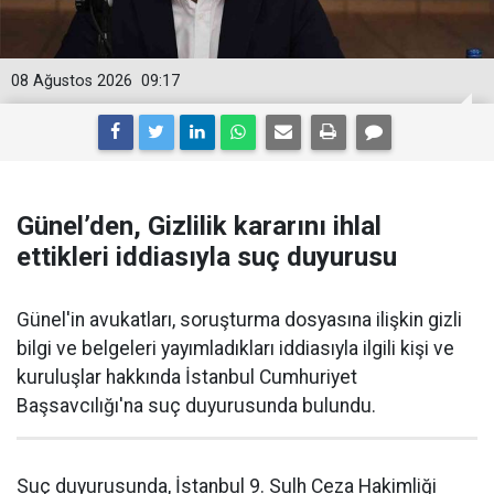
08 Ağustos 2026
09:17
Günel’den, Gizlilik kararını ihlal
ettikleri iddiasıyla suç duyurusu
Günel'in avukatları, soruşturma dosyasına ilişkin gizli
bilgi ve belgeleri yayımladıkları iddiasıyla ilgili kişi ve
kuruluşlar hakkında İstanbul Cumhuriyet
Başsavcılığı'na suç duyurusunda bulundu.
Suç duyurusunda, İstanbul 9. Sulh Ceza Hakimliği