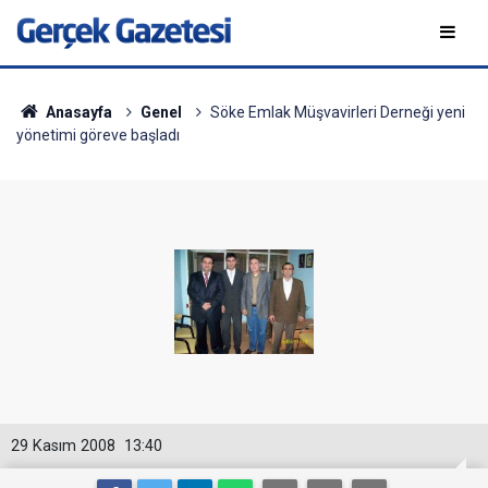
Anasayfa
Genel
Söke Emlak Müşvavirleri Derneği yeni
yönetimi göreve başladı
29 Kasım 2008
13:40