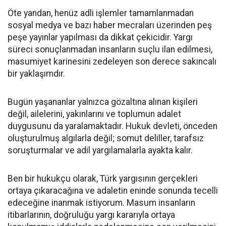
Öte yandan, henüz adli işlemler tamamlanmadan
sosyal medya ve bazı haber mecraları üzerinden peş
peşe yayınlar yapılması da dikkat çekicidir. Yargı
süreci sonuçlanmadan insanların suçlu ilan edilmesi,
masumiyet karinesini zedeleyen son derece sakıncalı
bir yaklaşımdır.
Bugün yaşananlar yalnızca gözaltına alınan kişileri
değil, ailelerini, yakınlarını ve toplumun adalet
duygusunu da yaralamaktadır. Hukuk devleti, önceden
oluşturulmuş algılarla değil; somut deliller, tarafsız
soruşturmalar ve adil yargılamalarla ayakta kalır.
Ben bir hukukçu olarak, Türk yargısının gerçekleri
ortaya çıkaracağına ve adaletin eninde sonunda tecelli
edeceğine inanmak istiyorum. Masum insanların
itibarlarının, doğruluğu yargı kararıyla ortaya