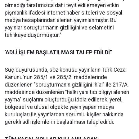
olmadığı tarafımızca dahi teyit edilemeyen etkin
pişmanlık ifadesi internet haber siteleri ve sosyal
medya hesaplarından alenen yayımlanmıştır. Bu
yayınlar soruşturmanın gizliliğini ve selametini
tehlikeye düşürmüştür."
’ADLİ İŞLEM BAŞLATILMASI TALEP EDİLDİ’’
Suç duyurusunda, söz konusu yayınların Türk Ceza
Kanunu'nun 285/1 ve 285/2. maddelerinde
düzenlenen "soruşturmanın gizliliğini ihlal" ile 217/A
maddesinde düzenlenen "halkı yanıltıcı bilgiyi alenen
yayma" suçlarını oluşturduğu iddia edilerek, yerel,
bölgesel ve ulusal ölçekte yayın yapan medya
kuruluşları ile yayınlardan sorumlu kişiler hakkında
gerekli adli işlemlerin başlatılması talep edildi.