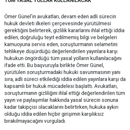
TÜM YASAL YOLLAR KULLANILACAK
Ömer Günel'in avukatları, devam eden adli sürecin
hukuk devleti ilkeleri çerçevesinde yürütülmesi
gerektiğini belirterek, gizlilik kararlarını ihlal ettiği iddia
edilen, doğruluğu teyit edilmemiş bilgi ve belgeleri
kamuoyuna servis eden, soruşturmanın selametini
tehlikeye düşürdüğü değerlendirilen yayınlara karşı
hukukun öngördüğü tüm yasal yolların kullanılacağını
ifade etti. Bu başvuruyla birlikte Ömer Günel,
yürütülen soruşturmadaki hukuki savunmasının yanı
sıra, adli süreci etkilediği iddia edilen yayınlara karşı da
kapsamlı bir hukuk mücadelesi başlattı. Avukatları,
soruşturmanın gizliliğini ihlal ettiği değerlendirilen tüm
yayın ve paylaşımlar hakkında yasal sürecin sonuna
kadar takipçisi olacaklarını belirtirken, hukuka aykırı
olduğu iddia edilen hiçbir girişimin karşılıksız
bırakılmayacağını vurguladı.