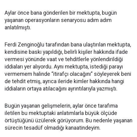
Aylar önce bana gönderilen bir mektupta, bugün
yaşanan operasyonların senaryosu adım adım
anlatılmıştı.
Ferdi Zenginoğlu tarafından bana ulaştırılan mektupta,
kendisine baskı yapıldığı, belirli kişiler hakkında ifade
vermesi yönünde vaat ve tehditlerle yönlendirildiği
iddiaları yer alıyordu. Aynı mektupta, istediği parayı
vermemem halinde “itirafçı olacağını” söyleyerek beni
de tehdit etmiş, ayrıca ileride kimler hakkında hangi
iddiaların ortaya atılacağını ayrıntılarıyla yazmıştı.
Bugün yaşanan gelişmelerin, aylar önce tarafıma
iletilen bu mektuptaki anlatımlarla büyük ölçüde
örtüştüğünü üzülerek görüyorum. Bu nedenle yaşanan
sürecin tesadüf olmadığı kanaatindeyim.