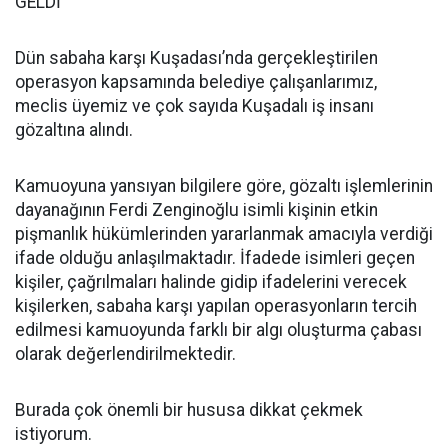
GELDİ
Dün sabaha karşı Kuşadası’nda gerçekleştirilen
operasyon kapsamında belediye çalışanlarımız,
meclis üyemiz ve çok sayıda Kuşadalı iş insanı
gözaltına alındı.
Kamuoyuna yansıyan bilgilere göre, gözaltı işlemlerinin
dayanağının Ferdi Zenginoğlu isimli kişinin etkin
pişmanlık hükümlerinden yararlanmak amacıyla verdiği
ifade olduğu anlaşılmaktadır. İfadede isimleri geçen
kişiler, çağrılmaları halinde gidip ifadelerini verecek
kişilerken, sabaha karşı yapılan operasyonların tercih
edilmesi kamuoyunda farklı bir algı oluşturma çabası
olarak değerlendirilmektedir.
Burada çok önemli bir hususa dikkat çekmek
istiyorum.