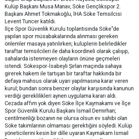
Kulüp Başkanı Musa Manav, Söke Gençlikspor 2.
Başkanı Ahmet Tokmakoğlu, İHA Söke Temsilcisi
Levent Tuncer katıldı.
İlçe Spor Güvenlik Kurulu toplantısında Söke"de
yapılan spor müsabakalarında alınması gereken
önlemler masaya yatırılırken; kulüplerin belirledikler
taraftar temsilcileri ile daha koordineli olarak çalışıp,
sahalarda istenmeyen olayların önüne geçmeleri
istendi. Sökespor-İsabeyli Şırlan maçında sahaya
girerek hakem ile tartışan bir taraftar hakkında bir
defaya mahsus olarak uyarı yapılmasına karar veren
kurul; bundan sonra benzer olaylar karşısında kanunun
verdiği gereklilikleri aynen uygulama kararı aldı.
Cezada affım yok diyen Söke İlçe Kaymakamı ve İlçe
Spor Güvenlik Kurulu Başkanı İsmail Demirhan;
centilmenliği bozanın ne olursa olsun ev sahibi olan
Söke takımlarının olmaması gerektiğini söyledi. Kulüp
yöneticilerini kesin bir dille uyaran Kaymakam İsmail