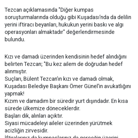
Tezcan açıklamasında "Diğer kumpas
soruşturmalarında olduğu gibi Kuşadası’nda da delilin
yerini iftiracı beyanları, hukukun yerini baskı ve algı
operasyonları almaktadır" değerlendirmesinde
bulundu.
Kızı ve damadı üzerinden kendisinin hedef alındığını
belirten Tezcan; "Bu kez ailem de doğrudan hedef
alınmıştır.
Suçları, Bülent Tezcan’ın kızı ve damadı olmak,
Kuşadası Belediye Başkanı Ömer Günel’in avukatlığını
yapmak!
Kızım ve damadım bir süredir yurt dışındadır. En kısa
sürede ülkemize döneceklerdir.
Başları dik, alınları açıktır.
Siyasi mücadeleyi aileler üzerinden yürütmek
acizliğin zirvesidir.