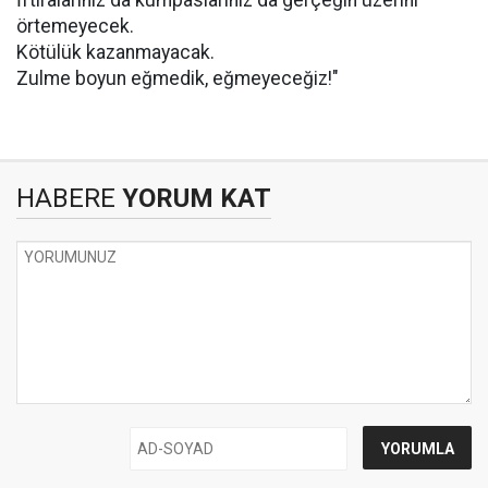
İftiralarınız da kumpaslarınız da gerçeğin üzerini
örtemeyecek.
Kötülük kazanmayacak.
Zulme boyun eğmedik, eğmeyeceğiz!"
HABERE
YORUM KAT