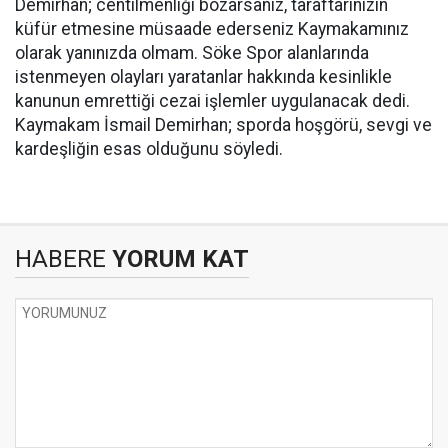
Demirhan; centilmenliği bozarsanız, taraftarınızın
küfür etmesine müsaade ederseniz Kaymakamınız
olarak yanınızda olmam. Söke Spor alanlarında
istenmeyen olayları yaratanlar hakkında kesinlikle
kanunun emrettiği cezai işlemler uygulanacak dedi.
Kaymakam İsmail Demirhan; sporda hoşgörü, sevgi ve
kardeşliğin esas olduğunu söyledi.
HABERE
YORUM KAT