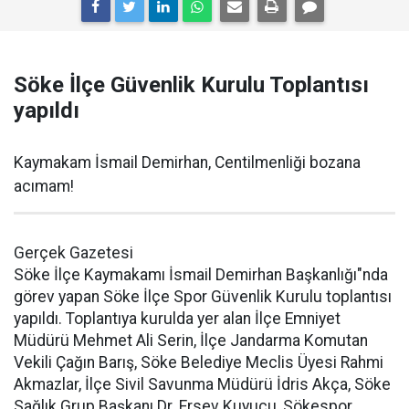
Söke İlçe Güvenlik Kurulu Toplantısı
yapıldı
Kaymakam İsmail Demirhan, Centilmenliği bozana
acımam!
Gerçek Gazetesi
Söke İlçe Kaymakamı İsmail Demirhan Başkanlığı"nda
görev yapan Söke İlçe Spor Güvenlik Kurulu toplantısı
yapıldı. Toplantıya kurulda yer alan İlçe Emniyet
Müdürü Mehmet Ali Serin, İlçe Jandarma Komutan
Vekili Çağın Barış, Söke Belediye Meclis Üyesi Rahmi
Akmazlar, İlçe Sivil Savunma Müdürü İdris Akça, Söke
Sağlık Grup Başkanı Dr. Ersev Kuyucu, Sökespor