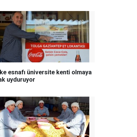
ke esnafı üniversite kenti olmaya
ak uyduruyor