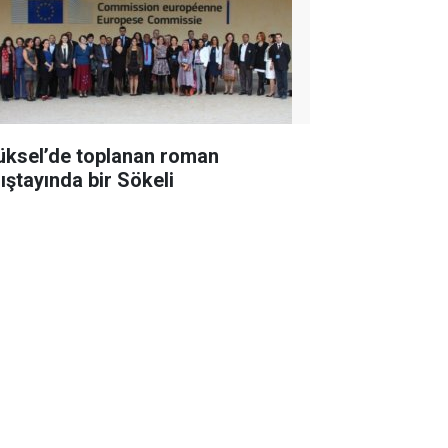
üksel’de toplanan roman
lıştayında bir Sökeli