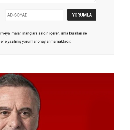
veya imalar, inançlara saldırı içeren, imla kuralları ile
flerle yazılmış yorumlar onaylanmamaktadır.