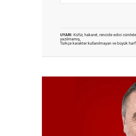
UYARI:
Küfür, hakaret, rencide edici cümleler 
yazılmamış,
Türkçe karakter kullanılmayan ve büyük har