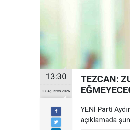
13:30
TEZCAN: Z
EĞMEYECEĞ
07 Ağustos 2026
YENİ Parti Aydın
açıklamada şunl