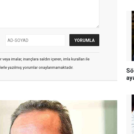
veya imalar, inançlara saldırı içeren, imla kuralları ile
flerle yazılmış yorumlar onaylanmamaktadır.
Sö
ay