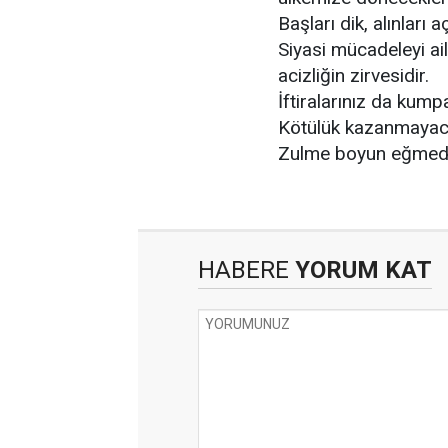
Başları dik, alınları aç
Siyasi mücadeleyi ai
acizliğin zirvesidir.
İftiralarınız da kum
Kötülük kazanmayac
Zulme boyun eğmedi
HABERE
YORUM KAT