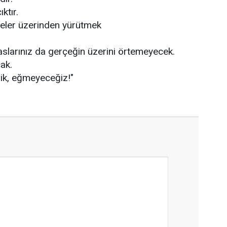
ıktır.
leler üzerinden yürütmek
paslarınız da gerçeğin üzerini örtemeyecek.
ak.
k, eğmeyeceğiz!"