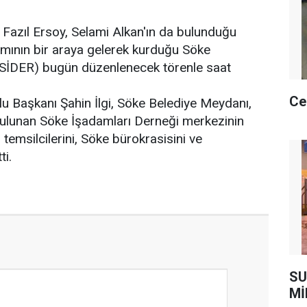
, Fazıl Ersoy, Selami Alkan'ın da bulunduğu
amının bir araya gelerek kurduğu Söke
(SİDER) bugün düzenlenecek törenle saat
Ce
u Başkanı Şahin İlgi, Söke Belediye Meydanı,
lunan Söke İşadamları Derneği merkezinin
i temsilcilerini, Söke bürokrasisini ve
ti.
SU
Mİ