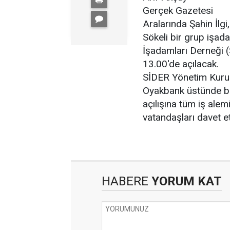
Gerçek Gazetesi
Aralarında Şahin İlgi
Sökeli bir grup işad
İşadamları Derneği 
13.00'de açılacak.
SİDER Yönetim Kurul
Oyakbank üstünde bu
açılışına tüm iş alem
vatandaşları davet et
HABERE
YORUM KAT