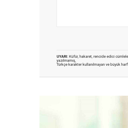
UYARI:
Küfür, hakaret, rencide edici cümleler 
yazılmamış,
Türkçe karakter kullanılmayan ve büyük har