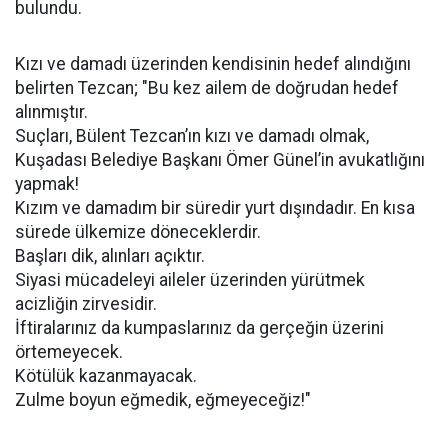
bulundu.
Kızı ve damadı üzerinden kendisinin hedef alındığını
belirten Tezcan; "Bu kez ailem de doğrudan hedef
alınmıştır.
Suçları, Bülent Tezcan’ın kızı ve damadı olmak,
Kuşadası Belediye Başkanı Ömer Günel’in avukatlığını
yapmak!
Kızım ve damadım bir süredir yurt dışındadır. En kısa
sürede ülkemize döneceklerdir.
Başları dik, alınları açıktır.
Siyasi mücadeleyi aileler üzerinden yürütmek
acizliğin zirvesidir.
İftiralarınız da kumpaslarınız da gerçeğin üzerini
örtemeyecek.
Kötülük kazanmayacak.
Zulme boyun eğmedik, eğmeyeceğiz!"