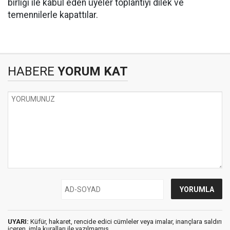
birliği ile kabul eden üyeler toplantıyı dilek ve
temennilerle kapattılar.
HABERE
YORUM KAT
UYARI:
Küfür, hakaret, rencide edici cümleler veya imalar, inançlara saldırı
içeren, imla kuralları ile yazılmamış,