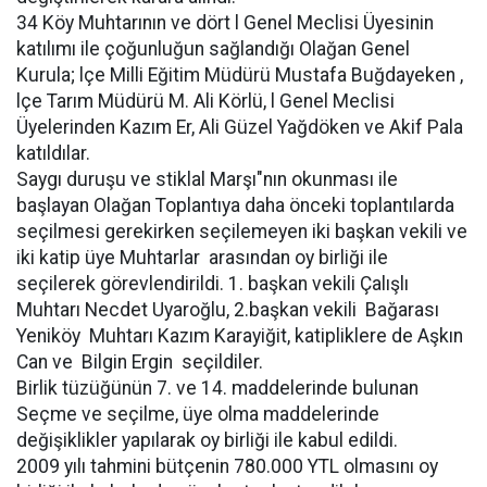
34 Köy Muhtarının ve dört l Genel Meclisi Üyesinin
katılımı ile çoğunluğun sağlandığı Olağan Genel
Kurula; lçe Milli Eğitim Müdürü Mustafa Buğdayeken ,
lçe Tarım Müdürü M. Ali Körlü, l Genel Meclisi
Üyelerinden Kazım Er, Ali Güzel Yağdöken ve Akif Pala
katıldılar.
Saygı duruşu ve stiklal Marşı"nın okunması ile
başlayan Olağan Toplantıya daha önceki toplantılarda
seçilmesi gerekirken seçilemeyen iki başkan vekili ve
iki katip üye Muhtarlar arasından oy birliği ile
seçilerek görevlendirildi. 1. başkan vekili Çalışlı
Muhtarı Necdet Uyaroğlu, 2.başkan vekili Bağarası
Yeniköy Muhtarı Kazım Karayiğit, katipliklere de Aşkın
Can ve Bilgin Ergin seçildiler.
Birlik tüzüğünün 7. ve 14. maddelerinde bulunan
Seçme ve seçilme, üye olma maddelerinde
değişiklikler yapılarak oy birliği ile kabul edildi.
2009 yılı tahmini bütçenin 780.000 YTL olmasını oy