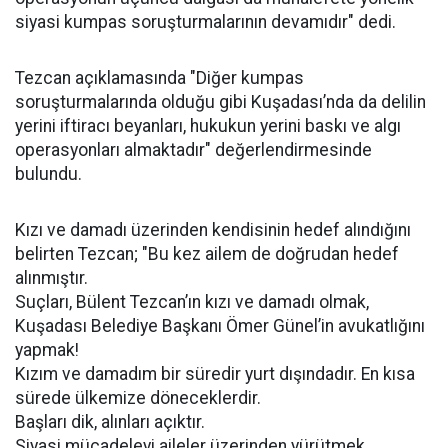
siyasi kumpas soruşturmalarının devamıdır" dedi.
Tezcan açıklamasında "Diğer kumpas
soruşturmalarında olduğu gibi Kuşadası’nda da delilin
yerini iftiracı beyanları, hukukun yerini baskı ve algı
operasyonları almaktadır" değerlendirmesinde
bulundu.
Kızı ve damadı üzerinden kendisinin hedef alındığını
belirten Tezcan; "Bu kez ailem de doğrudan hedef
alınmıştır.
Suçları, Bülent Tezcan’ın kızı ve damadı olmak,
Kuşadası Belediye Başkanı Ömer Günel’in avukatlığını
yapmak!
Kızım ve damadım bir süredir yurt dışındadır. En kısa
sürede ülkemize döneceklerdir.
Başları dik, alınları açıktır.
Siyasi mücadeleyi aileler üzerinden yürütmek