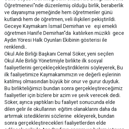
Öğretmenevi"nde düzenlemiş olduğu birlik, beraberlik
ve dayanışma yemeğinde hem öğretmenler günü
kutlandı hem de öğretmen, veli ilişkileri pekiştirildi.
Geceye Kaymakam İsmail Demirhan ve eşi emekli
öğretmen Hanife Demirhan"da katılırken müzikli gece
Aydın Yöresi Halk Oyunları Ekibinin gösterisi ile
renklendi..
Okul Aile Birliği Başkanı Cemal Söker, yeni seçilen
Okul Aile Birliği Yönetimiyle birlikte ilk sosyal
faaliyetlerini gerçekleçekleştirdiklerini söyleyerek, Bu
ilk faaliyetimize Kaymakamımızın ve değerli eşlerinin
katılmış olmasından büyük bir onur ve gurur duyduk.
Bu birlikteliğimizi bundan sonra gerçekleştireceğimiz
faaliyetler için bizlere bir azim ve şevk verecek dedi.
Söker, ayrıca yaptıkları bu faaliyet sonucunda elde
dilen gelir ile okullarının eğitim olanaklarını daha da
artırmak istediklerini sözlerine ekleyerek, bundan
sonra gerçekleştirecekleri faaliyetlerden elde