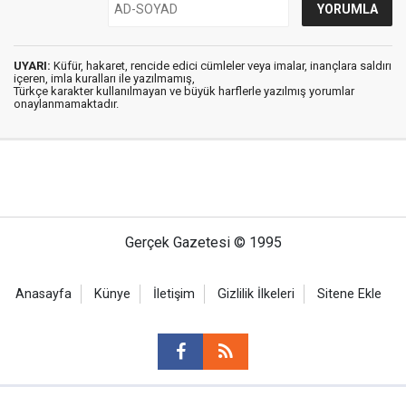
UYARI:
Küfür, hakaret, rencide edici cümleler veya imalar, inançlara saldırı
içeren, imla kuralları ile yazılmamış,
Türkçe karakter kullanılmayan ve büyük harflerle yazılmış yorumlar
onaylanmamaktadır.
Gerçek Gazetesi © 1995
Anasayfa
Künye
İletişim
Gizlilik İlkeleri
Sitene Ekle