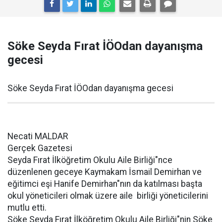
Söke Seyda Fırat İÖOdan dayanışma
gecesi
Söke Seyda Fırat İÖOdan dayanışma gecesi
Necati MALDAR
Gerçek Gazetesi
Seyda Fırat İlköğretim Okulu Aile Birliği"nce
düzenlenen geceye Kaymakam İsmail Demirhan ve
eğitimci eşi Hanife Demirhan"nın da katılması başta
okul yöneticileri olmak üzere aile birliği yöneticilerini
mutlu etti.
Söke Seyda Fırat İlköğretim Okulu Aile Birliği"nin Söke