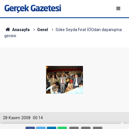
Anasayfa
Genel
Söke Seyda Fırat İÖOdan dayanışma
gecesi
28 Kasım 2008
00:14