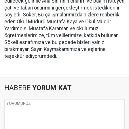
edilecek gelir ile Ana Sınıfının onarım ve bakım isteyen
çatı ve taban onarımını gerçekleştirmek istediklerini
söyledi. Söker, Bu çalışmalarımızda bizlere rehberlik
eden Okul Müdürü Mustafa Kaya ve Okul Müdür
Yardımcısı Mustafa Karaman ve okulumuz
öğretmenlerimize, tüm velilerimize, katkıda bulunan
Sökeli esnafımıza ve bu gecede bizleri yalnız
bırakmayan Sayın Kaymakamımıza ve eşlerine
teşekkür ediyorumdedi.
HABERE
YORUM KAT