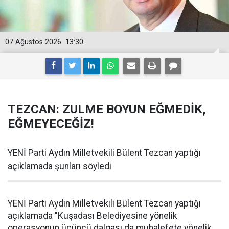
07 Ağustos 2026
13:30
TEZCAN: ZULME BOYUN EĞMEDİK,
EĞMEYECEĞİZ!
YENİ Parti Aydın Milletvekili Bülent Tezcan yaptığı
açıklamada şunları söyledi
YENİ Parti Aydın Milletvekili Bülent Tezcan yaptığı
açıklamada "Kuşadası Belediyesine yönelik
operasyonun üçüncü dalgası da muhalefete yönelik