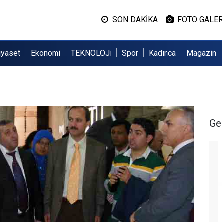
SON DAKİKA
FOTO GALER
iyaset
Ekonomi
TEKNOLOJi
Spor
Kadınca
Magazin
Ge