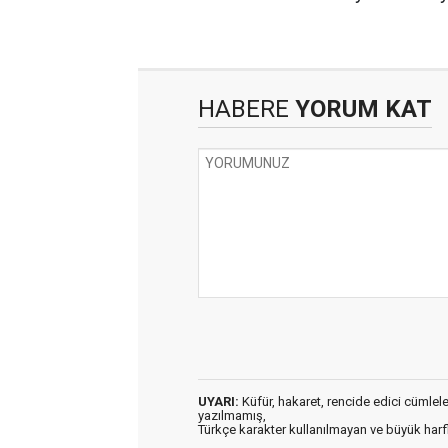
HABERE
YORUM KAT
UYARI:
Küfür, hakaret, rencide edici cümleler 
yazılmamış,
Türkçe karakter kullanılmayan ve büyük har