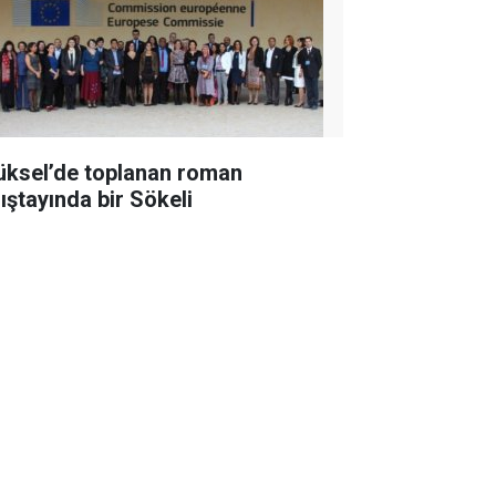
üksel’de toplanan roman
lıştayında bir Sökeli