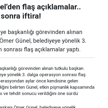
l’den flaş açıklamalar..
sonra iftira!
ye başkanlığı görevinden alınan
Ömer Günel, belediyeye yönelik 3.
 sonrası flaş açıklamalar yaptı.
şkanlığı görevinden alınan tutkulu başkan
ye yönelik 3. dalga operasyon sonrası flaş
Operasyondan aylar önce kendisine gelen
diğini belirten Günel, etkin pişmanlık kapsamında
kı ve tehdit sonucu verildiğini öne sürdü
aşkanı Ömer Günel, belediyeye yönelik