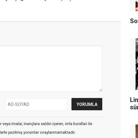
So
Lin
sü
veya imalar, inançlara saldırı içeren, imla kuralları ile
flerle yazılmış yorumlar onaylanmamaktadır.