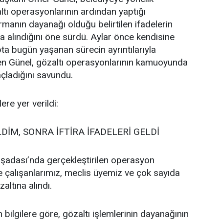
ltı operasyonlarının ardından yaptığı
manın dayanağı olduğu belirtilen ifadelerin
da alındığını öne sürdü. Aylar önce kendisine
pta bugün yaşanan sürecin ayrıntılarıyla
eden Günel, gözaltı operasyonlarının kamuoyunda
çladığını savundu.
re yer verildi:
DİM, SONRA İFTİRA İFADELERİ GELDİ
şadası’nda gerçekleştirilen operasyon
 çalışanlarımız, meclis üyemiz ve çok sayıda
altına alındı.
ilgilere göre, gözaltı işlemlerinin dayanağının