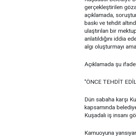
gerçekleştirilen göza
açıklamada, soruştur
baskı ve tehdit altın
ulaştırılan bir mektu
anlatıldığını iddia 
algı oluşturmayı ama
Açıklamada şu ifadele
"ÖNCE TEHDİT EDİL
Dün sabaha karşı Ku
kapsamında belediye
Kuşadalı iş insanı göz
Kamuoyuna yansıyan b