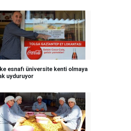
ke esnafı üniversite kenti olmaya
ak uyduruyor