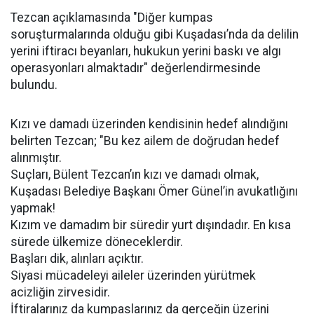
Tezcan açıklamasında "Diğer kumpas
soruşturmalarında olduğu gibi Kuşadası’nda da delilin
yerini iftiracı beyanları, hukukun yerini baskı ve algı
operasyonları almaktadır" değerlendirmesinde
bulundu.
Kızı ve damadı üzerinden kendisinin hedef alındığını
belirten Tezcan; "Bu kez ailem de doğrudan hedef
alınmıştır.
Suçları, Bülent Tezcan’ın kızı ve damadı olmak,
Kuşadası Belediye Başkanı Ömer Günel’in avukatlığını
yapmak!
Kızım ve damadım bir süredir yurt dışındadır. En kısa
sürede ülkemize döneceklerdir.
Başları dik, alınları açıktır.
Siyasi mücadeleyi aileler üzerinden yürütmek
acizliğin zirvesidir.
İftiralarınız da kumpaslarınız da gerçeğin üzerini