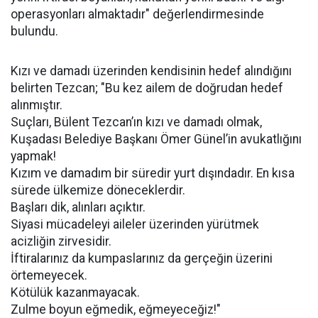
operasyonları almaktadır" değerlendirmesinde
bulundu.
Kızı ve damadı üzerinden kendisinin hedef alındığını
belirten Tezcan; "Bu kez ailem de doğrudan hedef
alınmıştır.
Suçları, Bülent Tezcan’ın kızı ve damadı olmak,
Kuşadası Belediye Başkanı Ömer Günel’in avukatlığını
yapmak!
Kızım ve damadım bir süredir yurt dışındadır. En kısa
sürede ülkemize döneceklerdir.
Başları dik, alınları açıktır.
Siyasi mücadeleyi aileler üzerinden yürütmek
acizliğin zirvesidir.
İftiralarınız da kumpaslarınız da gerçeğin üzerini
örtemeyecek.
Kötülük kazanmayacak.
Zulme boyun eğmedik, eğmeyeceğiz!"