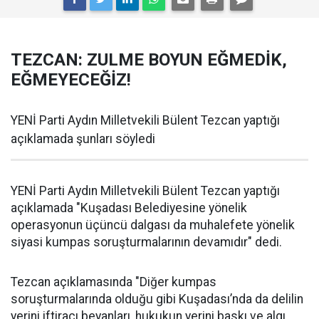
TEZCAN: ZULME BOYUN EĞMEDİK,
EĞMEYECEĞİZ!
YENİ Parti Aydın Milletvekili Bülent Tezcan yaptığı
açıklamada şunları söyledi
YENİ Parti Aydın Milletvekili Bülent Tezcan yaptığı
açıklamada "Kuşadası Belediyesine yönelik
operasyonun üçüncü dalgası da muhalefete yönelik
siyasi kumpas soruşturmalarının devamıdır" dedi.
Tezcan açıklamasında "Diğer kumpas
soruşturmalarında olduğu gibi Kuşadası’nda da delilin
yerini iftiracı beyanları, hukukun yerini baskı ve algı