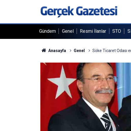
Gündem
Genel
Resmi İlanlar
STO
S
Anasayfa
Genel
Söke Ticaret Odası e