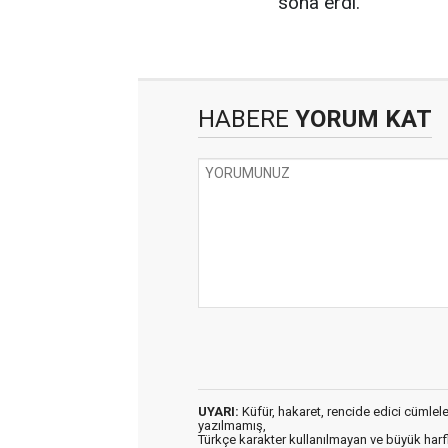
sona erdi.
HABERE
YORUM KAT
UYARI:
Küfür, hakaret, rencide edici cümleler 
yazılmamış,
Türkçe karakter kullanılmayan ve büyük har