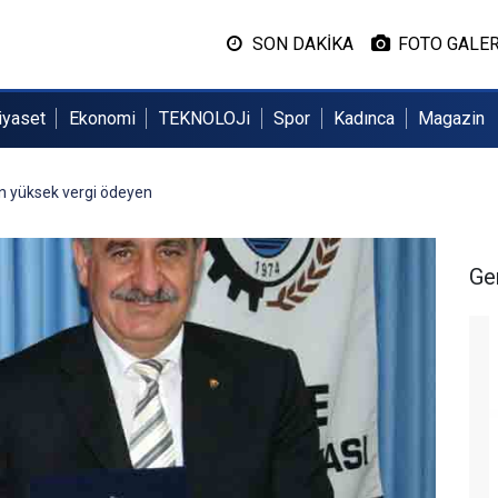
SON DAKİKA
FOTO GALER
iyaset
Ekonomi
TEKNOLOJi
Spor
Kadınca
Magazin
n yüksek vergi ödeyen
Ge