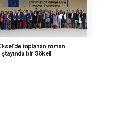
üksel’de toplanan roman
lıştayında bir Sökeli