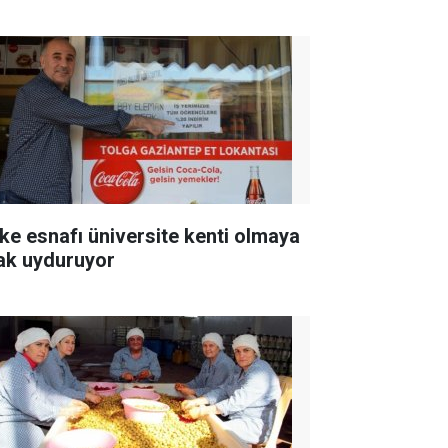
ke esnafı üniversite kenti olmaya
ak uyduruyor