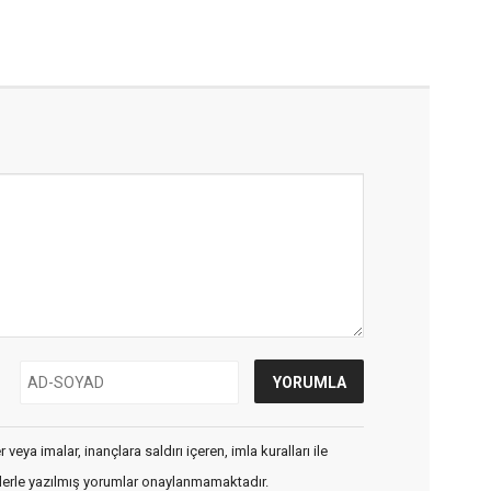
veya imalar, inançlara saldırı içeren, imla kuralları ile
flerle yazılmış yorumlar onaylanmamaktadır.