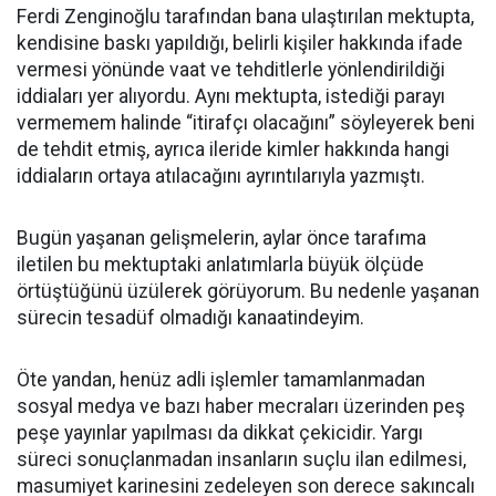
Ferdi Zenginoğlu tarafından bana ulaştırılan mektupta,
kendisine baskı yapıldığı, belirli kişiler hakkında ifade
vermesi yönünde vaat ve tehditlerle yönlendirildiği
iddiaları yer alıyordu. Aynı mektupta, istediği parayı
vermemem halinde “itirafçı olacağını” söyleyerek beni
de tehdit etmiş, ayrıca ileride kimler hakkında hangi
iddiaların ortaya atılacağını ayrıntılarıyla yazmıştı.
Bugün yaşanan gelişmelerin, aylar önce tarafıma
iletilen bu mektuptaki anlatımlarla büyük ölçüde
örtüştüğünü üzülerek görüyorum. Bu nedenle yaşanan
sürecin tesadüf olmadığı kanaatindeyim.
Öte yandan, henüz adli işlemler tamamlanmadan
sosyal medya ve bazı haber mecraları üzerinden peş
peşe yayınlar yapılması da dikkat çekicidir. Yargı
süreci sonuçlanmadan insanların suçlu ilan edilmesi,
masumiyet karinesini zedeleyen son derece sakıncalı