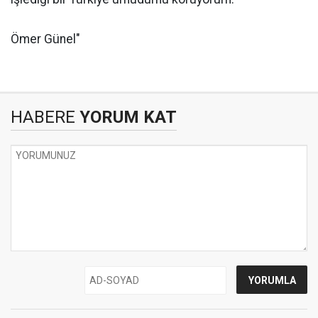
Ömer Günel"
HABERE
YORUM KAT