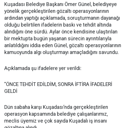
Kuşadası Belediye Başkanı Ömer Günel, belediyeye
yönelik gerçekleştirilen gözaltı operasyonlarının
ardından yaptığı açıklamada, soruşturmanın dayanağı
olduğu belirtilen ifadelerin baskı ve tehdit altında
alındığını öne sürdü. Aylar önce kendisine ulaştırılan
bir mektupta bugün yaşanan sürecin ayrıntılarıyla
anlatıldığını iddia eden Günel, gözaltı operasyonlarının
kamuoyunda algı oluşturmayı amaçladığını savundu.
Açıklamada şu ifadelere yer verildi:
"ÖNCE TEHDİT EDİLDİM, SONRA İFTİRA İFADELERİ
GELDİ
Dün sabaha karşı Kuşadası’nda gerçekleştirilen
operasyon kapsamında belediye çalışanlarımız,
meclis üyemiz ve çok sayıda Kuşadalı iş insanı
gözaltına alındı.