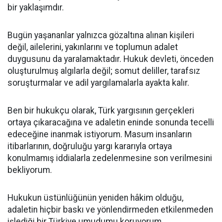
bir yaklaşımdır.
Bugün yaşananlar yalnızca gözaltına alınan kişileri
değil, ailelerini, yakınlarını ve toplumun adalet
duygusunu da yaralamaktadır. Hukuk devleti, önceden
oluşturulmuş algılarla değil; somut deliller, tarafsız
soruşturmalar ve adil yargılamalarla ayakta kalır.
Ben bir hukukçu olarak, Türk yargısının gerçekleri
ortaya çıkaracağına ve adaletin eninde sonunda tecelli
edeceğine inanmak istiyorum. Masum insanların
itibarlarının, doğruluğu yargı kararıyla ortaya
konulmamış iddialarla zedelenmesine son verilmesini
bekliyorum.
Hukukun üstünlüğünün yeniden hâkim olduğu,
adaletin hiçbir baskı ve yönlendirmeden etkilenmeden
işlediği bir Türkiye umudumu koruyorum.