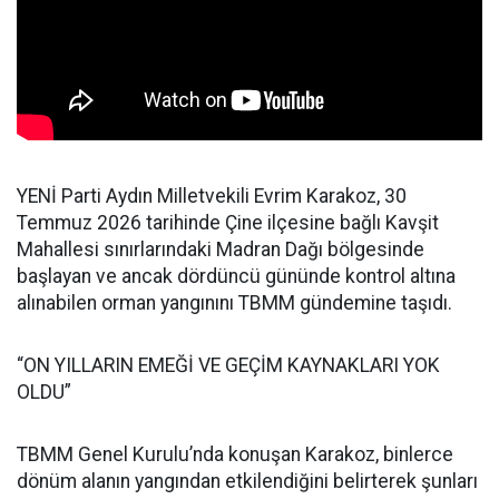
YENİ Parti Aydın Milletvekili Evrim Karakoz, 30
Temmuz 2026 tarihinde Çine ilçesine bağlı Kavşit
Mahallesi sınırlarındaki Madran Dağı bölgesinde
başlayan ve ancak dördüncü gününde kontrol altına
alınabilen orman yangınını TBMM gündemine taşıdı.
“ON YILLARIN EMEĞİ VE GEÇİM KAYNAKLARI YOK
OLDU”
TBMM Genel Kurulu’nda konuşan Karakoz, binlerce
dönüm alanın yangından etkilendiğini belirterek şunları