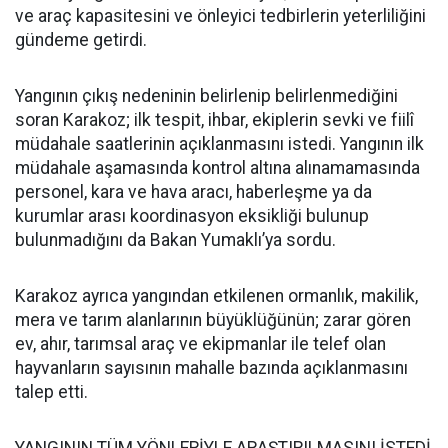
ve araç kapasitesini ve önleyici tedbirlerin yeterliliğini
gündeme getirdi.
Yangının çıkış nedeninin belirlenip belirlenmediğini
soran Karakoz; ilk tespit, ihbar, ekiplerin sevki ve fiilî
müdahale saatlerinin açıklanmasını istedi. Yangının ilk
müdahale aşamasında kontrol altına alınamamasında
personel, kara ve hava aracı, haberleşme ya da
kurumlar arası koordinasyon eksikliği bulunup
bulunmadığını da Bakan Yumaklı’ya sordu.
Karakoz ayrıca yangından etkilenen ormanlık, makilik,
mera ve tarım alanlarının büyüklüğünün; zarar gören
ev, ahır, tarımsal araç ve ekipmanlar ile telef olan
hayvanların sayısının mahalle bazında açıklanmasını
talep etti.