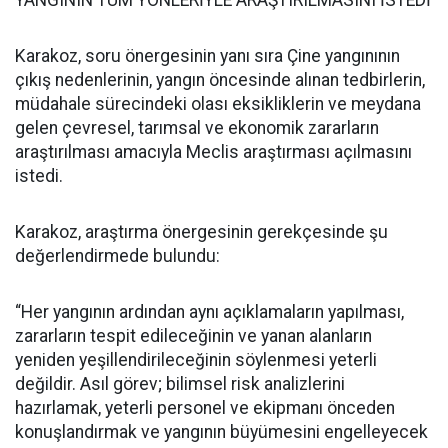
YANGININ TÜM YÖNLERİYLE ARAŞTIRILMASINI İSTEDİ
Karakoz, soru önergesinin yanı sıra Çine yangınının
çıkış nedenlerinin, yangın öncesinde alınan tedbirlerin,
müdahale sürecindeki olası eksikliklerin ve meydana
gelen çevresel, tarımsal ve ekonomik zararların
araştırılması amacıyla Meclis araştırması açılmasını
istedi.
Karakoz, araştırma önergesinin gerekçesinde şu
değerlendirmede bulundu:
“Her yangının ardından aynı açıklamaların yapılması,
zararların tespit edileceğinin ve yanan alanların
yeniden yeşillendirileceğinin söylenmesi yeterli
değildir. Asıl görev; bilimsel risk analizlerini
hazırlamak, yeterli personel ve ekipmanı önceden
konuşlandırmak ve yangının büyümesini engelleyecek