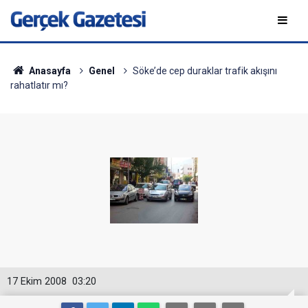
Anasayfa
Genel
Söke’de cep duraklar trafik akışını
rahatlatır mı?
17 Ekim 2008
03:20