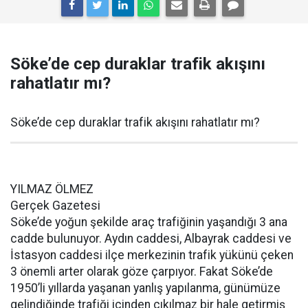
Söke’de cep duraklar trafik akışını
rahatlatır mı?
Söke’de cep duraklar trafik akışını rahatlatır mı?
YILMAZ ÖLMEZ
Gerçek Gazetesi
Söke’de yoğun şekilde araç trafiğinin yaşandığı 3 ana
cadde bulunuyor. Aydın caddesi, Albayrak caddesi ve
İstasyon caddesi ilçe merkezinin trafik yükünü çeken
3 önemli arter olarak göze çarpıyor. Fakat Söke’de
1950’li yıllarda yaşanan yanlış yapılanma, günümüze
gelindiğinde trafiği içinden çıkılmaz bir hale getirmiş