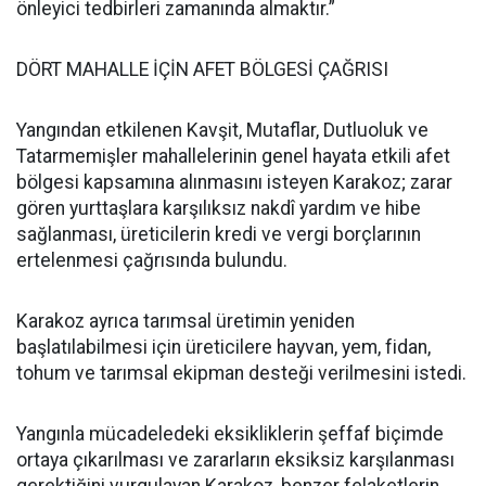
önleyici tedbirleri zamanında almaktır.”
DÖRT MAHALLE İÇİN AFET BÖLGESİ ÇAĞRISI
Yangından etkilenen Kavşit, Mutaflar, Dutluoluk ve
Tatarmemişler mahallelerinin genel hayata etkili afet
bölgesi kapsamına alınmasını isteyen Karakoz; zarar
gören yurttaşlara karşılıksız nakdî yardım ve hibe
sağlanması, üreticilerin kredi ve vergi borçlarının
ertelenmesi çağrısında bulundu.
Karakoz ayrıca tarımsal üretimin yeniden
başlatılabilmesi için üreticilere hayvan, yem, fidan,
tohum ve tarımsal ekipman desteği verilmesini istedi.
Yangınla mücadeledeki eksikliklerin şeffaf biçimde
ortaya çıkarılması ve zararların eksiksiz karşılanması