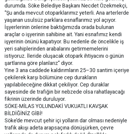
durumda. Söke Belediye Başkanı Necdet Özekmekçi,
“Şu anda mevcut otoparklarımız yeterli. Ana arterlerde
yaşanan usulsüz parklara esnaflarımız yol açıyor.
İşyerlerinin önlerine baktığımızda orada bulunan
araçlar o işyerinin sahibine ait. Yani esnafımız kendi
işyerinin önünü kapatıyor. Bu nedenle de öncelikle iş
yeri sahiplerinden arabalarını getirmemelerini
istiyoruz. İleride oluşacak otopark ihtiyacını o günün
şartlarına göre planlarız” diyor.
Yine 3 ana caddede kaldırımların 25–30 santim içeriye
çekilerek karşı bölümüne cep durakların
yapılabileceğine dikkat çekiliyor. Cep duraklar
sayesinde de trafiğin bir nebzede olsa rahatlayacağı
fikrinin üzerinde duruluyor.
SÖKE-MİLAS YOLUNDAKİ VUKUATLI KAVŞAK
BİLDİĞİNİZ GİBİ!
Söke’de mevcut şehir içi yolların dar olması nedeniyle
trafik akışı adeta arapsaçına dönüşürken, çevre