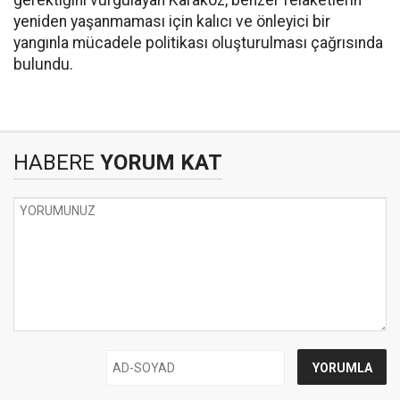
gerektiğini vurgulayan Karakoz, benzer felaketlerin
yeniden yaşanmaması için kalıcı ve önleyici bir
yangınla mücadele politikası oluşturulması çağrısında
bulundu.
HABERE
YORUM KAT