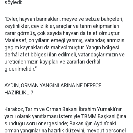
söyledi:
“Evler, hayvan barınakları, meyve ve sebze bahçeleri,
zeytinlikler, cevizlikler, araçlar ve tarım ekipmanları
zarar görmüş, çok sayıda hayvan da telef olmuştur.
Maalesef, on yılların emeği yanmış, vatandaşlarımızın
geçim kaynakları da mahvolmuştur. Yangın bölgesi
derhâl afet bölgesi ilan edilmeli, vatandaşlarımızın ve
üreticilerimizin kayıpları ve zararları derhâl
giderilmelidir.”
AYDIN, ORMAN YANGINLARINA NE DERECE
HAZIRLIKLI?
Karakoz, Tarım ve Orman Bakanı İbrahim Yumaklı’nın
yazılı olarak yanıtlaması istemiyle TBMM Başkanlığına
sunduğu soru önergesinde; Bakanlığın Aydın’daki
orman yangınlarına hazırlık düzeyini, mevcut personel