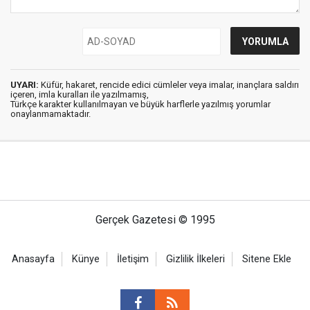
UYARI:
Küfür, hakaret, rencide edici cümleler veya imalar, inançlara saldırı
içeren, imla kuralları ile yazılmamış,
Türkçe karakter kullanılmayan ve büyük harflerle yazılmış yorumlar
onaylanmamaktadır.
Gerçek Gazetesi © 1995
Anasayfa
Künye
İletişim
Gizlilik İlkeleri
Sitene Ekle