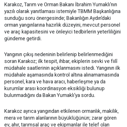
Karakoz, Tarım ve Orman Bakanı İbrahim Yumaklı’nın
yazılı olarak yanıtlaması istemiyle TBMM Başkanlığına
sunduğu soru önergesinde; Bakanlığın Aydın’daki
orman yangınlarına hazırlık düzeyini, mevcut personel
ve araç kapasitesini ve önleyici tedbirlerin yeterliliğini
gündeme getirdi.
Yangının çıkış nedeninin belirlenip belirlenmediğini
soran Karakoz; ilk tespit, ihbar, ekiplerin sevki ve fiilî
müdahale saatlerinin açıklanmasını istedi. Yangının ilk
müdahale aşamasında kontrol altına alınamamasında
personel, kara ve hava aracı, haberleşme ya da
kurumlar arası koordinasyon eksikliği bulunup
bulunmadığını da Bakan Yumaklı’ya sordu.
Karakoz ayrıca yangından etkilenen ormanlık, makilik,
mera ve tarım alanlarının büyüklüğünün; zarar gören
ev, ahır, tarımsal araç ve ekipmanlar ile telef olan