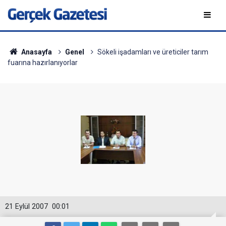
Anasayfa
Genel
Sökeli işadamları ve üreticiler tarım
fuarına hazırlanıyorlar
21 Eylül 2007
00:01