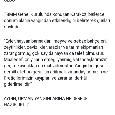
OLDU”
TBMM Genel Kurulu’nda konuşan Karakoz, binlerce
dönüm alanın yangından etkilendiğini belirterek şunları
söyledi:
“Evler, hayvan barınakları, meyve ve sebze bahçeleri,
zeytinlikler, cevizlikler, araçlar ve tarım ekipmanları
zarar görmüş, çok sayıda hayvan da telef olmuştur.
Maalesef, on yılların emeği yanmış, vatandaşlarımızın
geçim kaynakları da mahvolmuştur. Yangın bölgesi
derhâl afet bölgesi ilan edilmeli, vatandaşlarımızın ve
üreticilerimizin kayıpları ve zararları derhâl
giderilmelidir.”
AYDIN, ORMAN YANGINLARINA NE DERECE
HAZIRLIKLI?