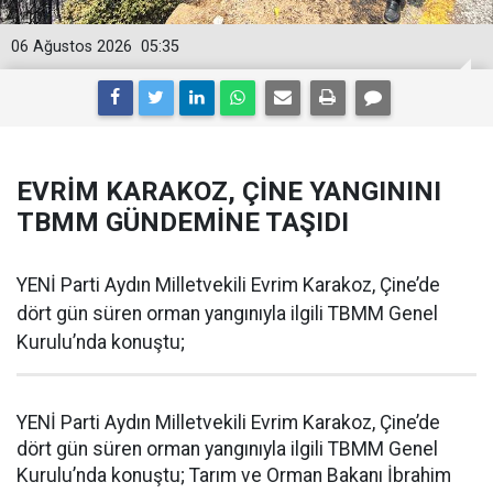
06 Ağustos 2026
05:35
EVRİM KARAKOZ, ÇİNE YANGININI
TBMM GÜNDEMİNE TAŞIDI
YENİ Parti Aydın Milletvekili Evrim Karakoz, Çine’de
dört gün süren orman yangınıyla ilgili TBMM Genel
Kurulu’nda konuştu;
YENİ Parti Aydın Milletvekili Evrim Karakoz, Çine’de
dört gün süren orman yangınıyla ilgili TBMM Genel
Kurulu’nda konuştu; Tarım ve Orman Bakanı İbrahim