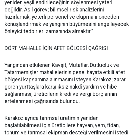
yeniden yeşillendirileceğinin söylenmesi yeterli
değildir. Asıl görev; bilimsel risk analizlerini
hazırlamak, yeterli personel ve ekipmanı önceden
konuşlandırmak ve yangının büyümesini engelleyecek
önleyici tedbirleri zamanında almaktır.”
DÖRT MAHALLE İÇİN AFET BÖLGESİ ÇAĞRISI
Yangından etkilenen Kavşit, Mutaflar, Dutluoluk ve
Tatarmemişler mahallelerinin genel hayata etkili afet
bölgesi kapsamına alınmasını isteyen Karakoz; zarar
gören yurttaşlara karşılıksız nakdî yardım ve hibe
sağlanması, üreticilerin kredi ve vergi borçlarının
ertelenmesi çağrısında bulundu.
Karakoz ayrıca tarımsal üretimin yeniden
başlatılabilmesi için üreticilere hayvan, yem, fidan,
tohum ve tarımsal ekipman desteği verilmesini istedi.