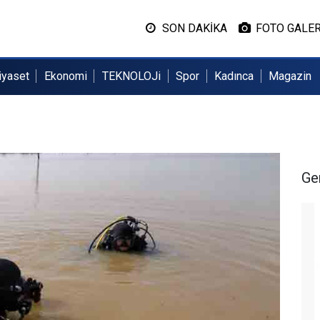
SON DAKİKA
FOTO GALER
iyaset
Ekonomi
TEKNOLOJi
Spor
Kadınca
Magazin
Ge