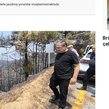
flerle yazılmış yorumlar onaylanmamaktadır.
Br
ça