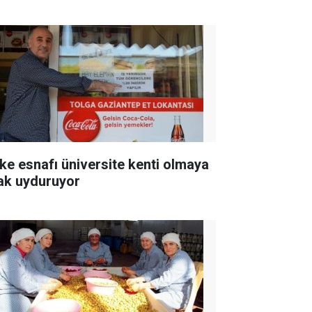
ke esnafı üniversite kenti olmaya
ak uyduruyor