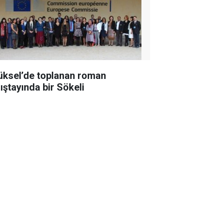
üksel’de toplanan roman
lıştayında bir Sökeli