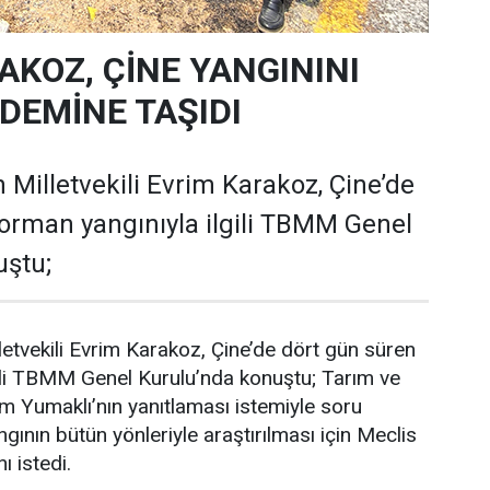
AKOZ, ÇİNE YANGININI
EMİNE TAŞIDI
 Milletvekili Evrim Karakoz, Çine’de
orman yangınıyla ilgili TBMM Genel
uştu;
letvekili Evrim Karakoz, Çine’de dört gün süren
gili TBMM Genel Kurulu’nda konuştu; Tarım ve
 Yumaklı’nın yanıtlaması istemiyle soru
gının bütün yönleriyle araştırılması için Meclis
ı istedi.