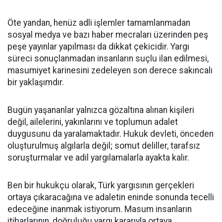
Öte yandan, henüz adli işlemler tamamlanmadan
sosyal medya ve bazı haber mecraları üzerinden peş
peşe yayınlar yapılması da dikkat çekicidir. Yargı
süreci sonuçlanmadan insanların suçlu ilan edilmesi,
masumiyet karinesini zedeleyen son derece sakıncalı
bir yaklaşımdır.
Bugün yaşananlar yalnızca gözaltına alınan kişileri
değil, ailelerini, yakınlarını ve toplumun adalet
duygusunu da yaralamaktadır. Hukuk devleti, önceden
oluşturulmuş algılarla değil; somut deliller, tarafsız
soruşturmalar ve adil yargılamalarla ayakta kalır.
Ben bir hukukçu olarak, Türk yargısının gerçekleri
ortaya çıkaracağına ve adaletin eninde sonunda tecelli
edeceğine inanmak istiyorum. Masum insanların
itibarlarının, doğruluğu yargı kararıyla ortaya