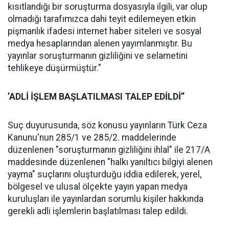
kısıtlandığı bir soruşturma dosyasıyla ilgili, var olup
olmadığı tarafımızca dahi teyit edilemeyen etkin
pişmanlık ifadesi internet haber siteleri ve sosyal
medya hesaplarından alenen yayımlanmıştır. Bu
yayınlar soruşturmanın gizliliğini ve selametini
tehlikeye düşürmüştür."
’ADLİ İŞLEM BAŞLATILMASI TALEP EDİLDİ’’
Suç duyurusunda, söz konusu yayınların Türk Ceza
Kanunu'nun 285/1 ve 285/2. maddelerinde
düzenlenen "soruşturmanın gizliliğini ihlal" ile 217/A
maddesinde düzenlenen "halkı yanıltıcı bilgiyi alenen
yayma" suçlarını oluşturduğu iddia edilerek, yerel,
bölgesel ve ulusal ölçekte yayın yapan medya
kuruluşları ile yayınlardan sorumlu kişiler hakkında
gerekli adli işlemlerin başlatılması talep edildi.