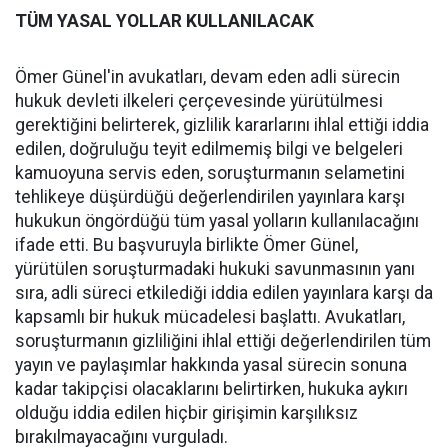
TÜM YASAL YOLLAR KULLANILACAK
Ömer Günel'in avukatları, devam eden adli sürecin
hukuk devleti ilkeleri çerçevesinde yürütülmesi
gerektiğini belirterek, gizlilik kararlarını ihlal ettiği iddia
edilen, doğruluğu teyit edilmemiş bilgi ve belgeleri
kamuoyuna servis eden, soruşturmanın selametini
tehlikeye düşürdüğü değerlendirilen yayınlara karşı
hukukun öngördüğü tüm yasal yolların kullanılacağını
ifade etti. Bu başvuruyla birlikte Ömer Günel,
yürütülen soruşturmadaki hukuki savunmasının yanı
sıra, adli süreci etkilediği iddia edilen yayınlara karşı da
kapsamlı bir hukuk mücadelesi başlattı. Avukatları,
soruşturmanın gizliliğini ihlal ettiği değerlendirilen tüm
yayın ve paylaşımlar hakkında yasal sürecin sonuna
kadar takipçisi olacaklarını belirtirken, hukuka aykırı
olduğu iddia edilen hiçbir girişimin karşılıksız
bırakılmayacağını vurguladı.