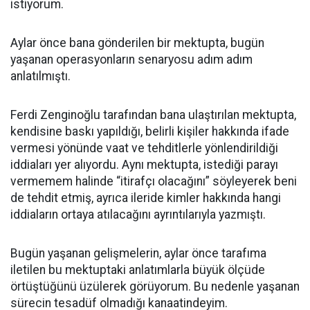
istiyorum.
Aylar önce bana gönderilen bir mektupta, bugün
yaşanan operasyonların senaryosu adım adım
anlatılmıştı.
Ferdi Zenginoğlu tarafından bana ulaştırılan mektupta,
kendisine baskı yapıldığı, belirli kişiler hakkında ifade
vermesi yönünde vaat ve tehditlerle yönlendirildiği
iddiaları yer alıyordu. Aynı mektupta, istediği parayı
vermemem halinde “itirafçı olacağını” söyleyerek beni
de tehdit etmiş, ayrıca ileride kimler hakkında hangi
iddiaların ortaya atılacağını ayrıntılarıyla yazmıştı.
Bugün yaşanan gelişmelerin, aylar önce tarafıma
iletilen bu mektuptaki anlatımlarla büyük ölçüde
örtüştüğünü üzülerek görüyorum. Bu nedenle yaşanan
sürecin tesadüf olmadığı kanaatindeyim.