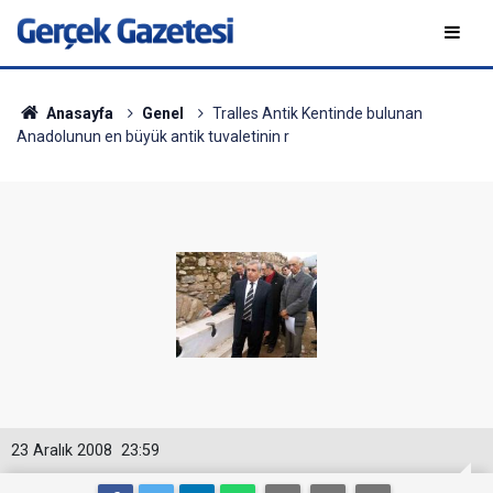
Anasayfa
Genel
Tralles Antik Kentinde bulunan
Anadolunun en büyük antik tuvaletinin r
23 Aralık 2008
23:59