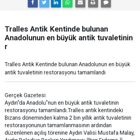
Tralles Antik Kentinde bulunan
Anadolunun en büyük antik tuvaletinin
r
Tralles Antik Kentinde bulunan Anadolunun en büyük
antik tuvaletinin restorasyonu tamamlandı
Gerçek Gazetesi
Aydın"da Anadolu"nun en büyük antik tuvaletinin
restorasyonu tamamlandı.Tralles antik kentindeki
Bizans döneminden kalma 2 bin yıllık antik tuvaletinin
restorasyonunun tamamlanmasının ardından
düzenlenen açılış törenine Aydın Valisi Mustafa Malay,