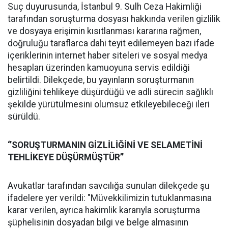
Suç duyurusunda, İstanbul 9. Sulh Ceza Hakimliği
tarafından soruşturma dosyası hakkında verilen gizlilik
ve dosyaya erişimin kısıtlanması kararına rağmen,
doğruluğu taraflarca dahi teyit edilemeyen bazı ifade
içeriklerinin internet haber siteleri ve sosyal medya
hesapları üzerinden kamuoyuna servis edildiği
belirtildi. Dilekçede, bu yayınların soruşturmanın
gizliliğini tehlikeye düşürdüğü ve adli sürecin sağlıklı
şekilde yürütülmesini olumsuz etkileyebileceği ileri
sürüldü.
‘’SORUŞTURMANIN GİZLİLİĞİNİ VE SELAMETİNİ
TEHLİKEYE DÜŞÜRMÜŞTÜR’’
Avukatlar tarafından savcılığa sunulan dilekçede şu
ifadelere yer verildi: "Müvekkilimizin tutuklanmasına
karar verilen, ayrıca hakimlik kararıyla soruşturma
şüphelisinin dosyadan bilgi ve belge almasının