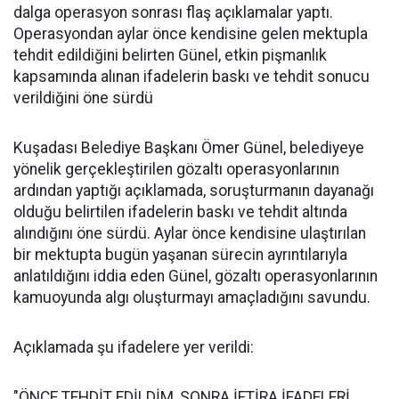
dalga operasyon sonrası flaş açıklamalar yaptı.
Operasyondan aylar önce kendisine gelen mektupla
tehdit edildiğini belirten Günel, etkin pişmanlık
kapsamında alınan ifadelerin baskı ve tehdit sonucu
verildiğini öne sürdü
Kuşadası Belediye Başkanı Ömer Günel, belediyeye
yönelik gerçekleştirilen gözaltı operasyonlarının
ardından yaptığı açıklamada, soruşturmanın dayanağı
olduğu belirtilen ifadelerin baskı ve tehdit altında
alındığını öne sürdü. Aylar önce kendisine ulaştırılan
bir mektupta bugün yaşanan sürecin ayrıntılarıyla
anlatıldığını iddia eden Günel, gözaltı operasyonlarının
kamuoyunda algı oluşturmayı amaçladığını savundu.
Açıklamada şu ifadelere yer verildi:
"ÖNCE TEHDİT EDİLDİM, SONRA İFTİRA İFADELERİ