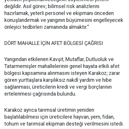
değildir. Asıl görev; bilimsel risk analizlerini
hazırlamak, yeterli personel ve ekipmanı önceden
konuşlandırmak ve yangının büyümesini engelleyecek
önleyici tedbirleri zamanında almaktır.”
DÖRT MAHALLE İÇİN AFET BÖLGESİ ÇAĞRISI
Yangından etkilenen Kavşit, Mutaflar, Dutluoluk ve
Tatarmemişler mahallelerinin genel hayata etkili afet
bölgesi kapsamına alınmasını isteyen Karakoz; zarar
gören yurttaşlara karşılıksız nakdî yardım ve hibe
sağlanması, üreticilerin kredi ve vergi borçlarının
ertelenmesi çağrısında bulundu.
Karakoz ayrıca tarımsal üretimin yeniden
başlatılabilmesi için üreticilere hayvan, yem, fidan,
tohum ve tarımsal ekipman desteği verilmesini istedi.