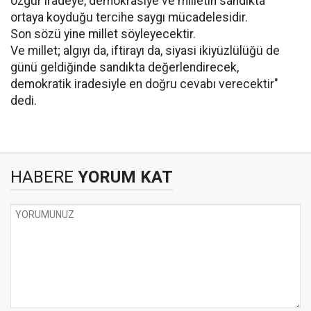
özgür iradeye, demokrasiye ve milletin sandıkta
ortaya koyduğu tercihe saygı mücadelesidir.
Son sözü yine millet söyleyecektir.
Ve millet; algıyı da, iftirayı da, siyasi ikiyüzlülüğü de
günü geldiğinde sandıkta değerlendirecek,
demokratik iradesiyle en doğru cevabı verecektir"
dedi.
HABERE
YORUM KAT