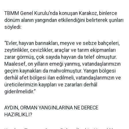
TBMM Genel Kurulu’nda konuşan Karakoz, binlerce
dönüm alanın yangından etkilendiğini belirterek şunları
söyledi:
“Evler, hayvan barınakları, meyve ve sebze bahçeleri,
zeytinlikler, cevizlikler, araçlar ve tarım ekipmanları
zarar görmüş, çok sayıda hayvan da telef olmuştur.
Maalesef, on yılların emeği yanmış, vatandaşlarımızın
geçim kaynakları da mahvolmuştur. Yangın bölgesi
derhâl afet bölgesi ilan edilmeli, vatandaşlarımızın ve
üreticilerimizin kayıpları ve zararları derhâl
giderilmelidir.”
AYDIN, ORMAN YANGINLARINA NE DERECE
HAZIRLIKLI?