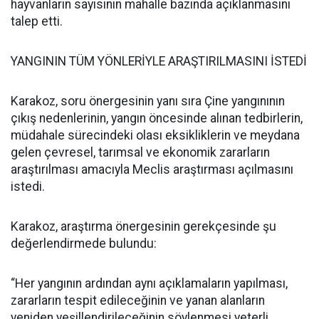
hayvanların sayısının mahalle bazında açıklanmasını
talep etti.
YANGININ TÜM YÖNLERİYLE ARAŞTIRILMASINI İSTEDİ
Karakoz, soru önergesinin yanı sıra Çine yangınının
çıkış nedenlerinin, yangın öncesinde alınan tedbirlerin,
müdahale sürecindeki olası eksikliklerin ve meydana
gelen çevresel, tarımsal ve ekonomik zararların
araştırılması amacıyla Meclis araştırması açılmasını
istedi.
Karakoz, araştırma önergesinin gerekçesinde şu
değerlendirmede bulundu:
“Her yangının ardından aynı açıklamaların yapılması,
zararların tespit edileceğinin ve yanan alanların
yeniden yeşillendirileceğinin söylenmesi yeterli