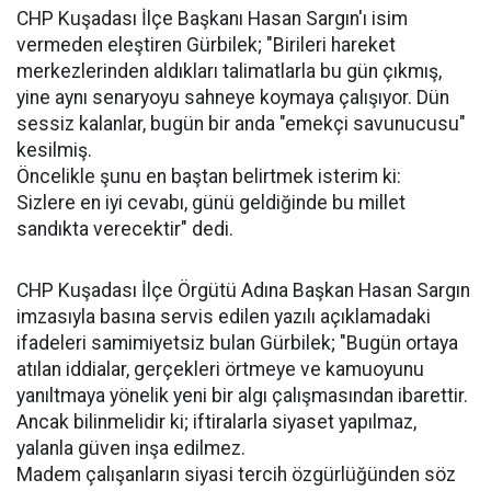
CHP Kuşadası İlçe Başkanı Hasan Sargın'ı isim
vermeden eleştiren Gürbilek; "Birileri hareket
merkezlerinden aldıkları talimatlarla bu gün çıkmış,
yine aynı senaryoyu sahneye koymaya çalışıyor. Dün
sessiz kalanlar, bugün bir anda "emekçi savunucusu"
kesilmiş.
Öncelikle şunu en baştan belirtmek isterim ki:
Sizlere en iyi cevabı, günü geldiğinde bu millet
sandıkta verecektir" dedi.
CHP Kuşadası İlçe Örgütü Adına Başkan Hasan Sargın
imzasıyla basına servis edilen yazılı açıklamadaki
ifadeleri samimiyetsiz bulan Gürbilek; "Bugün ortaya
atılan iddialar, gerçekleri örtmeye ve kamuoyunu
yanıltmaya yönelik yeni bir algı çalışmasından ibarettir.
Ancak bilinmelidir ki; iftiralarla siyaset yapılmaz,
yalanla güven inşa edilmez.
Madem çalışanların siyasi tercih özgürlüğünden söz