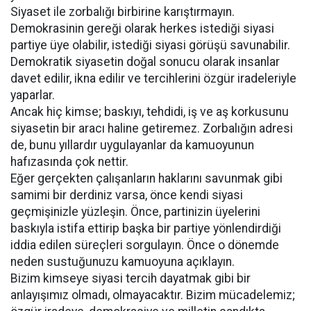
Siyaset ile zorbalığı birbirine karıştırmayın.
Demokrasinin gereği olarak herkes istediği siyasi
partiye üye olabilir, istediği siyasi görüşü savunabilir.
Demokratik siyasetin doğal sonucu olarak insanlar
davet edilir, ikna edilir ve tercihlerini özgür iradeleriyle
yaparlar.
Ancak hiç kimse; baskıyı, tehdidi, iş ve aş korkusunu
siyasetin bir aracı haline getiremez. Zorbalığın adresi
de, bunu yıllardır uygulayanlar da kamuoyunun
hafızasında çok nettir.
Eğer gerçekten çalışanların haklarını savunmak gibi
samimi bir derdiniz varsa, önce kendi siyasi
geçmişinizle yüzleşin. Önce, partinizin üyelerini
baskıyla istifa ettirip başka bir partiye yönlendirdiği
iddia edilen süreçleri sorgulayın. Önce o dönemde
neden sustuğunuzu kamuoyuna açıklayın.
Bizim kimseye siyasi tercih dayatmak gibi bir
anlayışımız olmadı, olmayacaktır. Bizim mücadelemiz;