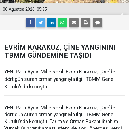
06 Ağustos 2026
05:35
EVRİM KARAKOZ, ÇİNE YANGININI
TBMM GÜNDEMİNE TAŞIDI
YENİ Parti Aydın Milletvekili Evrim Karakoz, Çine’de
dört gün süren orman yangınıyla ilgili TBMM Genel
Kurulu’nda konuştu;
YENİ Parti Aydın Milletvekili Evrim Karakoz, Çine’de
dört gün süren orman yangınıyla ilgili TBMM Genel
Kurulu’nda konuştu; Tarım ve Orman Bakanı İbrahim
Yumaklı’nın yanıtlaması istemiyle soru önergesi verdi