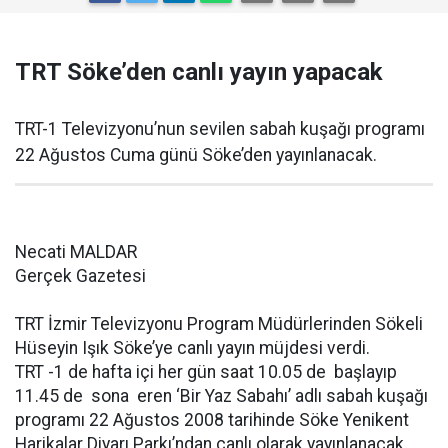
TRT Söke’den canlı yayın yapacak
TRT-1 Televizyonu’nun sevilen sabah kuşağı programı
22 Ağustos Cuma günü Söke’den yayınlanacak.
Necati MALDAR
Gerçek Gazetesi
TRT İzmir Televizyonu Program Müdürlerinden Sökeli
Hüseyin Işık Söke’ye canlı yayın müjdesi verdi.
TRT -1 de hafta içi her gün saat 10.05 de başlayıp
11.45 de sona eren ‘Bir Yaz Sabahı’ adlı sabah kuşağı
programı 22 Ağustos 2008 tarihinde Söke Yenikent
Harikalar Diyarı Parkı’ndan canlı olarak yayınlanacak.