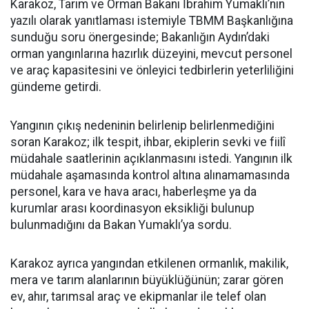
Karakoz, Tarım ve Orman Bakanı İbrahim Yumaklı’nın
yazılı olarak yanıtlaması istemiyle TBMM Başkanlığına
sunduğu soru önergesinde; Bakanlığın Aydın’daki
orman yangınlarına hazırlık düzeyini, mevcut personel
ve araç kapasitesini ve önleyici tedbirlerin yeterliliğini
gündeme getirdi.
Yangının çıkış nedeninin belirlenip belirlenmediğini
soran Karakoz; ilk tespit, ihbar, ekiplerin sevki ve fiilî
müdahale saatlerinin açıklanmasını istedi. Yangının ilk
müdahale aşamasında kontrol altına alınamamasında
personel, kara ve hava aracı, haberleşme ya da
kurumlar arası koordinasyon eksikliği bulunup
bulunmadığını da Bakan Yumaklı’ya sordu.
Karakoz ayrıca yangından etkilenen ormanlık, makilik,
mera ve tarım alanlarının büyüklüğünün; zarar gören
ev, ahır, tarımsal araç ve ekipmanlar ile telef olan