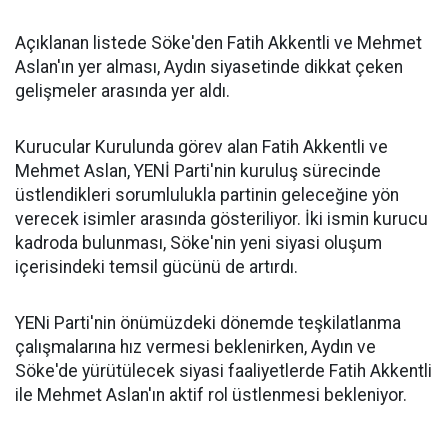
Açıklanan listede Söke'den Fatih Akkentli ve Mehmet
Aslan'ın yer alması, Aydın siyasetinde dikkat çeken
gelişmeler arasında yer aldı.
Kurucular Kurulunda görev alan Fatih Akkentli ve
Mehmet Aslan, YENİ Parti'nin kuruluş sürecinde
üstlendikleri sorumlulukla partinin geleceğine yön
verecek isimler arasında gösteriliyor. İki ismin kurucu
kadroda bulunması, Söke'nin yeni siyasi oluşum
içerisindeki temsil gücünü de artırdı.
YENi Parti'nin önümüzdeki dönemde teşkilatlanma
çalışmalarına hız vermesi beklenirken, Aydın ve
Söke'de yürütülecek siyasi faaliyetlerde Fatih Akkentli
ile Mehmet Aslan'ın aktif rol üstlenmesi bekleniyor.