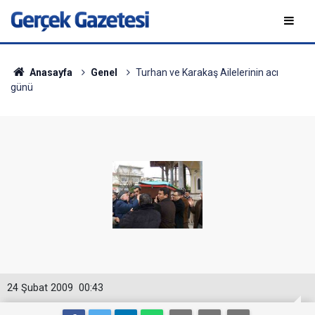
Anasayfa
Genel
Turhan ve Karakaş Ailelerinin acı
günü
24 Şubat 2009
00:43