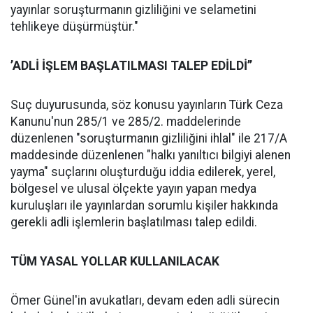
yayınlar soruşturmanın gizliliğini ve selametini
tehlikeye düşürmüştür."
’ADLİ İŞLEM BAŞLATILMASI TALEP EDİLDİ’’
Suç duyurusunda, söz konusu yayınların Türk Ceza
Kanunu'nun 285/1 ve 285/2. maddelerinde
düzenlenen "soruşturmanın gizliliğini ihlal" ile 217/A
maddesinde düzenlenen "halkı yanıltıcı bilgiyi alenen
yayma" suçlarını oluşturduğu iddia edilerek, yerel,
bölgesel ve ulusal ölçekte yayın yapan medya
kuruluşları ile yayınlardan sorumlu kişiler hakkında
gerekli adli işlemlerin başlatılması talep edildi.
TÜM YASAL YOLLAR KULLANILACAK
Ömer Günel'in avukatları, devam eden adli sürecin