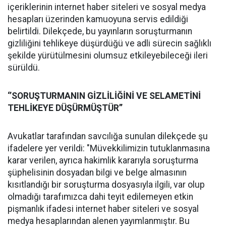
içeriklerinin internet haber siteleri ve sosyal medya
hesapları üzerinden kamuoyuna servis edildiği
belirtildi. Dilekçede, bu yayınların soruşturmanın
gizliliğini tehlikeye düşürdüğü ve adli sürecin sağlıklı
şekilde yürütülmesini olumsuz etkileyebileceği ileri
sürüldü.
‘’SORUŞTURMANIN GİZLİLİĞİNİ VE SELAMETİNİ
TEHLİKEYE DÜŞÜRMÜŞTÜR’’
Avukatlar tarafından savcılığa sunulan dilekçede şu
ifadelere yer verildi: "Müvekkilimizin tutuklanmasına
karar verilen, ayrıca hakimlik kararıyla soruşturma
şüphelisinin dosyadan bilgi ve belge almasının
kısıtlandığı bir soruşturma dosyasıyla ilgili, var olup
olmadığı tarafımızca dahi teyit edilemeyen etkin
pişmanlık ifadesi internet haber siteleri ve sosyal
medya hesaplarından alenen yayımlanmıştır. Bu