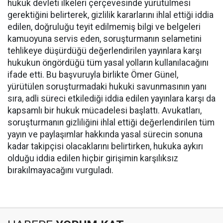
hukuk devleti ilkeleri çerçevesinde yürütülmesi
gerektiğini belirterek, gizlilik kararlarını ihlal ettiği iddia
edilen, doğruluğu teyit edilmemiş bilgi ve belgeleri
kamuoyuna servis eden, soruşturmanın selametini
tehlikeye düşürdüğü değerlendirilen yayınlara karşı
hukukun öngördüğü tüm yasal yolların kullanılacağını
ifade etti. Bu başvuruyla birlikte Ömer Günel,
yürütülen soruşturmadaki hukuki savunmasının yanı
sıra, adli süreci etkilediği iddia edilen yayınlara karşı da
kapsamlı bir hukuk mücadelesi başlattı. Avukatları,
soruşturmanın gizliliğini ihlal ettiği değerlendirilen tüm
yayın ve paylaşımlar hakkında yasal sürecin sonuna
kadar takipçisi olacaklarını belirtirken, hukuka aykırı
olduğu iddia edilen hiçbir girişimin karşılıksız
bırakılmayacağını vurguladı.