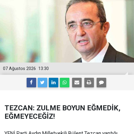
07 Ağustos 2026
13:30
TEZCAN: ZULME BOYUN EĞMEDİK,
EĞMEYECEĞİZ!
YENİ Parti Aydın Milletvekili Bülent Tezcan yaptığı