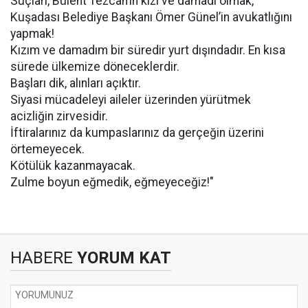
Suçları, Bülent Tezcan’ın kızı ve damadı olmak,
Kuşadası Belediye Başkanı Ömer Günel’in avukatlığını
yapmak!
Kızım ve damadım bir süredir yurt dışındadır. En kısa
sürede ülkemize döneceklerdir.
Başları dik, alınları açıktır.
Siyasi mücadeleyi aileler üzerinden yürütmek
acizliğin zirvesidir.
İftiralarınız da kumpaslarınız da gerçeğin üzerini
örtemeyecek.
Kötülük kazanmayacak.
Zulme boyun eğmedik, eğmeyeceğiz!"
HABERE
YORUM KAT