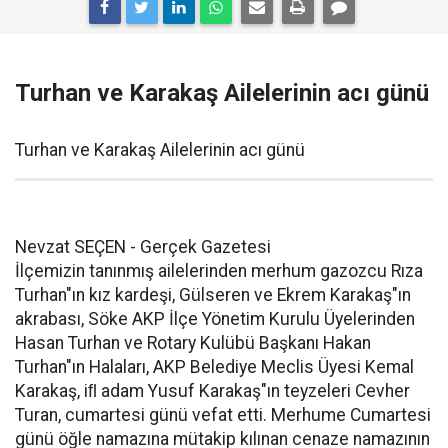
Turhan ve Karakaş Ailelerinin acı günü
Turhan ve Karakaş Ailelerinin acı günü
Nevzat SEÇEN - Gerçek Gazetesi
İlçemizin tanınmış ailelerinden merhum gazozcu Rıza
Turhan"ın kız kardeşi, Gülseren ve Ekrem Karakaş"ın
akrabası, Söke AKP İlçe Yönetim Kurulu Üyelerinden
Hasan Turhan ve Rotary Kulübü Başkanı Hakan
Turhan"ın Halaları, AKP Belediye Meclis Üyesi Kemal
Karakaş, iﬂ adam Yusuf Karakaş"ın teyzeleri Cevher
Turan, cumartesi günü vefat etti. Merhume Cumartesi
günü öğle namazına mütakip kılınan cenaze namazının