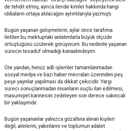
de tehdit etmiş, ayrıca ileride kimler hakkında hangi
iddiaların ortaya atılacağını ayrıntılarıyla yazmıştı.
Bugün yaşanan gelişmelerin, aylar önce tarafıma
iletilen bu mektuptaki anlatımlarla büyük ölçüde
örtüştüğünü üzülerek görüyorum. Bu nedenle yaşanan
sürecin tesadüf olmadığı kanaatindeyim.
Öte yandan, henüz adli işlemler tamamlanmadan
sosyal medya ve bazı haber mecraları üzerinden peş
peşe yayınlar yapılması da dikkat çekicidir. Yargı
süreci sonuçlanmadan insanların suçlu ilan edilmesi,
masumiyet karinesini zedeleyen son derece sakıncalı
bir yaklaşımdır.
Bugün yaşananlar yalnızca gözaltına alınan kişileri
değil, ailelerini, yakınlarını ve toplumun adalet