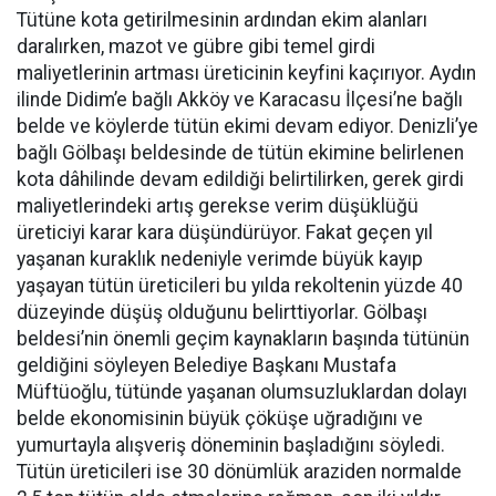
Tütüne kota getirilmesinin ardından ekim alanları
daralırken, mazot ve gübre gibi temel girdi
maliyetlerinin artması üreticinin keyfini kaçırıyor. Aydın
ilinde Didim’e bağlı Akköy ve Karacasu İlçesi’ne bağlı
belde ve köylerde tütün ekimi devam ediyor. Denizli’ye
bağlı Gölbaşı beldesinde de tütün ekimine belirlenen
kota dâhilinde devam edildiği belirtilirken, gerek girdi
maliyetlerindeki artış gerekse verim düşüklüğü
üreticiyi karar kara düşündürüyor. Fakat geçen yıl
yaşanan kuraklık nedeniyle verimde büyük kayıp
yaşayan tütün üreticileri bu yılda rekoltenin yüzde 40
düzeyinde düşüş olduğunu belirttiyorlar. Gölbaşı
beldesi’nin önemli geçim kaynakların başında tütünün
geldiğini söyleyen Belediye Başkanı Mustafa
Müftüoğlu, tütünde yaşanan olumsuzluklardan dolayı
belde ekonomisinin büyük çöküşe uğradığını ve
yumurtayla alışveriş döneminin başladığını söyledi.
Tütün üreticileri ise 30 dönümlük araziden normalde