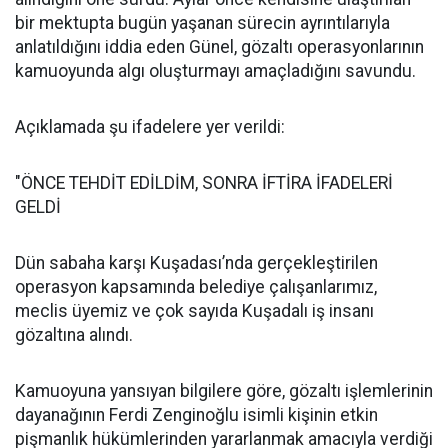
bir mektupta bugün yaşanan sürecin ayrıntılarıyla
anlatıldığını iddia eden Günel, gözaltı operasyonlarının
kamuoyunda algı oluşturmayı amaçladığını savundu.
Açıklamada şu ifadelere yer verildi:
"ÖNCE TEHDİT EDİLDİM, SONRA İFTİRA İFADELERİ
GELDİ
Dün sabaha karşı Kuşadası’nda gerçekleştirilen
operasyon kapsamında belediye çalışanlarımız,
meclis üyemiz ve çok sayıda Kuşadalı iş insanı
gözaltına alındı.
Kamuoyuna yansıyan bilgilere göre, gözaltı işlemlerinin
dayanağının Ferdi Zenginoğlu isimli kişinin etkin
pişmanlık hükümlerinden yararlanmak amacıyla verdiği