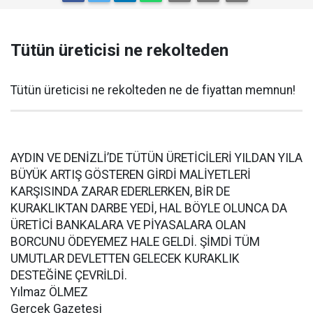
Tütün üreticisi ne rekolteden
Tütün üreticisi ne rekolteden ne de fiyattan memnun!
AYDIN VE DENİZLİ’DE TÜTÜN ÜRETİCİLERİ YILDAN YILA
BÜYÜK ARTIŞ GÖSTEREN GİRDİ MALİYETLERİ
KARŞISINDA ZARAR EDERLERKEN, BİR DE
KURAKLIKTAN DARBE YEDİ, HAL BÖYLE OLUNCA DA
ÜRETİCİ BANKALARA VE PİYASALARA OLAN
BORCUNU ÖDEYEMEZ HALE GELDİ. ŞİMDİ TÜM
UMUTLAR DEVLETTEN GELECEK KURAKLIK
DESTEĞİNE ÇEVRİLDİ.
Yılmaz ÖLMEZ
Gerçek Gazetesi