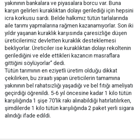
yakınının bankalara ve piyasalara borcu var. Buna
karşın gelirleri kuraklıktan dolayı gerilediği için hepsini
icra korkusu sardı. Belde halkımız tütün tarlalarında
aile tarımı yapmalarına rağmen kazanamıyorlar. Son iki
yıldır yaşanan kuraklık karşısında çaresizliğe düşen
üreticilerimiz devletten kuraklık desteklemesi
bekliyorlar. Üreticiler ise kuraklıktan dolayı rekoltenin
gerilediğini ve elde ettikleri kazancın masraflara
gittiğini söylüyorlar” dedi.
Tütün tarımının en eziyetli üretim olduğu dikkat
çekilirken, bu ziraatı yapan üreticilerin tamamına
yakınının bel rahatsızlığı yaşadığı ve bel fıtığı ameliyatı
geçirdiği öğrenildi. 5-6 yıl öncesine kadar 1 kilo tütün
karşılığında 1 şişe 70’lik rakı alınabildiği hatırlatılırken,
şimdilerde 1 kilo tütün karşılığında 2 paket yerli sigara
alındığı ifade edildi.