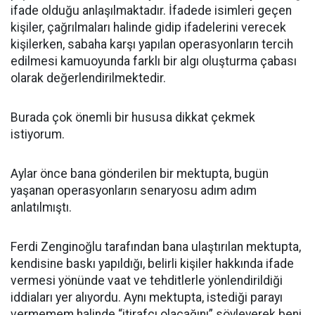
ifade olduğu anlaşılmaktadır. İfadede isimleri geçen
kişiler, çağrılmaları halinde gidip ifadelerini verecek
kişilerken, sabaha karşı yapılan operasyonların tercih
edilmesi kamuoyunda farklı bir algı oluşturma çabası
olarak değerlendirilmektedir.
Burada çok önemli bir hususa dikkat çekmek
istiyorum.
Aylar önce bana gönderilen bir mektupta, bugün
yaşanan operasyonların senaryosu adım adım
anlatılmıştı.
Ferdi Zenginoğlu tarafından bana ulaştırılan mektupta,
kendisine baskı yapıldığı, belirli kişiler hakkında ifade
vermesi yönünde vaat ve tehditlerle yönlendirildiği
iddiaları yer alıyordu. Aynı mektupta, istediği parayı
vermemem halinde “itirafçı olacağını” söyleyerek beni