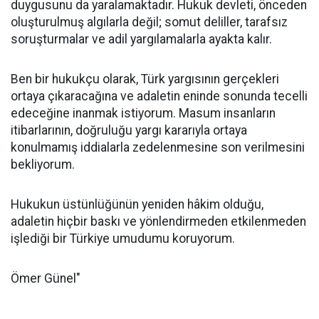
duygusunu da yaralamaktadır. Hukuk devleti, önceden
oluşturulmuş algılarla değil; somut deliller, tarafsız
soruşturmalar ve adil yargılamalarla ayakta kalır.
Ben bir hukukçu olarak, Türk yargısının gerçekleri
ortaya çıkaracağına ve adaletin eninde sonunda tecelli
edeceğine inanmak istiyorum. Masum insanların
itibarlarının, doğruluğu yargı kararıyla ortaya
konulmamış iddialarla zedelenmesine son verilmesini
bekliyorum.
Hukukun üstünlüğünün yeniden hâkim olduğu,
adaletin hiçbir baskı ve yönlendirmeden etkilenmeden
işlediği bir Türkiye umudumu koruyorum.
Ömer Günel"