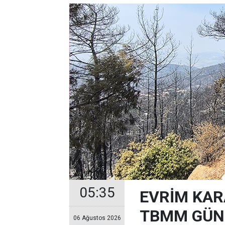
05:35
EVRİM KAR
TBMM GÜND
06 Ağustos 2026