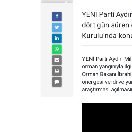
YENİ Parti Aydın
dört gün süren 
Kurulu’nda kon
YENİ Parti Aydın Mil
orman yangınıyla il
Orman Bakanı İbrahim
önergesi verdi ve yan
araştırması açılmasın