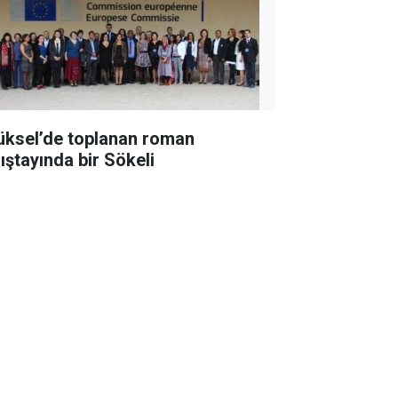
üksel’de toplanan roman
lıştayında bir Sökeli