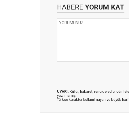
HABERE
YORUM KAT
UYARI:
Küfür, hakaret, rencide edici cümleler 
yazılmamış,
Türkçe karakter kullanılmayan ve büyük har