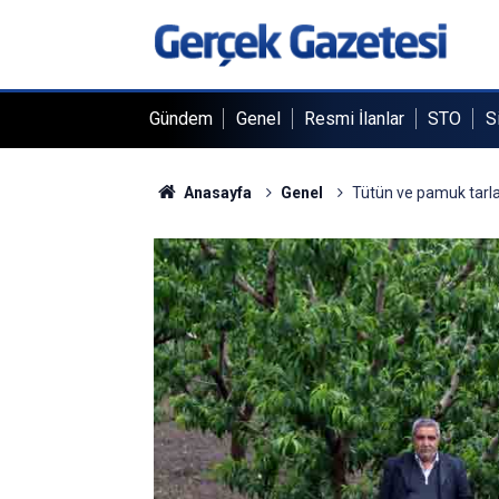
Gündem
Genel
Resmi İlanlar
STO
S
Anasayfa
Genel
Tütün ve pamuk tarlal