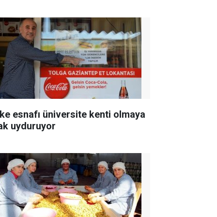
ke esnafı üniversite kenti olmaya
ak uyduruyor