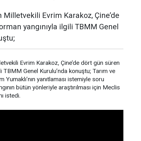
 Milletvekili Evrim Karakoz, Çine’de
orman yangınıyla ilgili TBMM Genel
uştu;
letvekili Evrim Karakoz, Çine’de dört gün süren
gili TBMM Genel Kurulu’nda konuştu; Tarım ve
 Yumaklı’nın yanıtlaması istemiyle soru
gının bütün yönleriyle araştırılması için Meclis
ı istedi.