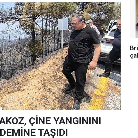
Br
ça
AKOZ, ÇİNE YANGININI
EMİNE TAŞIDI