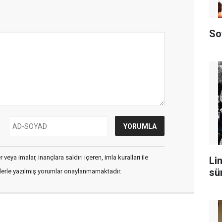
So
veya imalar, inançlara saldırı içeren, imla kuralları ile
Lin
sü
flerle yazılmış yorumlar onaylanmamaktadır.