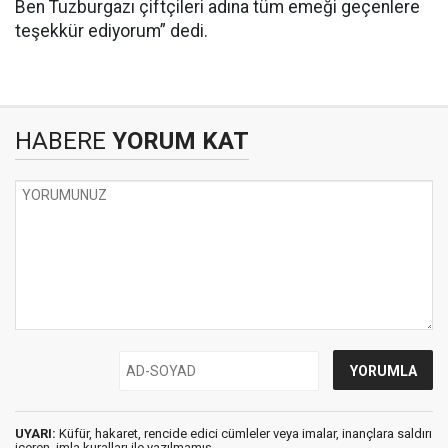
Ben Tuzburgazı çiftçileri adına tüm emeği geçenlere
teşekkür ediyorum” dedi.
HABERE
YORUM KAT
UYARI:
Küfür, hakaret, rencide edici cümleler veya imalar, inançlara saldırı
içeren, imla kuralları ile yazılmamış,