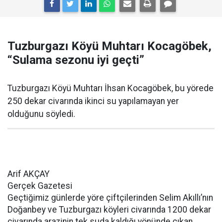
Tuzburgazı Köyü Muhtarı Kocagöbek,
“Sulama sezonu iyi geçti”
Tuzburgazı Köyü Muhtarı İhsan Kocagöbek, bu yörede
250 dekar civarında ikinci su yapılamayan yer
olduğunu söyledi.
Arif AKÇAY
Gerçek Gazetesi
Geçtiğimiz günlerde yöre çiftçilerinden Selim Akıllı’nın
Doğanbey ve Tuzburgazı köyleri civarında 1200 dekar
civarında arazinin tek suda kaldığı yönünde çıkan