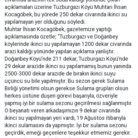
açıklamaları üzerine Tuzburgazı Köyü Muhtarı İhsan
Kocagöbek, bu yörede 250 dekar civarında ikinci su
yapılamayan yer olduğunu söyledi.
Muhtar İhsan Kocagöbek, gazetemize yaptığı
açıklamasında özetle; “Tuzburgazı ve Doğanbey
köylerinde ikinci su yapılamayan 1200 dekar civarında
arazi kaldığı yönünde yapılan açıklama yanlıştır.
Doğanbey Köyü’nde 211 dekar, Tuzburgazı Köyü’nde
29 dekar arazide ikinci su yapılamamış bunun yanında
2500-3000 dekar arazide de bırakın ikinci suyu
üçüncü su bile yapılmıştır. Bu sezon gerek Sulama
Birliği yönetimi olsun gerekse Sulama grupları olsun
herkes üstüne düşen görevi başarıyla, özveriyle
yapmış iyi bir sulama sezonu geçirilmesi sağlanmıştır.
O beyanatı veren arkadaşımızın 9 dekar civarında
ikinci su yapılmayan yeri vardı, 19 Ağustos itibarıyla
ikinci sulamasını da yapmıştır. İyi bir sulama sezonu
geçirdik, emeği geçenlere teşekkür etmemiz gerekir.