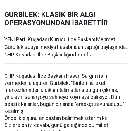
GÜRBİLEK: KLASİK BİR ALGI
OPERASYONUNDAN İBARETTİR
YENİ Parti Kuşadası Kurucu İlçe Başkanı Mehmet
Gürbilek sosyal medya hesabından yaptığı paylaşımda,
CHP Kuşadası İlçe Başkanlığını hedef aldı.
CHP Kuşadası İlçe Başkanı Hasan Sargın'ı isim
vermeden eleştiren Gürbilek; "Birileri hareket
merkezlerinden aldıkları talimatlarla bu gün çıkmış,
yine aynı senaryoyu sahneye koymaya çalışıyor. Dün
sessiz kalanlar, bugün bir anda "emekçi savunucusu"
kesilmiş.
Öncelikle şunu en baştan belirtmek isterim ki:
Sizlere en iyi cevabı, günü geldiğinde bu millet