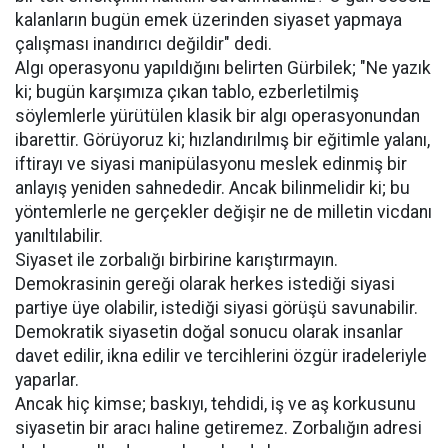
kalanların bugün emek üzerinden siyaset yapmaya
çalışması inandırıcı değildir" dedi.
Algı operasyonu yapıldığını belirten Gürbilek; "Ne yazık
ki; bugün karşımıza çıkan tablo, ezberletilmiş
söylemlerle yürütülen klasik bir algı operasyonundan
ibarettir. Görüyoruz ki; hızlandırılmış bir eğitimle yalanı,
iftirayı ve siyasi manipülasyonu meslek edinmiş bir
anlayış yeniden sahnededir. Ancak bilinmelidir ki; bu
yöntemlerle ne gerçekler değişir ne de milletin vicdanı
yanıltılabilir.
Siyaset ile zorbalığı birbirine karıştırmayın.
Demokrasinin gereği olarak herkes istediği siyasi
partiye üye olabilir, istediği siyasi görüşü savunabilir.
Demokratik siyasetin doğal sonucu olarak insanlar
davet edilir, ikna edilir ve tercihlerini özgür iradeleriyle
yaparlar.
Ancak hiç kimse; baskıyı, tehdidi, iş ve aş korkusunu
siyasetin bir aracı haline getiremez. Zorbalığın adresi