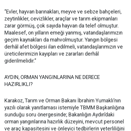
“Evler, hayvan barınakları, meyve ve sebze bahçeleri,
zeytinlikler, cevizlikler, araçlar ve tarım ekipmanları
zarar görmüş, çok sayıda hayvan da telef olmuştur.
Maalesef, on yılların emeği yanmış, vatandaşlarımızın
geçim kaynakları da mahvolmuştur. Yangın bölgesi
derhâl afet bölgesi ilan edilmeli, vatandaşlarımızın ve
üreticilerimizin kayıpları ve zararları derhâl
giderilmelidir.”
AYDIN, ORMAN YANGINLARINA NE DERECE
HAZIRLIKLI?
Karakoz, Tarım ve Orman Bakanı İbrahim Yumaklı’nın
yazılı olarak yanıtlaması istemiyle TBMM Başkanlığına
sunduğu soru önergesinde; Bakanlığın Aydın’daki
orman yangınlarına hazırlık düzeyini, mevcut personel
ve araç kapasitesini ve önleyici tedbirlerin yeterliliğini