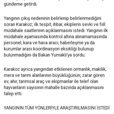
gündeme getirdi.
Yangının çıkış nedeninin belirlenip belirlenmediğini
soran Karakoz; ilk tespit, ihbar, ekiplerin sevki ve fiilî
müdahale saatlerinin açıklanmasını istedi. Yangının ilk
müdahale aşamasında kontrol altına alınamamasında
personel, kara ve hava aracı, haberleşme ya da
kurumlar arası koordinasyon eksikliği bulunup
bulunmadığını da Bakan Yumaklı’ya sordu.
Karakoz ayrıca yangından etkilenen ormanlık, makilik,
mera ve tarım alanlarının büyüklüğünün; zarar gören
ev, ahır, tarımsal araç ve ekipmanlar ile telef olan
hayvanların sayısının mahalle bazında açıklanmasını
talep etti.
YANGININ TÜM YÖNLERİYLE ARAŞTIRILMASINI İSTEDİ