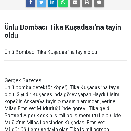
Ünlü Bombacı Tika Kuşadası’na tayin
oldu
Ünlü Bombacı Tika Kuşadası’na tayin oldu
Gerçek Gazetesi
Ünlü bomba detektör köpeği Tika Kuşadası’na tayin
oldu. 3 yıldır Kuşadası’nda görev yapan Haydut isimli
köpeğin Ankara’ya tayin olmasının ardından, yerine
Milas Emniyet Müdürlüğü’nde görevli Tika geldi.
Partneri Alper Keskin isimli polis memuru ile birlikte
Muğla’nın Milas ilçesinden Kuşadası Emniyet
Müdürlüğü emrine tayin olan Tika isimli bomba