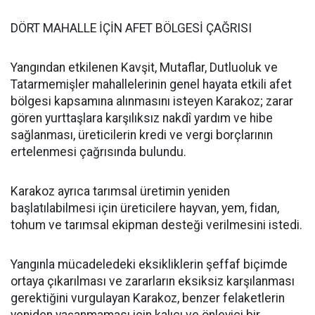
DÖRT MAHALLE İÇİN AFET BÖLGESİ ÇAĞRISI
Yangından etkilenen Kavşit, Mutaflar, Dutluoluk ve
Tatarmemişler mahallelerinin genel hayata etkili afet
bölgesi kapsamına alınmasını isteyen Karakoz; zarar
gören yurttaşlara karşılıksız nakdî yardım ve hibe
sağlanması, üreticilerin kredi ve vergi borçlarının
ertelenmesi çağrısında bulundu.
Karakoz ayrıca tarımsal üretimin yeniden
başlatılabilmesi için üreticilere hayvan, yem, fidan,
tohum ve tarımsal ekipman desteği verilmesini istedi.
Yangınla mücadeledeki eksikliklerin şeffaf biçimde
ortaya çıkarılması ve zararların eksiksiz karşılanması
gerektiğini vurgulayan Karakoz, benzer felaketlerin