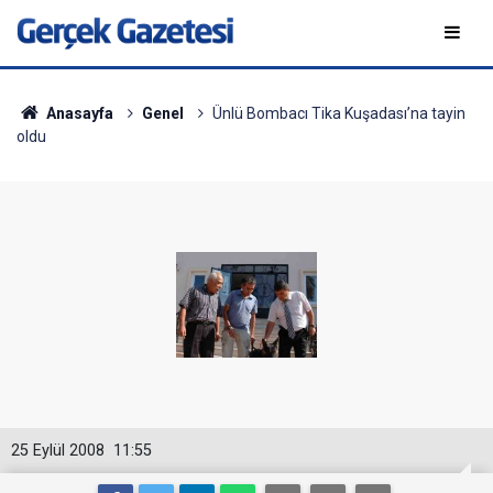
Anasayfa
Genel
Ünlü Bombacı Tika Kuşadası’na tayin
oldu
25 Eylül 2008
11:55