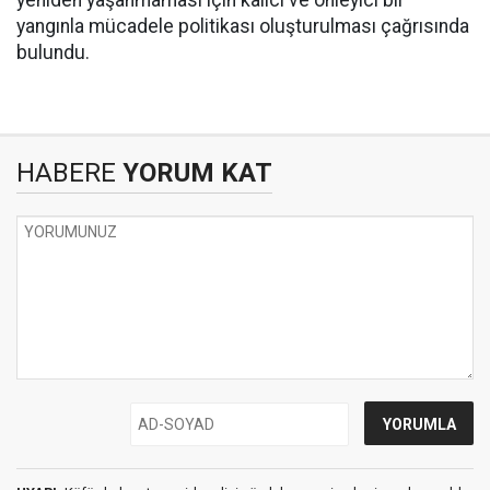
yeniden yaşanmaması için kalıcı ve önleyici bir
yangınla mücadele politikası oluşturulması çağrısında
bulundu.
HABERE
YORUM KAT