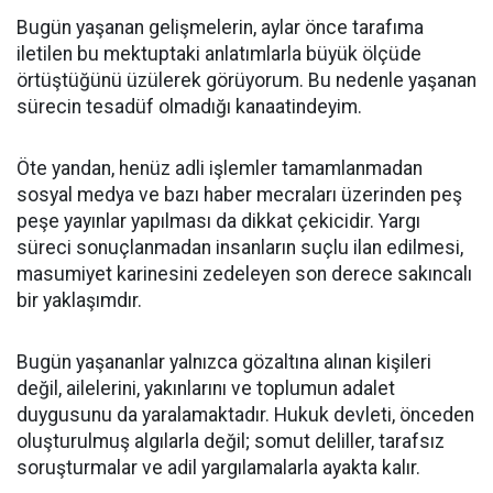
Bugün yaşanan gelişmelerin, aylar önce tarafıma
iletilen bu mektuptaki anlatımlarla büyük ölçüde
örtüştüğünü üzülerek görüyorum. Bu nedenle yaşanan
sürecin tesadüf olmadığı kanaatindeyim.
Öte yandan, henüz adli işlemler tamamlanmadan
sosyal medya ve bazı haber mecraları üzerinden peş
peşe yayınlar yapılması da dikkat çekicidir. Yargı
süreci sonuçlanmadan insanların suçlu ilan edilmesi,
masumiyet karinesini zedeleyen son derece sakıncalı
bir yaklaşımdır.
Bugün yaşananlar yalnızca gözaltına alınan kişileri
değil, ailelerini, yakınlarını ve toplumun adalet
duygusunu da yaralamaktadır. Hukuk devleti, önceden
oluşturulmuş algılarla değil; somut deliller, tarafsız
soruşturmalar ve adil yargılamalarla ayakta kalır.