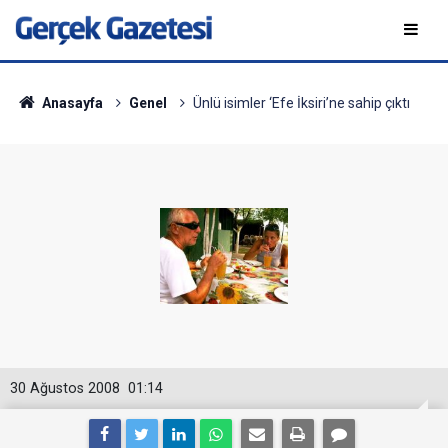
Anasayfa
Genel
Ünlü isimler ‘Efe İksiri’ne sahip çıktı
30 Ağustos 2008
01:14