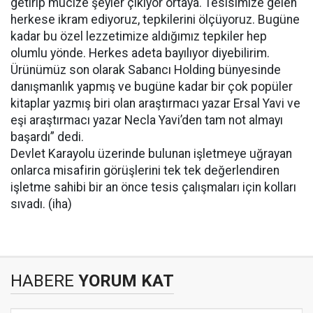
getirip mucize şeyler çıkıyor ortaya. Tesisimize gelen
herkese ikram ediyoruz, tepkilerini ölçüyoruz. Bugüne
kadar bu özel lezzetimize aldığımız tepkiler hep
olumlu yönde. Herkes adeta bayılıyor diyebilirim.
Ürünümüz son olarak Sabancı Holding bünyesinde
danışmanlık yapmış ve bugüne kadar bir çok popüler
kitaplar yazmış biri olan araştırmacı yazar Ersal Yavi ve
eşi araştırmacı yazar Necla Yavi’den tam not almayı
başardı” dedi.
Devlet Karayolu üzerinde bulunan işletmeye uğrayan
onlarca misafirin görüşlerini tek tek değerlendiren
işletme sahibi bir an önce tesis çalışmaları için kolları
sıvadı. (iha)
HABERE
YORUM KAT