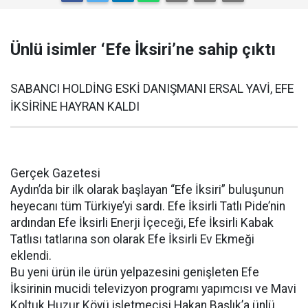
Ünlü isimler ‘Efe İksiri’ne sahip çıktı
SABANCI HOLDİNG ESKİ DANIŞMANI ERSAL YAVİ, EFE
İKSİRİNE HAYRAN KALDI
Gerçek Gazetesi
Aydın’da bir ilk olarak başlayan “Efe İksiri” buluşunun
heyecanı tüm Türkiye’yi sardı. Efe İksirli Tatlı Pide’nin
ardından Efe İksirli Enerji İçeceği, Efe İksirli Kabak
Tatlısı tatlarına son olarak Efe İksirli Ev Ekmeği
eklendi.
Bu yeni ürün ile ürün yelpazesini genişleten Efe
İksirinin mucidi televizyon programı yapımcısı ve Mavi
Koltuk Huzur Köyü işletmecisi Hakan Başlık’a ünlü