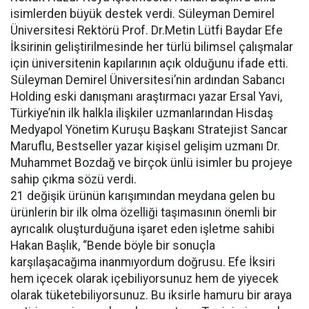
isimlerden büyük destek verdi. Süleyman Demirel
Üniversitesi Rektörü Prof. Dr.Metin Lütfi Baydar Efe
İksirinin geliştirilmesinde her türlü bilimsel çalışmalar
için üniversitenin kapılarının açık olduğunu ifade etti.
Süleyman Demirel Üniversitesi’nin ardından Sabancı
Holding eski danışmanı araştırmacı yazar Ersal Yavi,
Türkiye’nin ilk halkla ilişkiler uzmanlarından Hisdaş
Medyapol Yönetim Kuruşu Başkanı Stratejist Sancar
Maruflu, Bestseller yazar kişisel gelişim uzmanı Dr.
Muhammet Bozdağ ve birçok ünlü isimler bu projeye
sahip çıkma sözü verdi.
21 değişik ürünün karışımından meydana gelen bu
ürünlerin bir ilk olma özelliği taşımasının önemli bir
ayrıcalık oluşturduğuna işaret eden işletme sahibi
Hakan Başlık, “Bende böyle bir sonuçla
karşılaşacağıma inanmıyordum doğrusu. Efe İksiri
hem içecek olarak içebiliyorsunuz hem de yiyecek
olarak tüketebiliyorsunuz. Bu iksirle hamuru bir araya