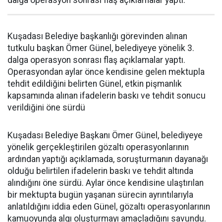
dalga operasyon sonrası flaş açıklamalar yaptı.
Kuşadası Belediye başkanlığı görevinden alınan
tutkulu başkan Ömer Günel, belediyeye yönelik 3.
dalga operasyon sonrası flaş açıklamalar yaptı.
Operasyondan aylar önce kendisine gelen mektupla
tehdit edildiğini belirten Günel, etkin pişmanlık
kapsamında alınan ifadelerin baskı ve tehdit sonucu
verildiğini öne sürdü
Kuşadası Belediye Başkanı Ömer Günel, belediyeye
yönelik gerçekleştirilen gözaltı operasyonlarının
ardından yaptığı açıklamada, soruşturmanın dayanağı
olduğu belirtilen ifadelerin baskı ve tehdit altında
alındığını öne sürdü. Aylar önce kendisine ulaştırılan
bir mektupta bugün yaşanan sürecin ayrıntılarıyla
anlatıldığını iddia eden Günel, gözaltı operasyonlarının
kamuoyunda algı oluşturmayı amaçladığını savundu.