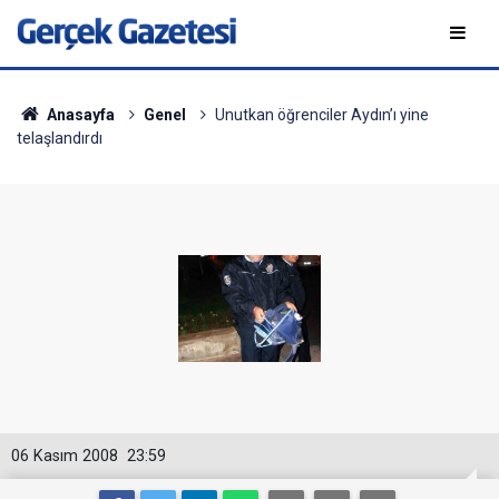
Anasayfa
Genel
Unutkan öğrenciler Aydın’ı yine
telaşlandırdı
06 Kasım 2008
23:59