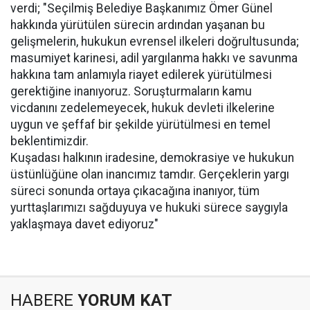
verdi; "Seçilmiş Belediye Başkanımız Ömer Günel
hakkında yürütülen sürecin ardından yaşanan bu
gelişmelerin, hukukun evrensel ilkeleri doğrultusunda;
masumiyet karinesi, adil yargılanma hakkı ve savunma
hakkına tam anlamıyla riayet edilerek yürütülmesi
gerektiğine inanıyoruz. Soruşturmaların kamu
vicdanını zedelemeyecek, hukuk devleti ilkelerine
uygun ve şeffaf bir şekilde yürütülmesi en temel
beklentimizdir.
Kuşadası halkının iradesine, demokrasiye ve hukukun
üstünlüğüne olan inancımız tamdır. Gerçeklerin yargı
süreci sonunda ortaya çıkacağına inanıyor, tüm
yurttaşlarımızı sağduyuya ve hukuki sürece saygıyla
yaklaşmaya davet ediyoruz"
HABERE
YORUM KAT