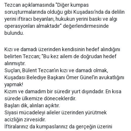
Tezcan açıklamasında "Diğer kumpas
soruşturmalarında olduğu gibi Kuşadası’nda da delilin
yerini iftiracı beyanları, hukukun yerini baskı ve algı
operasyonları almaktadır" değerlendirmesinde
bulundu.
Kızı ve damadı üzerinden kendisinin hedef alındığını
belirten Tezcan; "Bu kez ailem de doğrudan hedef
alınmıştır.
Suçları, Bülent Tezcan’ın kızı ve damadı olmak,
Kuşadası Belediye Başkanı Ömer Günel’in avukatlığını
yapmak!
Kızım ve damadım bir süredir yurt dışındadır. En kısa
sürede ülkemize döneceklerdir.
Başları dik, alınları açıktır.
Siyasi mücadeleyi aileler üzerinden yürütmek
acizliğin zirvesidir.
İftiralarınız da kumpaslarınız da gerçeğin üzerini