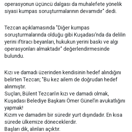
operasyonun üçüncü dalgası da muhalefete yönelik
siyasi kumpas soruşturmalarının devamıdır" dedi.
Tezcan açıklamasında "Diğer kumpas
soruşturmalarında olduğu gibi Kuşadası’nda da delilin
yerini iftiracı beyanları, hukukun yerini baskı ve algı
operasyonları almaktadır" değerlendirmesinde
bulundu.
Kızı ve damadı üzerinden kendisinin hedef alındığını
belirten Tezcan; "Bu kez ailem de doğrudan hedef
alınmıştır.
Suçları, Bülent Tezcan’ın kızı ve damadı olmak,
Kuşadası Belediye Başkanı Ömer Günel’in avukatlığını
yapmak!
Kızım ve damadım bir süredir yurt dışındadır. En kısa
sürede ülkemize döneceklerdir.
Başları dik, alınları açıktır.