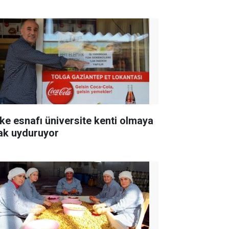
ke esnafı üniversite kenti olmaya
ak uyduruyor