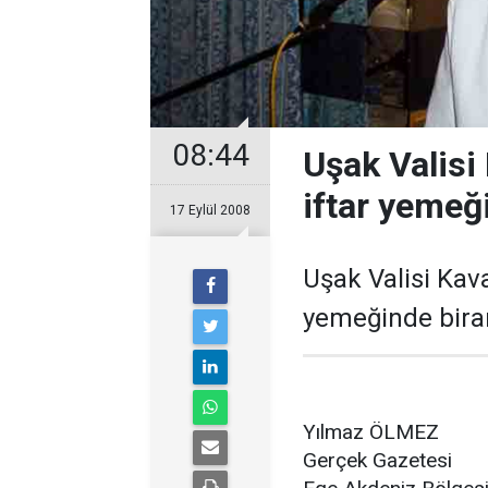
08:44
Uşak Valisi
iftar yemeğ
17 Eylül 2008
Uşak Valisi Kava
yemeğinde birar
Yılmaz ÖLMEZ
Gerçek Gazetesi