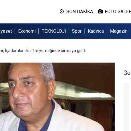
SON DAKİKA
FOTO GALER
iyaset
Ekonomi
TEKNOLOJi
Spor
Kadınca
Magazin
nç İşadamları ile iftar yemeğinde biraraya geldi
Ge