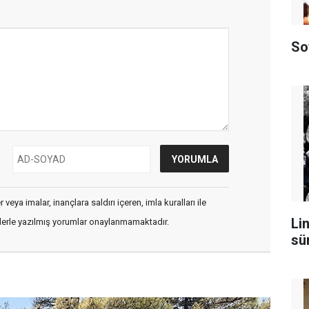
So
veya imalar, inançlara saldırı içeren, imla kuralları ile
Lin
flerle yazılmış yorumlar onaylanmamaktadır.
sü