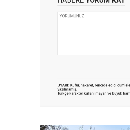
HABERE
YORUM KAT
UYARI:
Küfür, hakaret, rencide edici cümleler 
yazılmamış,
Türkçe karakter kullanılmayan ve büyük har