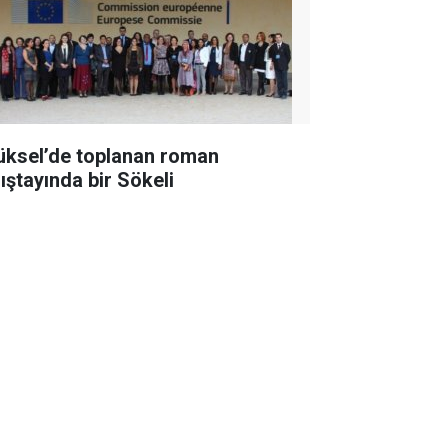
üksel’de toplanan roman
lıştayında bir Sökeli