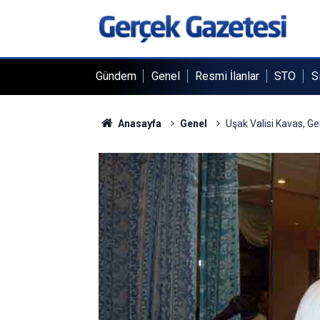
Gündem
Genel
Resmi İlanlar
STO
S
Anasayfa
Genel
Uşak Valisi Kavas, Ge