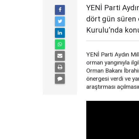
YENİ Parti Aydın
dört gün süren 
Kurulu’nda kon
YENİ Parti Aydın Mil
orman yangınıyla il
Orman Bakanı İbrahim
önergesi verdi ve yan
araştırması açılmasın