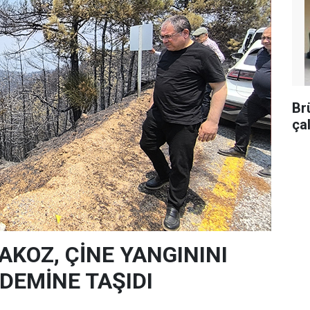
Br
ça
AKOZ, ÇİNE YANGININI
EMİNE TAŞIDI