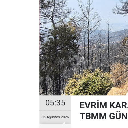
05:35
EVRİM KAR
TBMM GÜND
06 Ağustos 2026