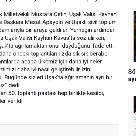
 Milletvekili Mustafa Çetin, Uşak Valisi Kayhan
e Başkanı Mesut Apaydın ve Uşaklı sivil toplum
adamlarıyla bir araya geldiler. Yemeğin ardından
 Uşak Valisi Kayhan Kavas’ta söz alırken,
ak’ta ağırlamaktan onur duyduğunu ifade etti.
 daha önceki toplantılarınızda sık sık beraber
ntılarda acaba ülkemiz için daha iyi neler
timizi daha iyi nasıl geliştirebilir izin
Sö
. Bugünde sizleri Uşak’ta ağırlamanın ayrı bir
ay
z” dedi.
 50. toplantı pastası hep birlikte kesildi,
er verildi.