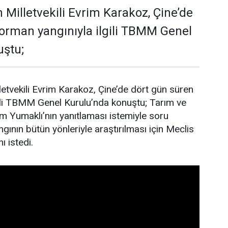
 Milletvekili Evrim Karakoz, Çine’de
orman yangınıyla ilgili TBMM Genel
uştu;
letvekili Evrim Karakoz, Çine’de dört gün süren
gili TBMM Genel Kurulu’nda konuştu; Tarım ve
 Yumaklı’nın yanıtlaması istemiyle soru
gının bütün yönleriyle araştırılması için Meclis
ı istedi.